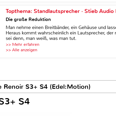
Topthema: Standlautsprecher · Stieb Audio
Die große Reduktion
Man nehme einen Breitbänder, ein Gehäuse und lass
Heraus kommt wahrscheinlich ein Lautsprecher, der n
sei denn, man weiß, was man tut.
>> Mehr erfahren
>> Alle anzeigen
e Renoir S3+ S4 (Edel:Motion)
 S3+ S4