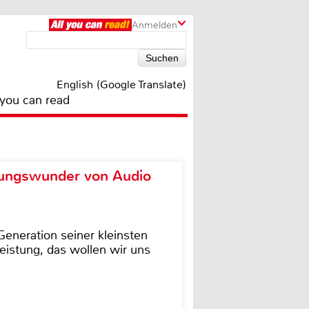
Anmelden
English (Google Translate)
 you can read
ungswunder von Audio
eneration seiner kleinsten
istung, das wollen wir uns