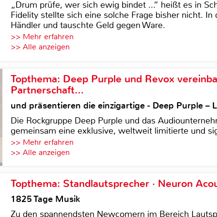
„Drum prüfe, wer sich ewig bindet ...“ heißt es in Sch
Fidelity stellte sich eine solche Frage bisher nicht. 
Händler und tauschte Geld gegen Ware.
>> Mehr erfahren
>> Alle anzeigen
Topthema: Deep Purple und Revox vereinba
Partnerschaft…
und präsentieren die einzigartige - Deep Purple 
Die Rockgruppe Deep Purple und das Audiounterneh
gemeinsam eine exklusive, weltweit limitierte und sig
>> Mehr erfahren
>> Alle anzeigen
Topthema: Standlautsprecher · Neuron Acous
1825 Tage Musik
Zu den spannendsten Newcomern im Bereich Lautspre