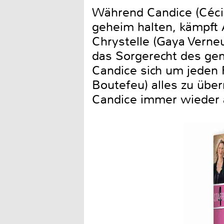
Während Candice (Cécil
geheim halten, kämpft 
Chrystelle (Gaya Verneu
das Sorgerecht des ge
Candice sich um jeden F
Boutefeu) alles zu übe
Candice immer wieder 