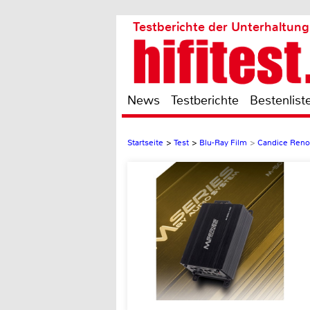
Testberichte der Unterhaltung
News
Testberichte
Bestenlist
Startseite
>
Test
>
Blu-Ray Film
>
Candice Renoi