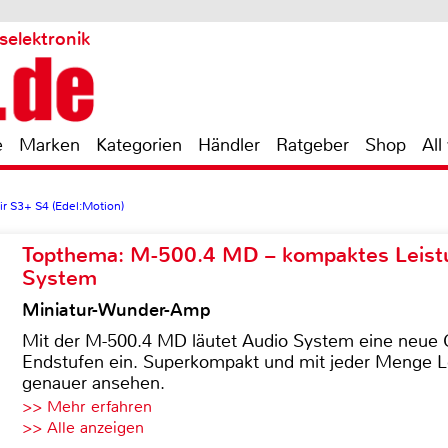
selektronik
e
Marken
Kategorien
Händler
Ratgeber
Shop
All
r S3+ S4 (Edel:Motion)
Topthema: M-500.4 MD – kompaktes Leist
System
Miniatur-Wunder-Amp
Mit der M-500.4 MD läutet Audio System eine neue G
Endstufen ein. Superkompakt und mit jeder Menge Le
genauer ansehen.
>> Mehr erfahren
>> Alle anzeigen