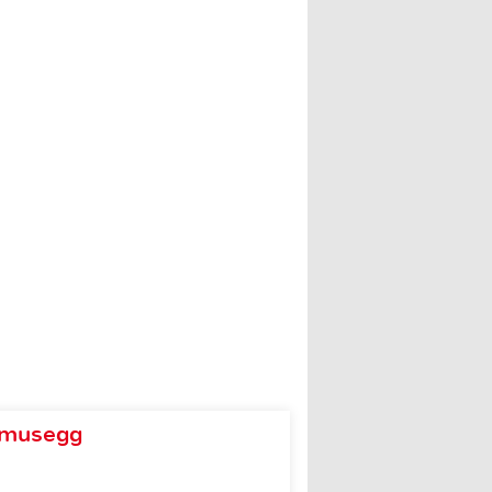
d musegg