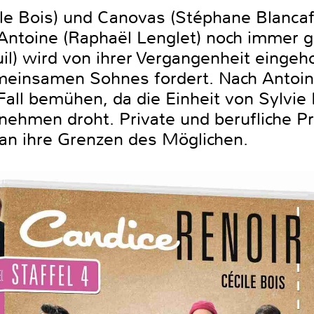
e Bois) und Canovas (Stéphane Blancafo
Antoine (Raphaël Lenglet) noch immer 
il) wird von ihrer Vergangenheit eingeho
meinsamen Sohnes fordert. Nach Antoi
all bemühen, da die Einheit von Sylvie 
rnehmen droht. Private und berufliche 
an ihre Grenzen des Möglichen.