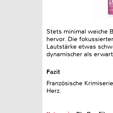
Stets minimal weiche Bi
hervor. Die fokussierte
Lautstärke etwas schwa
dynamischer als erwar
Fazit
Französische Krimiseri
Herz.