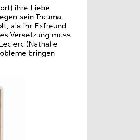
rt) ihre Liebe
gegen sein Trauma.
lt, als ihr Exfreund
nes Versetzung muss
Leclerc (Nathalie
Probleme bringen