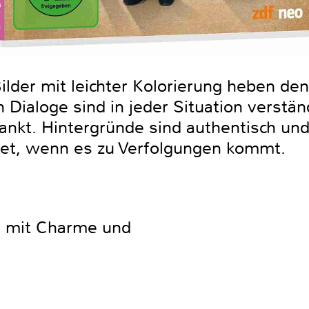
lder mit leichter Kolorierung heben den
n Dialoge sind in jeder Situation verstän
nkt. Hintergründe sind authentisch und
tet, wenn es zu Verfolgungen kommt.
e mit Charme und