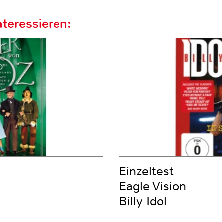
teressieren:
Einzeltest
Eagle Vision
Billy Idol