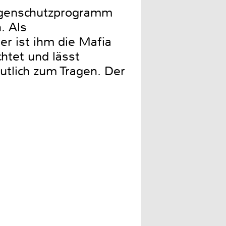
eugenschutzprogramm
. Als
er ist ihm die Mafia
htet und lässt
tlich zum Tragen. Der