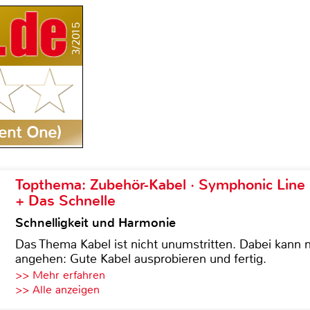
3/2015
ment One)
Topthema: Zubehör-Kabel · Symphonic Lin
+ Das Schnelle
Schnelligkeit und Harmonie
Das Thema Kabel ist nicht unumstritten. Dabei kann
angehen: Gute Kabel ausprobieren und fertig.
>> Mehr erfahren
>> Alle anzeigen