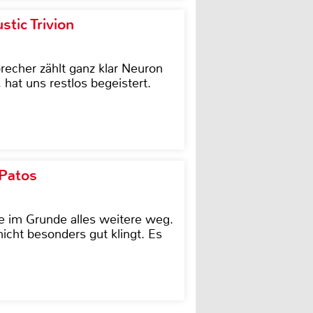
tic Trivion
cher zählt ganz klar Neuron
hat uns restlos begeistert.
 Patos
e im Grunde alles weitere weg.
icht besonders gut klingt. Es