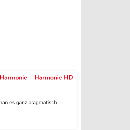
e Harmonie + Harmonie HD
 man es ganz pragmatisch