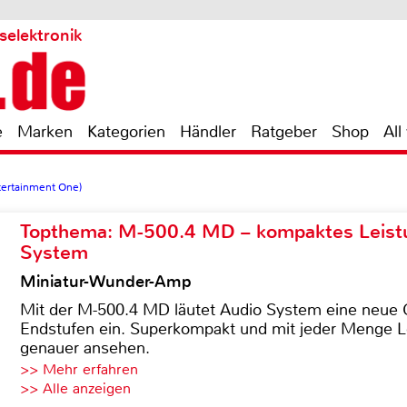
selektronik
e
Marken
Kategorien
Händler
Ratgeber
Shop
All
tertainment One)
Topthema: M-500.4 MD – kompaktes Leist
System
Miniatur-Wunder-Amp
Mit der M-500.4 MD läutet Audio System eine neue G
Endstufen ein. Superkompakt und mit jeder Menge Le
genauer ansehen.
>> Mehr erfahren
>> Alle anzeigen