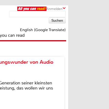
Anmelden
English (Google Translate)
 you can read
ungswunder von Audio
eneration seiner kleinsten
istung, das wollen wir uns