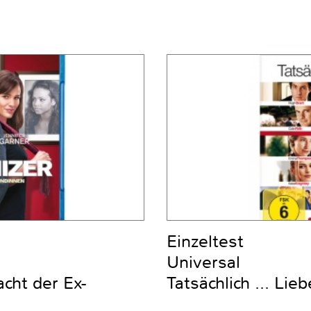
Einzeltest
Universal
cht der Ex-
Tatsächlich ... Lieb