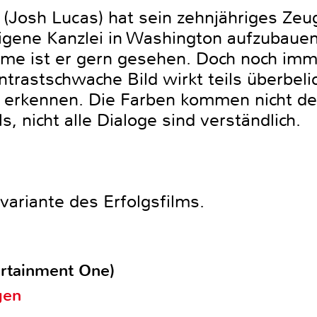
(Josh Lucas) hat sein zehnjähriges Z
eigene Kanzlei in Washington aufzubauen
Arme ist er gern gesehen. Doch noch imm
trastschwache Bild wirkt teils überbelic
erkennen. Die Farben kommen nicht deu
, nicht alle Dialoge sind verständlich.
ariante des Erfolgsfilms.
ertainment One)
gen