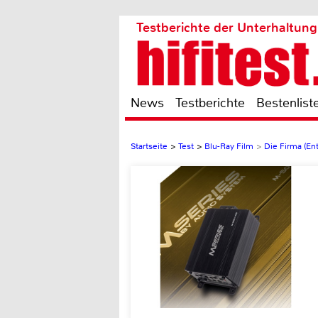
Testberichte der Unterhaltung
News
Testberichte
Bestenlist
Startseite
>
Test
>
Blu-Ray Film
>
Die Firma (En