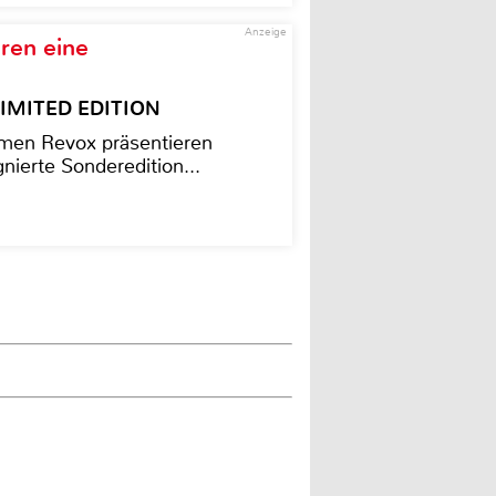
Anzeige
ren eine
– LIMITED EDITION
men Revox präsentieren
nierte Sonderedition...