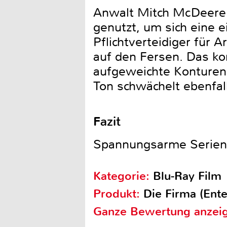
Anwalt Mitch McDeere 
genutzt, um sich eine 
Pflichtverteidiger für 
auf den Fersen. Das kon
aufgeweichte Konturen 
Ton schwächelt ebenfalls
Fazit
Spannungsarme Serienv
Kategorie:
Blu-Ray Film
Produkt:
Die Firma (Ent
Ganze Bewertung anzei