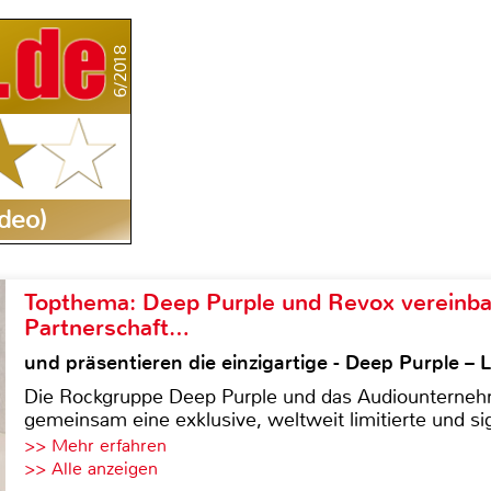
6/2018
deo)
Topthema: Deep Purple und Revox vereinba
Partnerschaft…
und präsentieren die einzigartige - Deep Purple 
Die Rockgruppe Deep Purple und das Audiounterneh
gemeinsam eine exklusive, weltweit limitierte und sig
>> Mehr erfahren
>> Alle anzeigen