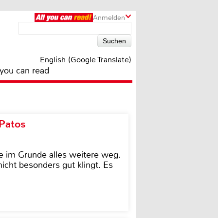
Anmelden
English (Google Translate)
 you can read
 Patos
e im Grunde alles weitere weg.
icht besonders gut klingt. Es