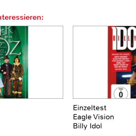
teressieren:
Einzeltest
Eagle Vision
Billy Idol