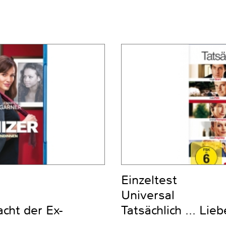
Einzeltest
Universal
cht der Ex-
Tatsächlich ... Lieb