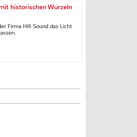
it historischen Wurzeln
der Firma Hifi Sound das Licht
lassen.