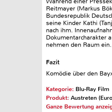
Während einer Presseko
Reitmayer (Markus Böke
Bundesrepublik Deutsch
seine Kinder Kathi (Ta
nach ihm. Innenaufna
Dokumentarcharakter a
nehmen den Raum ein.
Fazit
Komödie über den Bayx
Kategorie:
Blu-Ray Film
Produkt:
Austreten (Eur
Ganze Bewertung anzei