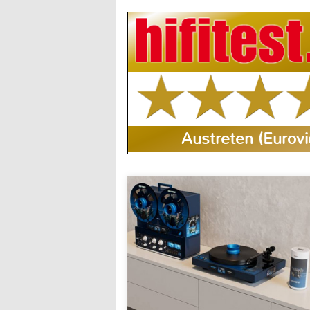
Austreten (Eurovi