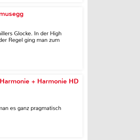
d musegg
illers Glocke. In der High
In der Regel ging man zum
e Harmonie + Harmonie HD
 man es ganz pragmatisch