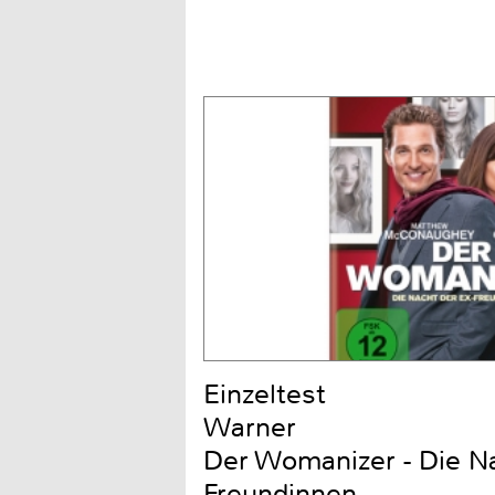
Einzeltest
Warner
Der Womanizer - Die Na
Freundinnen