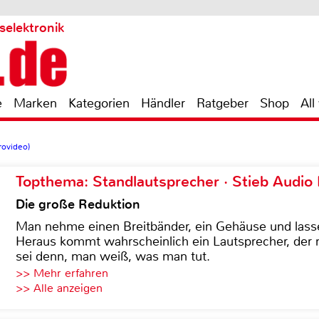
selektronik
e
Marken
Kategorien
Händler
Ratgeber
Shop
All
rovideo)
Topthema: Standlautsprecher · Stieb Audio
Die große Reduktion
Man nehme einen Breitbänder, ein Gehäuse und lass
Heraus kommt wahrscheinlich ein Lautsprecher, der n
sei denn, man weiß, was man tut.
>> Mehr erfahren
>> Alle anzeigen