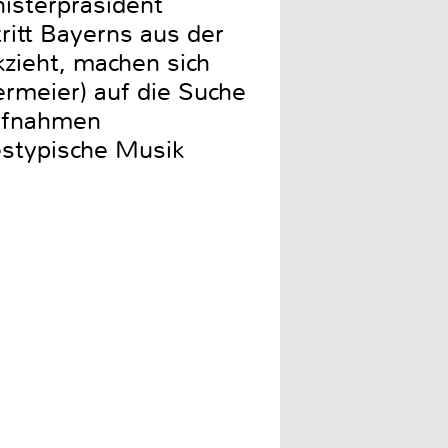
isterpräsident
itt Bayerns aus der
zieht, machen sich
ermeier) auf die Suche
ufnahmen
estypische Musik