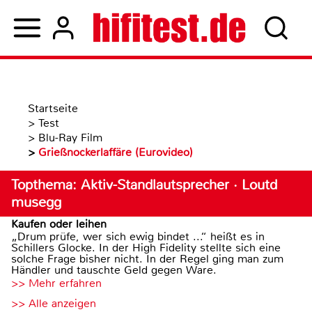
Startseite
>
Test
>
Blu-Ray Film
>
Grießnockerlaffäre (Eurovideo)
Topthema: Aktiv-Standlautsprecher · Loutd
musegg
Kaufen oder leihen
„Drum prüfe, wer sich ewig bindet ...“ heißt es in
Schillers Glocke. In der High Fidelity stellte sich eine
solche Frage bisher nicht. In der Regel ging man zum
Händler und tauschte Geld gegen Ware.
>> Mehr erfahren
>> Alle anzeigen