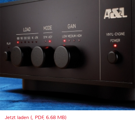
Jetzt laden (, PDF, 6.68 MB)