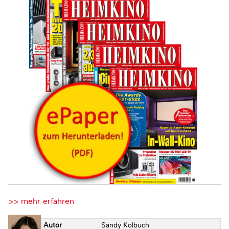
>> mehr erfahren
Autor
Sandy Kolbuch