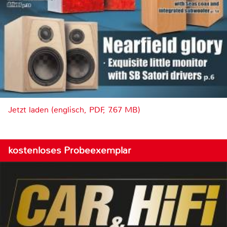
Jetzt laden (englisch, PDF, 7.67 MB)
kostenloses Probeexemplar