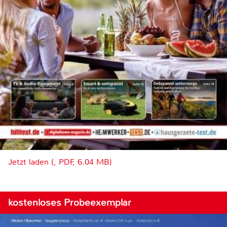
Jetzt laden (, PDF, 6.04 MB)
kostenloses Probeexemplar