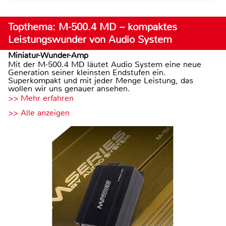
Topthema: M-500.4 MD – kompaktes
Leistungswunder von Audio System
Miniatur-Wunder-Amp
Mit der M-500.4 MD läutet Audio System eine neue
Generation seiner kleinsten Endstufen ein.
Superkompakt und mit jeder Menge Leistung, das
wollen wir uns genauer ansehen.
>> Mehr erfahren
>> Alle anzeigen