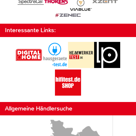
Interessante Links:
Allgemeine Händlersuche