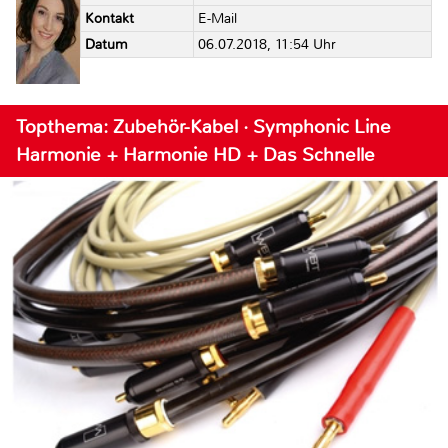
Kontakt
E-Mail
Datum
06.07.2018, 11:54 Uhr
Topthema: Zubehör-Kabel · Symphonic Line
Harmonie + Harmonie HD + Das Schnelle