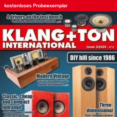
kostenloses Probeexemplar