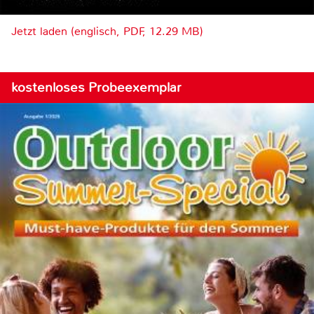
Jetzt laden (englisch, PDF, 12.29 MB)
kostenloses Probeexemplar