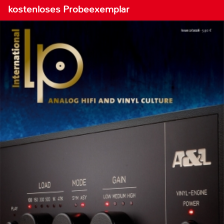
kostenloses Probeexemplar