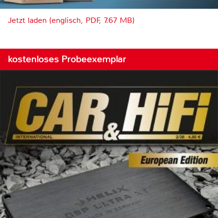
Jetzt laden (englisch, PDF, 7.67 MB)
kostenloses Probeexemplar