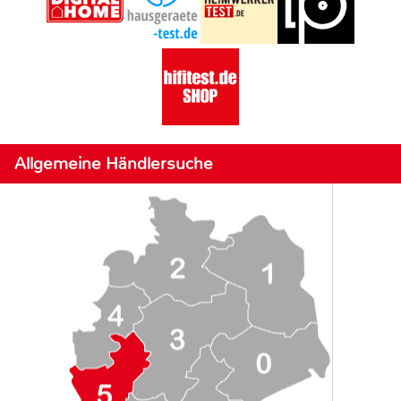
Allgemeine Händlersuche