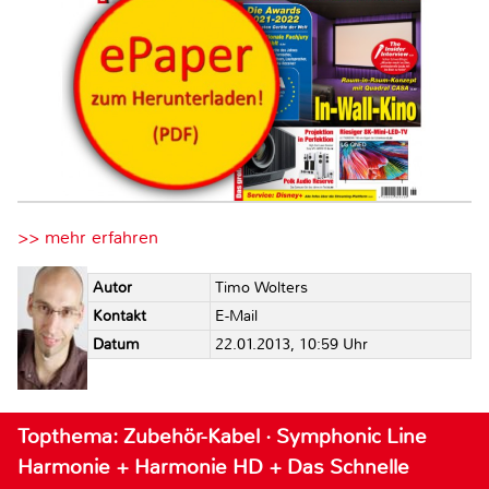
>> mehr erfahren
Autor
Timo Wolters
Kontakt
E-Mail
Datum
22.01.2013, 10:59 Uhr
Topthema: Zubehör-Kabel · Symphonic Line
Harmonie + Harmonie HD + Das Schnelle