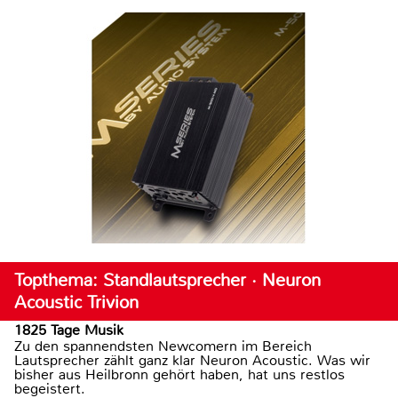
Topthema: Standlautsprecher · Neuron
Acoustic Trivion
1825 Tage Musik
Zu den spannendsten Newcomern im Bereich
Lautsprecher zählt ganz klar Neuron Acoustic. Was wir
bisher aus Heilbronn gehört haben, hat uns restlos
begeistert.