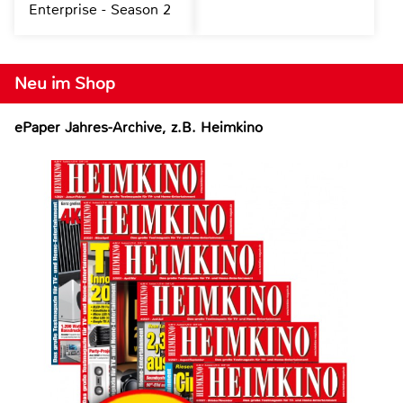
Enterprise - Season 2
Neu im Shop
ePaper Jahres-Archive, z.B. Heimkino