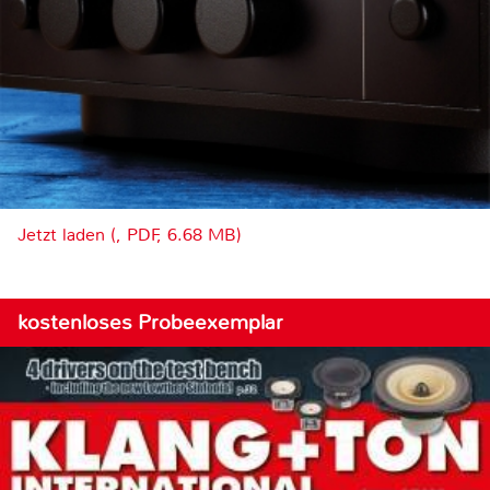
Jetzt laden (, PDF, 6.68 MB)
kostenloses Probeexemplar