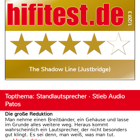
1/2013
The Shadow Line (Justbridge)
Topthema: Standlautsprecher · Stieb Audio
Patos
Die große Reduktion
Man nehme einen Breitbänder, ein Gehäuse und lasse
im Grunde alles weitere weg. Heraus kommt
wahrscheinlich ein Lautsprecher, der nicht besonders
gut klingt. Es sei denn, man weiß, was man tut.