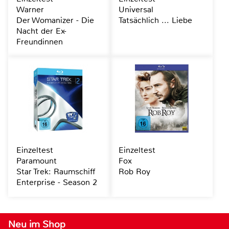
Warner
Universal
Der Womanizer - Die
Tatsächlich ... Liebe
Nacht der Ex-
Freundinnen
Einzeltest
Einzeltest
Paramount
Fox
Star Trek: Raumschiff
Rob Roy
Enterprise - Season 2
Neu im Shop