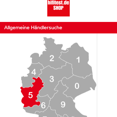
Allgemeine Händlersuche