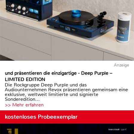
Anzeige
und präsentieren die einzigartige - Deep Purple –
LIMITED EDITION
Die Rockgruppe Deep Purple und das
Audiounternehmen Revox präsentieren gemeinsam eine
exklusive, weltweit limitierte und signierte
Sonderedition...
>> Mehr erfahren
kostenloses Probeexemplar