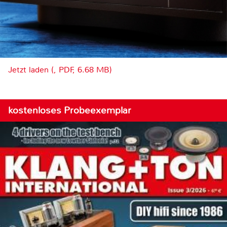
Jetzt laden (, PDF, 6.68 MB)
kostenloses Probeexemplar