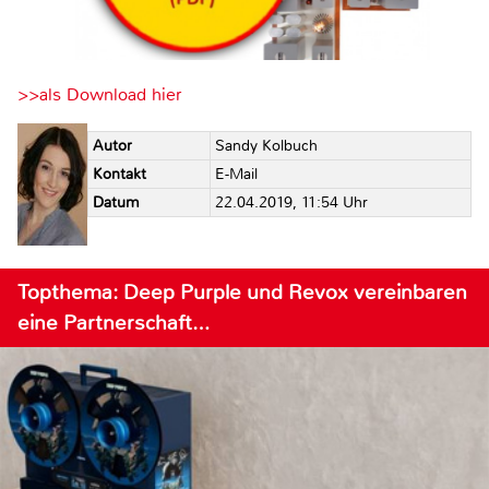
>>als Download hier
Autor
Sandy Kolbuch
Kontakt
E-Mail
Datum
22.04.2019, 11:54 Uhr
Topthema: Deep Purple und Revox vereinbaren
eine Partnerschaft…