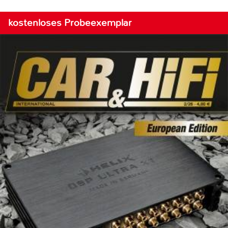
kostenloses Probeexemplar