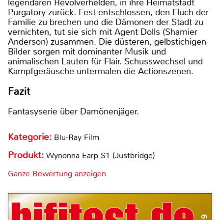
legendären Revolverhelden, in ihre Heimatstadt
Purgatory zurück. Fest entschlossen, den Fluch der
Familie zu brechen und die Dämonen der Stadt zu
vernichten, tut sie sich mit Agent Dolls (Shamier
Anderson) zusammen. Die düsteren, gelbstichigen
Bilder sorgen mit dominanter Musik und
animalischen Lauten für Flair. Schusswechsel und
Kampfgeräusche untermalen die Actionszenen.
Fazit
Fantasyserie über Damönenjäger.
Kategorie:
Blu-Ray Film
Produkt:
Wynonna Earp S1 (Justbridge)
Ganze Bewertung anzeigen