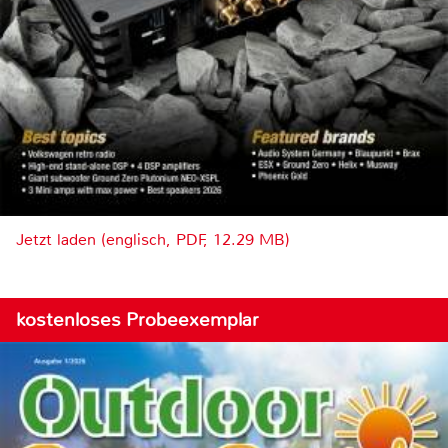
Jetzt laden (englisch, PDF, 12.29 MB)
kostenloses Probeexemplar