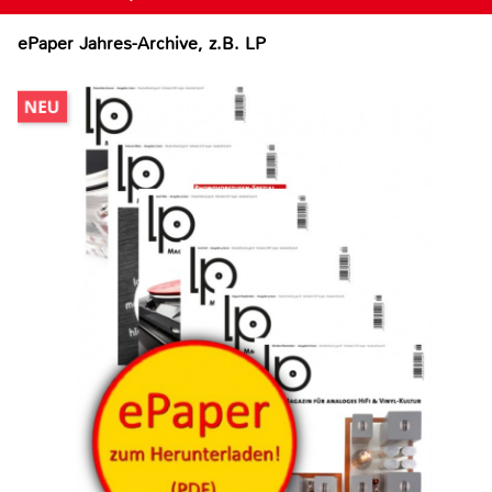
ePaper Jahres-Archive, z.B. LP