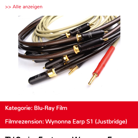
>> Alle anzeigen
Kategorie: Blu-Ray Film
Filmrezension: Wynonna Earp S1 (Justbridge)