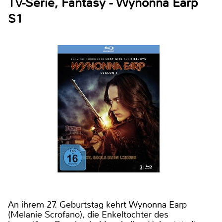
TV-Serie, Fantasy - Wynonna Earp
S1
An ihrem 27. Geburtstag kehrt Wynonna Earp
(Melanie Scrofano), die Enkeltochter des