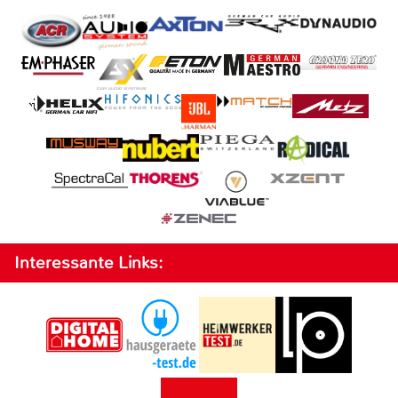
Interessante Links: