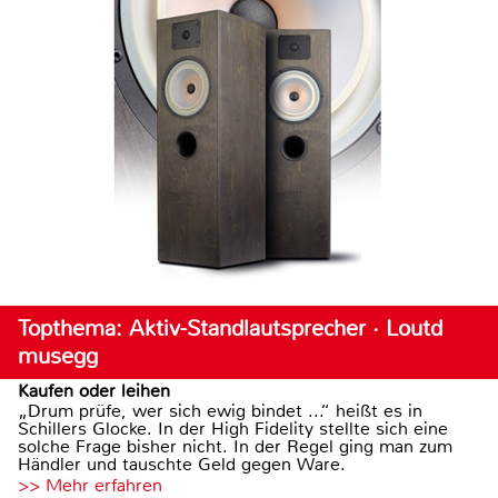
Topthema: Aktiv-Standlautsprecher · Loutd
musegg
Kaufen oder leihen
„Drum prüfe, wer sich ewig bindet ...“ heißt es in
Schillers Glocke. In der High Fidelity stellte sich eine
solche Frage bisher nicht. In der Regel ging man zum
Händler und tauschte Geld gegen Ware.
>> Mehr erfahren