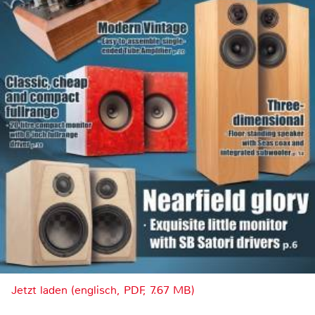
Jetzt laden (englisch, PDF, 7.67 MB)