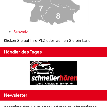
Schweiz
Klicken Sie auf Ihre PLZ oder wählen Sie ein Land
Händler des Tages
Newsletter
Abonniere den Newsletter und erhalte Informationen