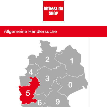
Allgemeine Händlersuche