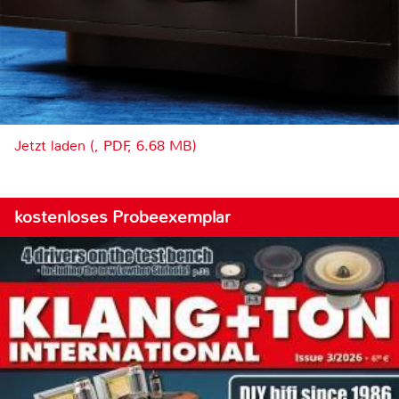
Jetzt laden (, PDF, 6.68 MB)
kostenloses Probeexemplar