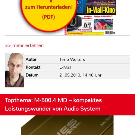
>> mehr erfahren
Autor
Timo Wolters
Kontakt
E-Mail
Datum
21.05.2010, 14:40 Uhr
Topthema: M-500.4 MD – kompaktes
Leistungswunder von Audio System