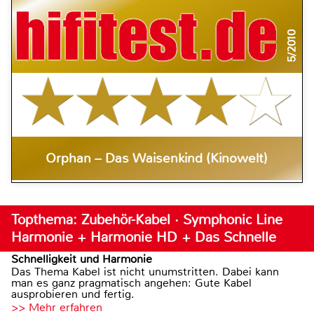
5/2010
Orphan – Das Waisenkind (Kinowelt)
Topthema: Zubehör-Kabel · Symphonic Line
Harmonie + Harmonie HD + Das Schnelle
Schnelligkeit und Harmonie
Das Thema Kabel ist nicht unumstritten. Dabei kann
man es ganz pragmatisch angehen: Gute Kabel
ausprobieren und fertig.
>> Mehr erfahren