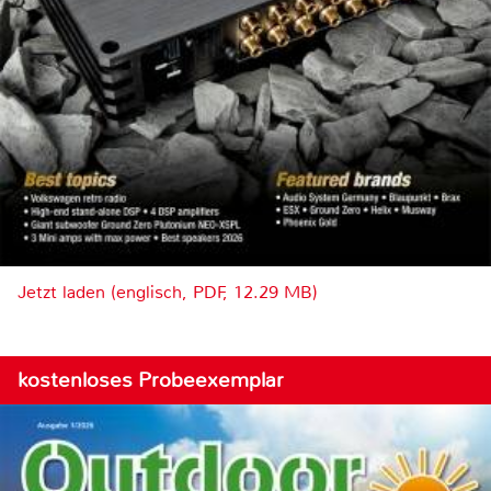
Jetzt laden (englisch, PDF, 12.29 MB)
kostenloses Probeexemplar