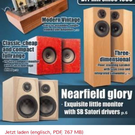
Jetzt laden (englisch, PDF, 7.67 MB)