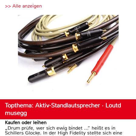
>> Alle anzeigen
Topthema: Aktiv-Standlautsprecher · Loutd
musegg
Kaufen oder leihen
„Drum prüfe, wer sich ewig bindet ...“ heißt es in
Schillers Glocke. In der High Fidelity stellte sich eine