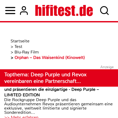
Startseite
>
Test
>
Blu-Ray Film
>
Orphan – Das Waisenkind (Kinowelt)
Anzeige
Topthema: Deep Purple und Revox
vereinbaren eine Partnerschaft…
und präsentieren die einzigartige - Deep Purple –
LIMITED EDITION
Die Rockgruppe Deep Purple und das
Audiounternehmen Revox präsentieren gemeinsam eine
exklusive, weltweit limitierte und signierte
Sonderedition...
>> Mehr erfahren