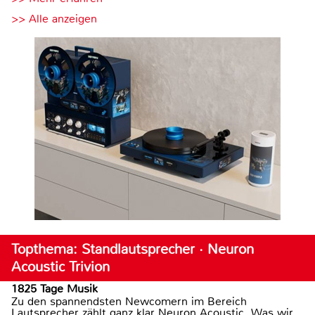
>> Alle anzeigen
Topthema: Standlautsprecher · Neuron
Acoustic Trivion
1825 Tage Musik
Zu den spannendsten Newcomern im Bereich
Lautsprecher zählt ganz klar Neuron Acoustic. Was wir