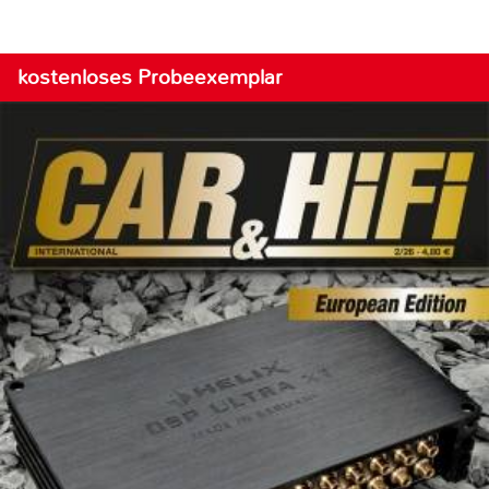
kostenloses Probeexemplar