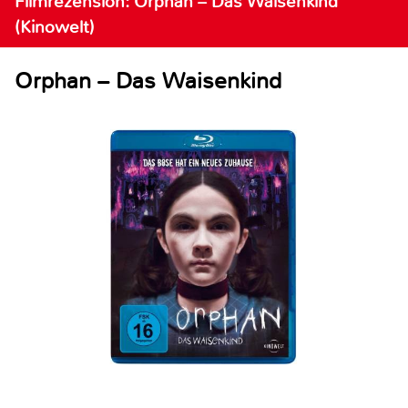
Filmrezension: Orphan – Das Waisenkind
(Kinowelt)
Orphan – Das Waisenkind