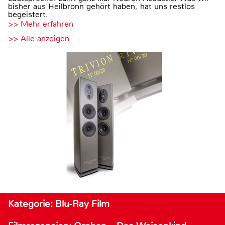
bisher aus Heilbronn gehört haben, hat uns restlos
begeistert.
>> Mehr erfahren
>> Alle anzeigen
Kategorie: Blu-Ray Film