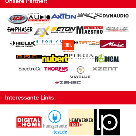
Unsere Partner:
Interessante Links: