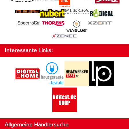
Interessante Links:
Allgemeine Händlersuche