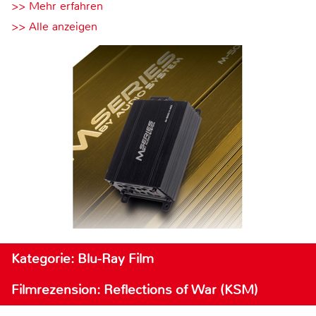
>> Mehr erfahren
>> Alle anzeigen
Kategorie: Blu-Ray Film
Filmrezension: Reflections of War (KSM)