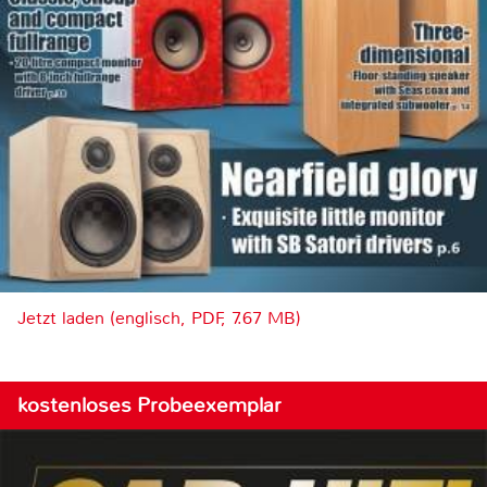
Jetzt laden (englisch, PDF, 7.67 MB)
kostenloses Probeexemplar