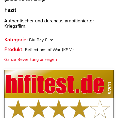
Fazit
Authentischer und durchaus ambitionierter
Kriegsfilm.
Kategorie:
Blu-Ray Film
Produkt:
Reflections of War (KSM)
Ganze Bewertung anzeigen
9/2011