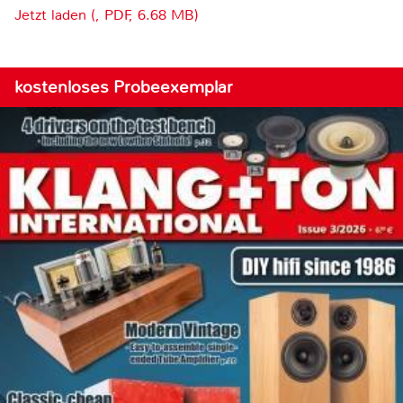
Jetzt laden (, PDF, 6.68 MB)
kostenloses Probeexemplar