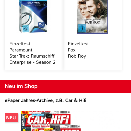
Einzeltest
Einzeltest
Paramount
Fox
Star Trek: Raumschiff
Rob Roy
Enterprise - Season 2
Neu im Shop
ePaper Jahres-Archive, z.B. Car & Hifi