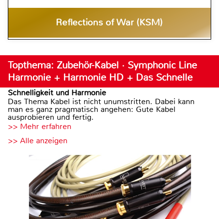
Reflections of War (KSM)
Topthema: Zubehör-Kabel · Symphonic Line
Harmonie + Harmonie HD + Das Schnelle
Schnelligkeit und Harmonie
Das Thema Kabel ist nicht unumstritten. Dabei kann
man es ganz pragmatisch angehen: Gute Kabel
ausprobieren und fertig.
>> Mehr erfahren
>> Alle anzeigen