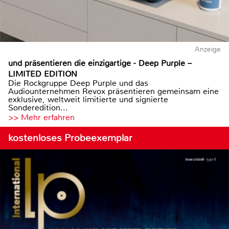
Anzeige
und präsentieren die einzigartige - Deep Purple –
LIMITED EDITION
Die Rockgruppe Deep Purple und das
Audiounternehmen Revox präsentieren gemeinsam eine
exklusive, weltweit limitierte und signierte
Sonderedition...
>> Mehr erfahren
kostenloses Probeexemplar