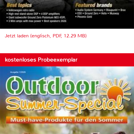
Jetzt laden (englisch, PDF, 12.29 MB)
kostenloses Probeexemplar