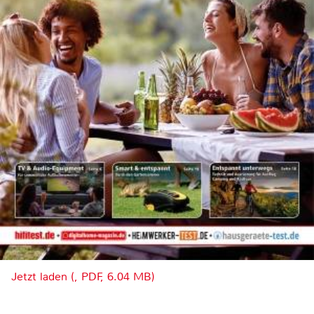
Jetzt laden (, PDF, 6.04 MB)