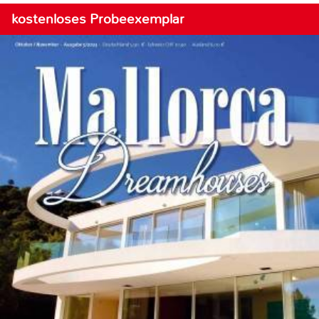
kostenloses Probeexemplar