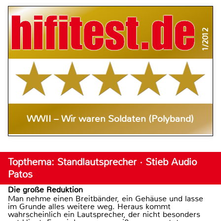
1/2012
WWII – Wir waren Soldaten (Polyband)
Topthema: Standlautsprecher · Stieb Audio
Patos
Die große Reduktion
Man nehme einen Breitbänder, ein Gehäuse und lasse
im Grunde alles weitere weg. Heraus kommt
wahrscheinlich ein Lautsprecher, der nicht besonders