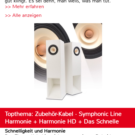
gut klingt. Es sei denn, man weiß, was man tut.
>> Mehr erfahren
>> Alle anzeigen
Topthema: Zubehör-Kabel · Symphonic Line
Harmonie + Harmonie HD + Das Schnelle
Schnelligkeit und Harmonie