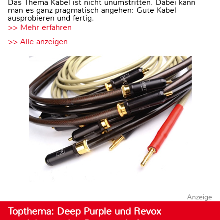
Das Thema Kabel ist nicht unumstritten. Dabei kann
man es ganz pragmatisch angehen: Gute Kabel
ausprobieren und fertig.
>> Mehr erfahren
>> Alle anzeigen
Anzeige
Topthema: Deep Purple und Revox