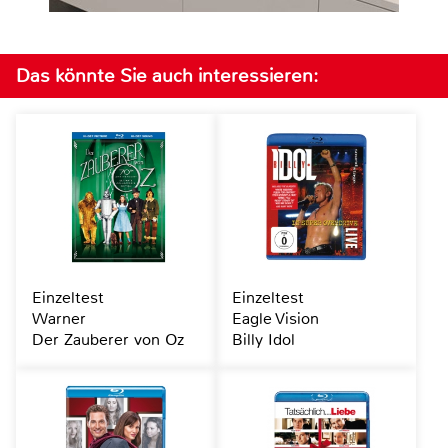
Das könnte Sie auch interessieren:
Einzeltest
Einzeltest
Warner
Eagle Vision
Der Zauberer von Oz
Billy Idol