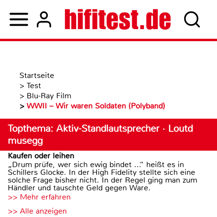
Startseite
>
Test
>
Blu-Ray Film
>
WWII – Wir waren Soldaten (Polyband)
Topthema: Aktiv-Standlautsprecher · Loutd
musegg
Kaufen oder leihen
„Drum prüfe, wer sich ewig bindet ...“ heißt es in
Schillers Glocke. In der High Fidelity stellte sich eine
solche Frage bisher nicht. In der Regel ging man zum
Händler und tauschte Geld gegen Ware.
>> Mehr erfahren
>> Alle anzeigen