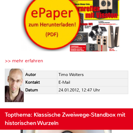
>> mehr erfahren
Autor
Timo Wolters
Kontakt
E-Mail
Datum
24.01.2012, 12:47 Uhr
Topthema: Klassische Zweiwege-Standbox mit
historischen Wurzeln