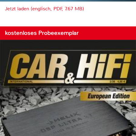
Jetzt laden (englisch, PDF, 7.67 MB)
kostenloses Probeexemplar