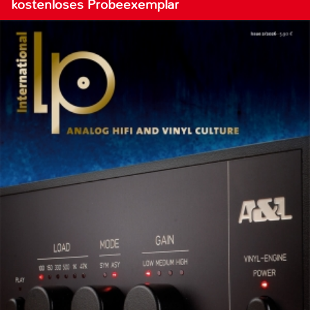
kostenloses Probeexemplar