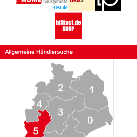
Allgemeine Händlersuche