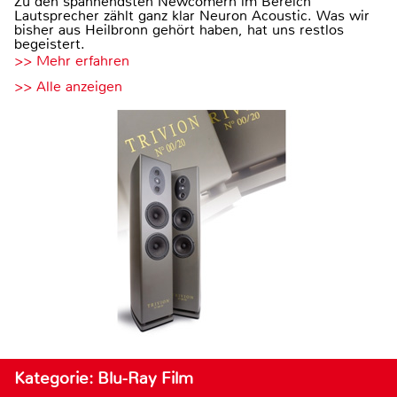
Zu den spannendsten Newcomern im Bereich
Lautsprecher zählt ganz klar Neuron Acoustic. Was wir
bisher aus Heilbronn gehört haben, hat uns restlos
begeistert.
>> Mehr erfahren
>> Alle anzeigen
Kategorie: Blu-Ray Film