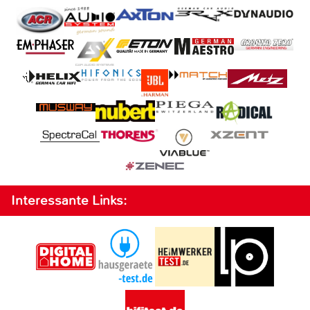
Interessante Links: