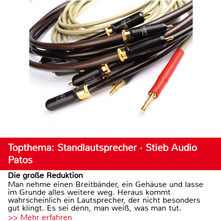
Topthema: Standlautsprecher · Stieb Audio
Patos
Die große Reduktion
Man nehme einen Breitbänder, ein Gehäuse und lasse
im Grunde alles weitere weg. Heraus kommt
wahrscheinlich ein Lautsprecher, der nicht besonders
gut klingt. Es sei denn, man weiß, was man tut.
>> Mehr erfahren