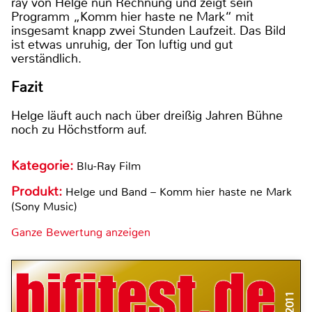
ray von Helge nun Rechnung und zeigt sein
Programm „Komm hier haste ne Mark“ mit
insgesamt knapp zwei Stunden Laufzeit. Das Bild
ist etwas unruhig, der Ton luftig und gut
verständlich.
Fazit
Helge läuft auch nach über dreißig Jahren Bühne
noch zu Höchstform auf.
Kategorie:
Blu-Ray Film
Produkt:
Helge und Band – Komm hier haste ne Mark
(Sony Music)
Ganze Bewertung anzeigen
5/2011