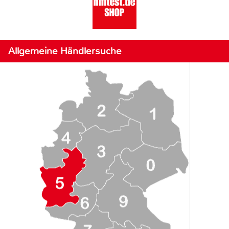
Allgemeine Händlersuche