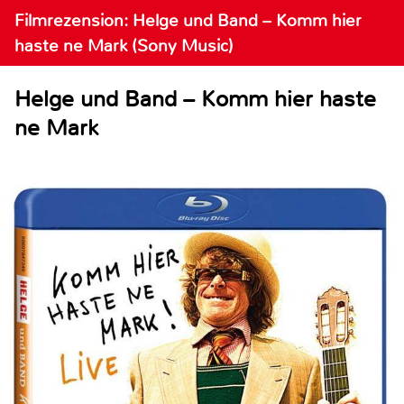
Filmrezension: Helge und Band – Komm hier
haste ne Mark (Sony Music)
Helge und Band – Komm hier haste
ne Mark