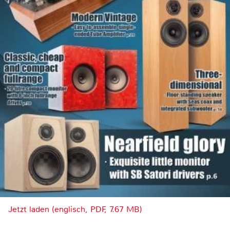
Jetzt laden (englisch, PDF, 7.67 MB)