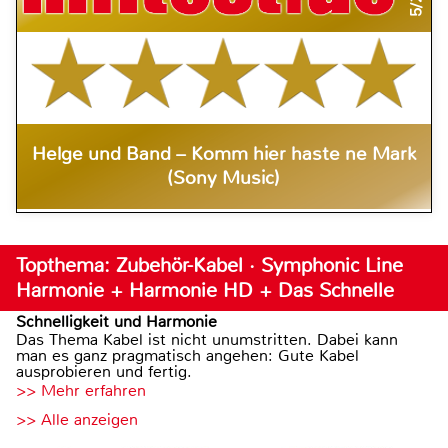
Helge und Band – Komm hier haste ne Mark
(Sony Music)
Topthema: Zubehör-Kabel · Symphonic Line
Harmonie + Harmonie HD + Das Schnelle
Schnelligkeit und Harmonie
Das Thema Kabel ist nicht unumstritten. Dabei kann
man es ganz pragmatisch angehen: Gute Kabel
ausprobieren und fertig.
>> Mehr erfahren
>> Alle anzeigen