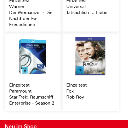
Einzeltest
Einzeltest
Warner
Universal
Der Womanizer - Die
Tatsächlich ... Liebe
Nacht der Ex-
Freundinnen
Einzeltest
Einzeltest
Paramount
Fox
Star Trek: Raumschiff
Rob Roy
Enterprise - Season 2
Neu im Shop