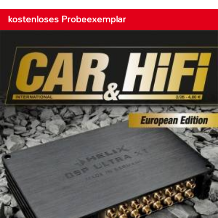
kostenloses Probeexemplar