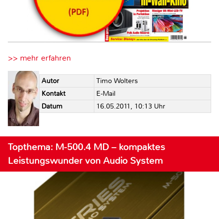
>> mehr erfahren
Autor
Timo Wolters
Kontakt
E-Mail
Datum
16.05.2011, 10:13 Uhr
Topthema: M-500.4 MD – kompaktes
Leistungswunder von Audio System