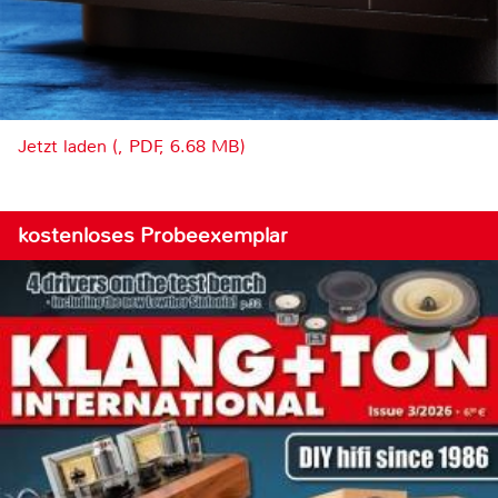
Jetzt laden (, PDF, 6.68 MB)
kostenloses Probeexemplar