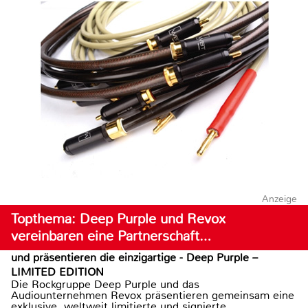
Anzeige
Topthema: Deep Purple und Revox
vereinbaren eine Partnerschaft…
und präsentieren die einzigartige - Deep Purple –
LIMITED EDITION
Die Rockgruppe Deep Purple und das
Audiounternehmen Revox präsentieren gemeinsam eine
exklusive, weltweit limitierte und signierte