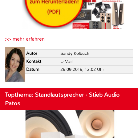
>> mehr erfahren
Autor
Sandy Kolbuch
Kontakt
E-Mail
Datum
25.09.2015, 12:02 Uhr
Topthema: Standlautsprecher · Stieb Audio
Patos