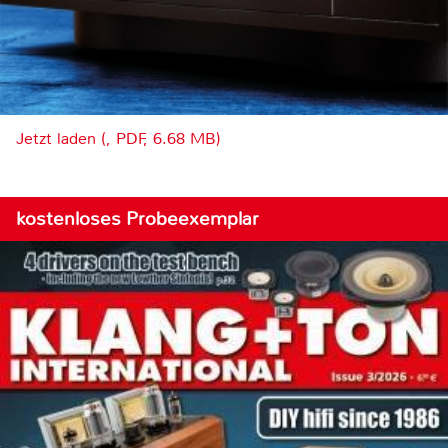
Jetzt laden (, PDF, 6.68 MB)
kostenloses Probeexemplar