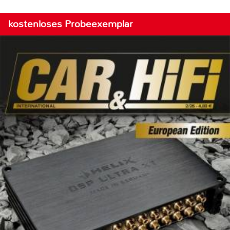
kostenloses Probeexemplar