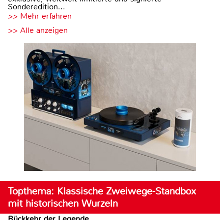
Sonderedition...
>> Mehr erfahren
>> Alle anzeigen
Topthema: Klassische Zweiwege-Standbox
mit historischen Wurzeln
Rückkehr der Legende