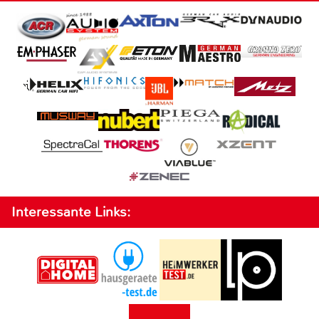
Interessante Links: