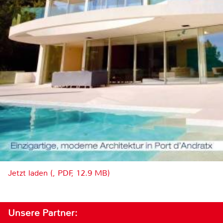
Jetzt laden (, PDF, 12.9 MB)
Unsere Partner: