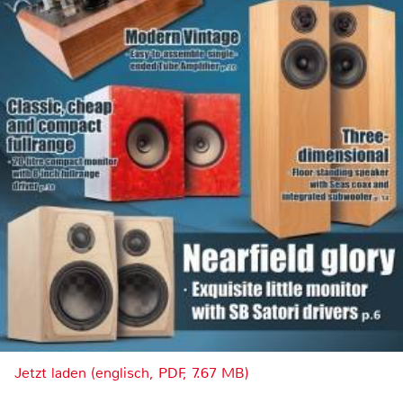
Jetzt laden (englisch, PDF, 7.67 MB)