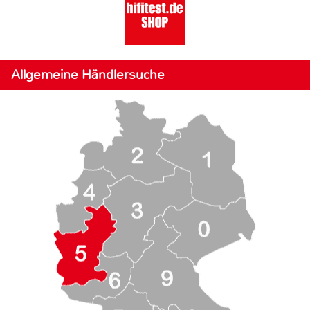
Allgemeine Händlersuche