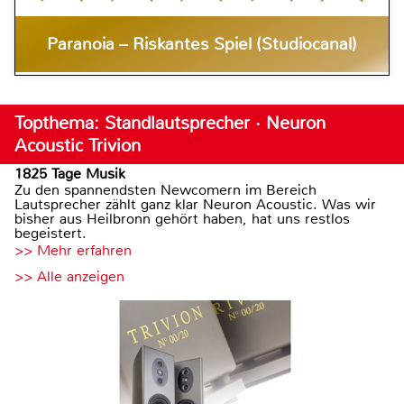
Paranoia – Riskantes Spiel (Studiocanal)
Topthema: Standlautsprecher · Neuron
Acoustic Trivion
1825 Tage Musik
Zu den spannendsten Newcomern im Bereich
Lautsprecher zählt ganz klar Neuron Acoustic. Was wir
bisher aus Heilbronn gehört haben, hat uns restlos
begeistert.
>> Mehr erfahren
>> Alle anzeigen