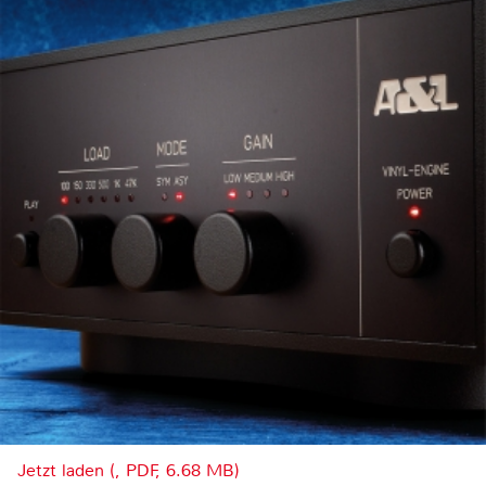
Jetzt laden (, PDF, 6.68 MB)