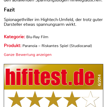
Fazit
Spionagethriller im Hightech-Umfeld, der trotz guter
Darsteller etwas spannungsarm wirkt.
Kategorie:
Blu-Ray Film
Produkt:
Paranoia – Riskantes Spiel (Studiocanal)
Ganze Bewertung anzeigen
6/2014