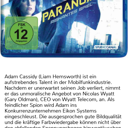
Adam Cassidy (Liam Hemsworth) ist ein
aufstrebendes Talent in der Mobilfunkindustrie.
Nachdem er unerwartet seinen Job verliert, nimmt
er das unmoralische Angebot von Nicolas Wyatt
(Gary Oldman), CEO von Wyatt Telecom, an. Als
feindlicher Spion wird Adam ins
Konkurrenzunternehmen Eikon Systems
eingeschleust. Die ausgesprochen gute Bildqualität
und die kräftige Farbwiedergabe können nicht über
den abfallenden Spannungsbogen hinwegtäuschen.