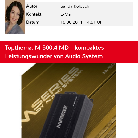
Autor
Sandy Kolbuch
Kontakt
E-Mail
Datum
16.06.2014, 14:51 Uhr
Topthema: M-500.4 MD – kompaktes
Leistungswunder von Audio System