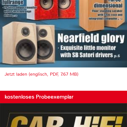
Jetzt laden (englisch, PDF, 7.67 MB)
kostenloses Probeexemplar