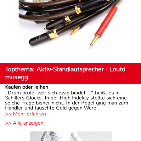
Topthema: Aktiv-Standlautsprecher · Loutd
musegg
Kaufen oder leihen
„Drum prüfe, wer sich ewig bindet ...“ heißt es in
Schillers Glocke. In der High Fidelity stellte sich eine
solche Frage bisher nicht. In der Regel ging man zum
Händler und tauschte Geld gegen Ware.
>> Mehr erfahren
>> Alle anzeigen