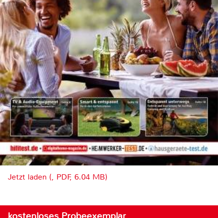
Jetzt laden (, PDF, 6.04 MB)
kostenloses Probeexemplar