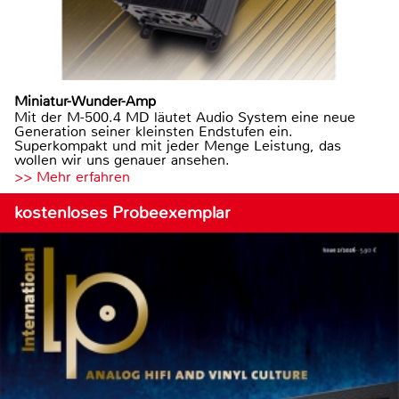
Miniatur-Wunder-Amp
Mit der M-500.4 MD läutet Audio System eine neue
Generation seiner kleinsten Endstufen ein.
Superkompakt und mit jeder Menge Leistung, das
wollen wir uns genauer ansehen.
>> Mehr erfahren
kostenloses Probeexemplar