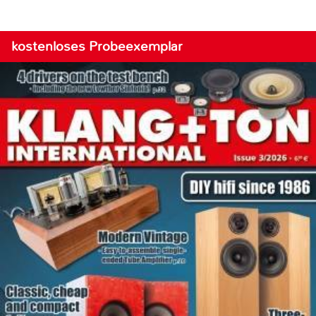
kostenloses Probeexemplar