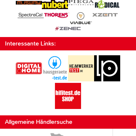
Interessante Links:
Allgemeine Händlersuche