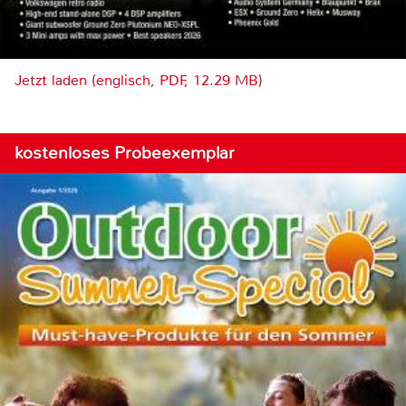
Jetzt laden (englisch, PDF, 12.29 MB)
kostenloses Probeexemplar