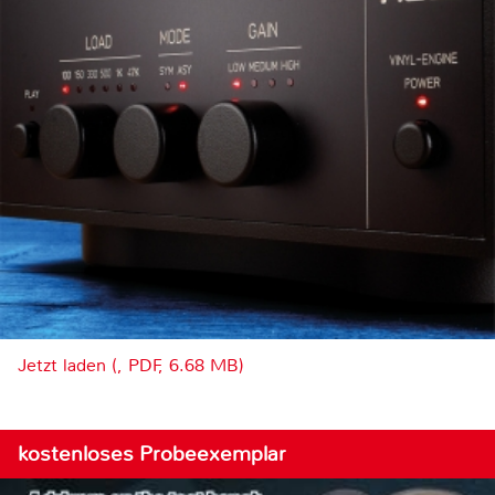
Jetzt laden (, PDF, 6.68 MB)
kostenloses Probeexemplar