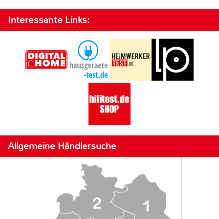
Interessante Links:
Allgemeine Händlersuche