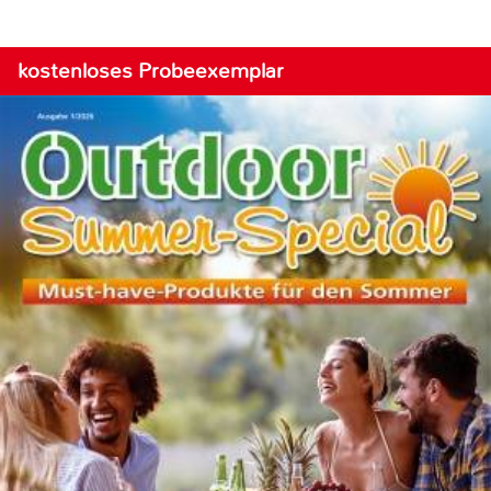
kostenloses Probeexemplar