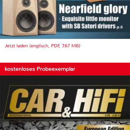
Jetzt laden (englisch, PDF, 7.67 MB)
kostenloses Probeexemplar