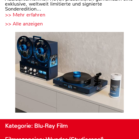
exklusive, weltweit limitierte und signierte
Sonderedition...
>> Mehr erfahren
>> Alle anzeigen
Kategorie: Blu-Ray Film