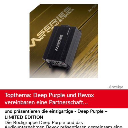
Anzeige
Topthema: Deep Purple und Revox
vereinbaren eine Partnerschaft…
und präsentieren die einzigartige - Deep Purple –
LIMITED EDITION
Die Rockgruppe Deep Purple und das
Audiounternehmen Revox präsentieren gemeinsam eine