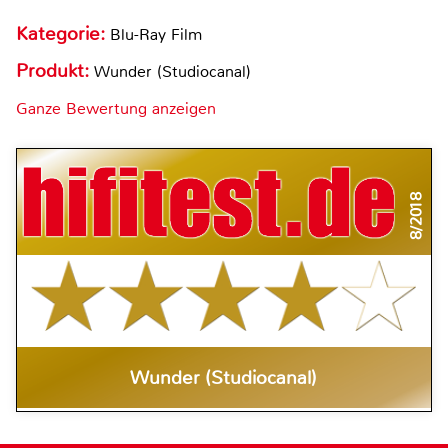
Kategorie:
Blu-Ray Film
Produkt:
Wunder (Studiocanal)
Ganze Bewertung anzeigen
8/2018
Wunder (Studiocanal)