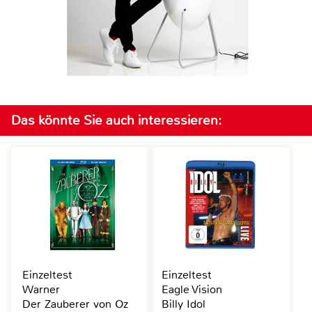
Das könnte Sie auch interessieren:
Einzeltest
Einzeltest
Warner
Eagle Vision
Der Zauberer von Oz
Billy Idol