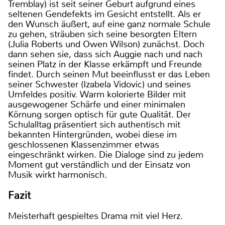
Tremblay) ist seit seiner Geburt aufgrund eines
seltenen Gendefekts im Gesicht entstellt. Als er
den Wunsch äußert, auf eine ganz normale Schule
zu gehen, sträuben sich seine besorgten Eltern
(Julia Roberts und Owen Wilson) zunächst. Doch
dann sehen sie, dass sich Auggie nach und nach
seinen Platz in der Klasse erkämpft und Freunde
findet. Durch seinen Mut beeinflusst er das Leben
seiner Schwester (Izabela Vidovic) und seines
Umfeldes positiv. Warm kolorierte Bilder mit
ausgewogener Schärfe und einer minimalen
Körnung sorgen optisch für gute Qualität. Der
Schulalltag präsentiert sich authentisch mit
bekannten Hintergründen, wobei diese im
geschlossenen Klassenzimmer etwas
eingeschränkt wirken. Die Dialoge sind zu jedem
Moment gut verständlich und der Einsatz von
Musik wirkt harmonisch.
Fazit
Meisterhaft gespieltes Drama mit viel Herz.