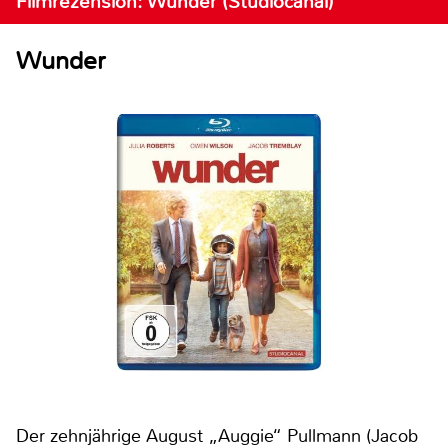
Filmrezension: Wunder (Studiocanal)
Wunder
Der zehnjährige August „Auggie“ Pullmann (Jacob