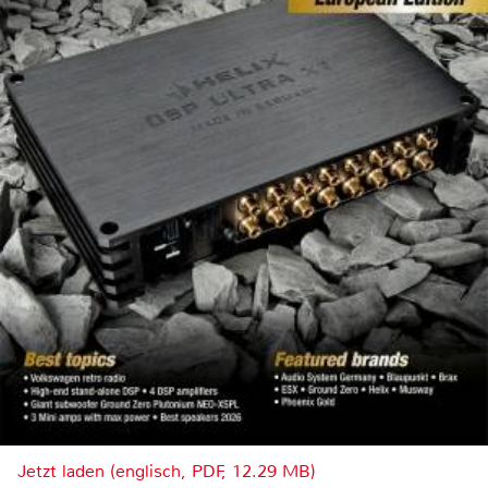
Jetzt laden (englisch, PDF, 12.29 MB)