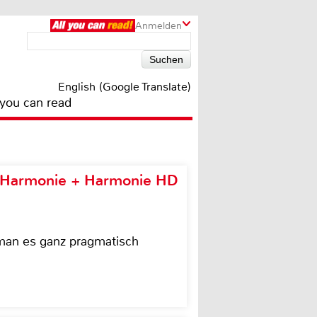
Anmelden
English (Google Translate)
 you can read
e Harmonie + Harmonie HD
 man es ganz pragmatisch