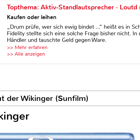
Topthema: Aktiv-Standlautsprecher · Lout
Kaufen oder leihen
„Drum prüfe, wer sich ewig bindet ...“ heißt es in Sch
Fidelity stellte sich eine solche Frage bisher nicht. 
Händler und tauschte Geld gegen Ware.
>> Mehr erfahren
>> Alle anzeigen
t der Wikinger (Sunfilm)
kinger