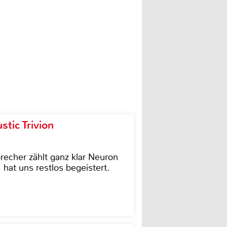
tic Trivion
cher zählt ganz klar Neuron
hat uns restlos begeistert.