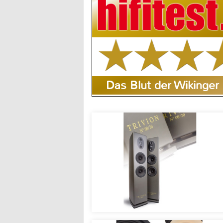
Das Blut der Wikinger 