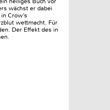
in heiliges Buch vor
rs wächst er dabei
 in Crow’s
zblut wettmacht. Für
en. Der Effekt des in
hen.