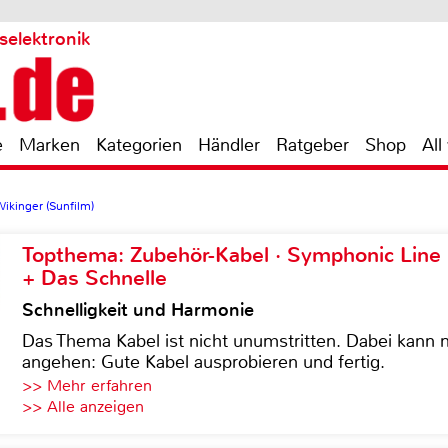
selektronik
e
Marken
Kategorien
Händler
Ratgeber
Shop
All
Wikinger (Sunfilm)
Topthema: Zubehör-Kabel · Symphonic Lin
+ Das Schnelle
Schnelligkeit und Harmonie
Das Thema Kabel ist nicht unumstritten. Dabei kann
angehen: Gute Kabel ausprobieren und fertig.
>> Mehr erfahren
>> Alle anzeigen