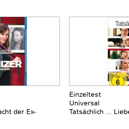
Einzeltest
Universal
cht der Ex-
Tatsächlich ... Lieb