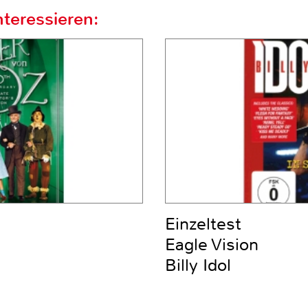
teressieren:
Einzeltest
Eagle Vision
Billy Idol