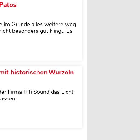
 Patos
e im Grunde alles weitere weg.
icht besonders gut klingt. Es
it historischen Wurzeln
der Firma Hifi Sound das Licht
lassen.