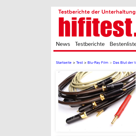
Testberichte der Unterhaltung
News
Testberichte
Bestenlist
Startseite
>
Test
>
Blu-Ray Film
>
Das Blut der 