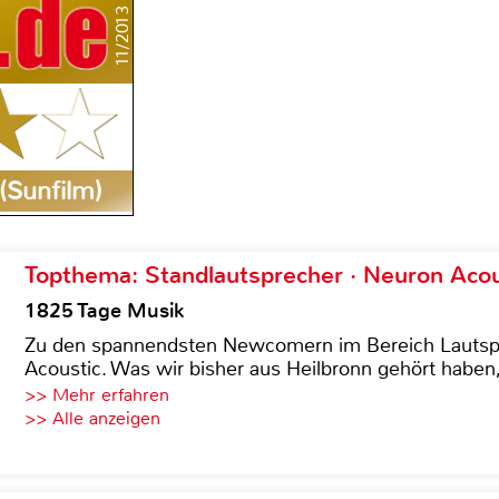
11/2013
(Sunfilm)
Topthema: Standlautsprecher · Neuron Acous
1825 Tage Musik
Zu den spannendsten Newcomern im Bereich Lautspre
Acoustic. Was wir bisher aus Heilbronn gehört haben, 
>> Mehr erfahren
>> Alle anzeigen