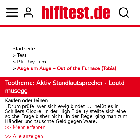
Startseite
>
Test
>
Blu-Ray Film
>
Auge um Auge – Out of the Furnace (Tobis)
Topthema: Aktiv-Standlautsprecher · Loutd
musegg
Kaufen oder leihen
„Drum prüfe, wer sich ewig bindet ...“ heißt es in
Schillers Glocke. In der High Fidelity stellte sich eine
solche Frage bisher nicht. In der Regel ging man zum
Händler und tauschte Geld gegen Ware.
>> Mehr erfahren
>> Alle anzeigen