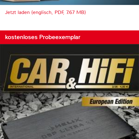
Jetzt laden (englisch, PDF, 7.67 MB)
kostenloses Probeexemplar