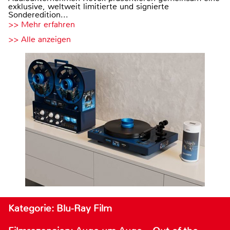
exklusive, weltweit limitierte und signierte
Sonderedition...
>> Mehr erfahren
>> Alle anzeigen
Kategorie: Blu-Ray Film