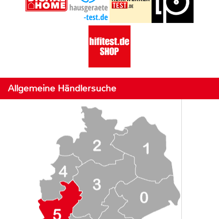
Allgemeine Händlersuche