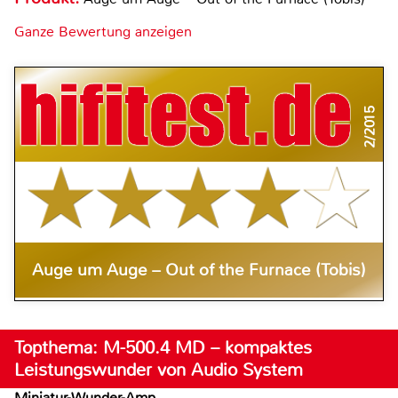
Ganze Bewertung anzeigen
2/2015
Auge um Auge – Out of the Furnace (Tobis)
Topthema: M-500.4 MD – kompaktes
Leistungswunder von Audio System
Miniatur-Wunder-Amp