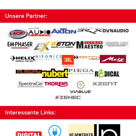
Unsere Partner:
Interessante Links: