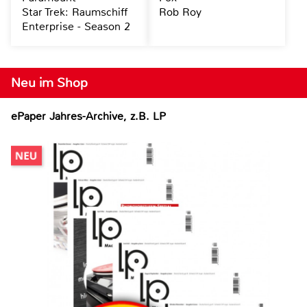
Star Trek: Raumschiff
Rob Roy
Enterprise - Season 2
Neu im Shop
ePaper Jahres-Archive, z.B. LP