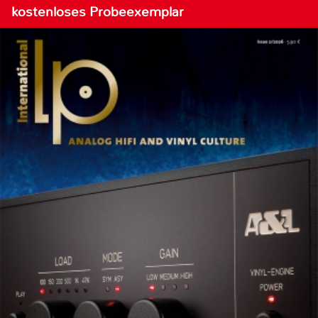
kostenloses Probeexemplar