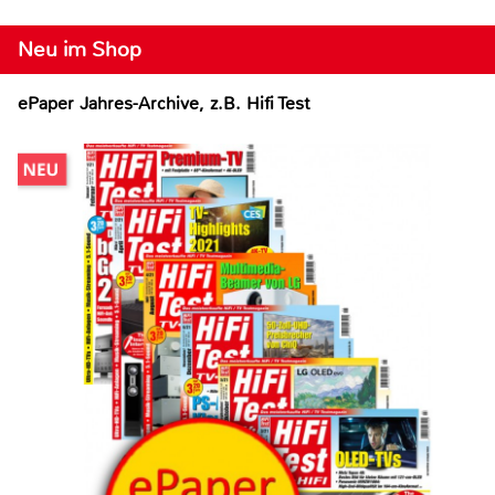
Neu im Shop
ePaper Jahres-Archive, z.B. Hifi Test