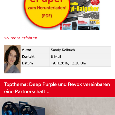
>> mehr erfahren
Autor
Sandy Kolbuch
Kontakt
E-Mail
Datum
19.11.2016, 12:28 Uhr
Topthema: Deep Purple und Revox vereinbaren
eine Partnerschaft…