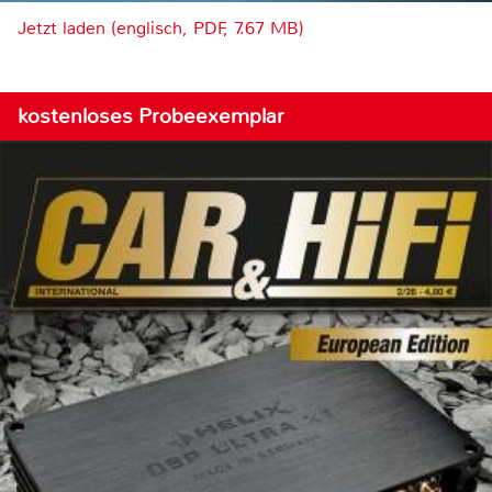
Jetzt laden (englisch, PDF, 7.67 MB)
kostenloses Probeexemplar