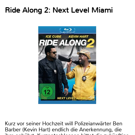
Ride Along 2: Next Level Miami
Kurz vor seiner Hochzeit will Polizeianwärter Ben
Barber (Kevin Hart) endlich die Anerkennung, die