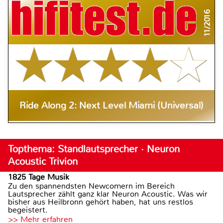
11/2016
Ride Along 2: Next Level Miami (Universal)
Topthema: Standlautsprecher · Neuron
Acoustic Trivion
1825 Tage Musik
Zu den spannendsten Newcomern im Bereich
Lautsprecher zählt ganz klar Neuron Acoustic. Was wir
bisher aus Heilbronn gehört haben, hat uns restlos
begeistert.
>> Mehr erfahren