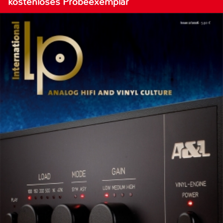
kostenloses Probeexemplar