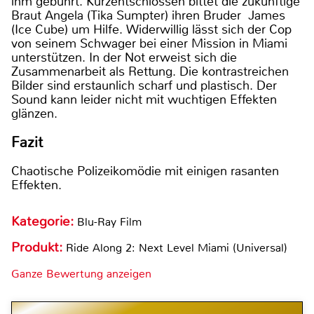
ihm gebührt. Kurzentschlossen bittet die zukünftige
Braut Angela (Tika Sumpter) ihren Bruder James
(Ice Cube) um Hilfe. Widerwillig lässt sich der Cop
von seinem Schwager bei einer Mission in Miami
unterstützen. In der Not erweist sich die
Zusammenarbeit als Rettung. Die kontrastreichen
Bilder sind erstaunlich scharf und plastisch. Der
Sound kann leider nicht mit wuchtigen Effekten
glänzen.
Fazit
Chaotische Polizeikomödie mit einigen rasanten
Effekten.
Kategorie:
Blu-Ray Film
Produkt:
Ride Along 2: Next Level Miami (Universal)
Ganze Bewertung anzeigen