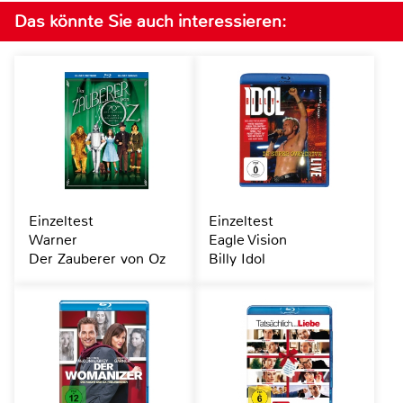
Das könnte Sie auch interessieren:
Einzeltest
Einzeltest
Warner
Eagle Vision
Der Zauberer von Oz
Billy Idol