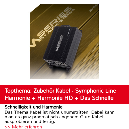
Topthema: Zubehör-Kabel · Symphonic Line
Harmonie + Harmonie HD + Das Schnelle
Schnelligkeit und Harmonie
Das Thema Kabel ist nicht unumstritten. Dabei kann
man es ganz pragmatisch angehen: Gute Kabel
ausprobieren und fertig.
>> Mehr erfahren