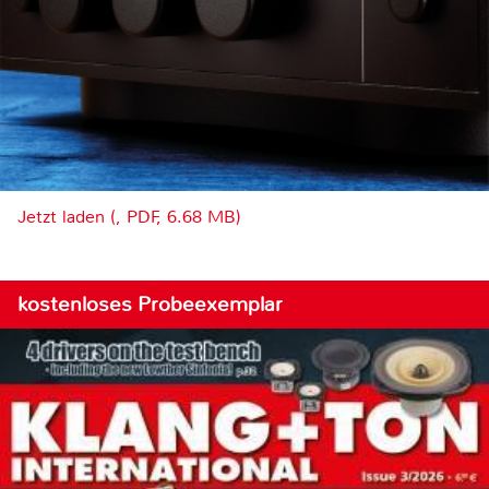
Jetzt laden (, PDF, 6.68 MB)
kostenloses Probeexemplar