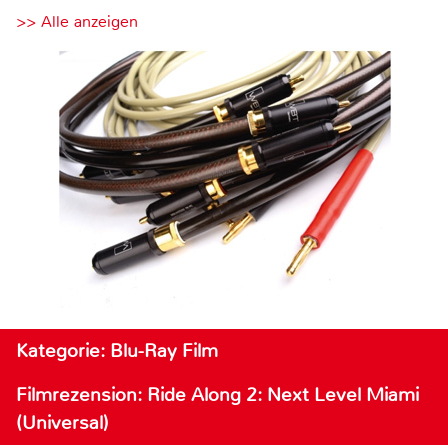
>> Alle anzeigen
Kategorie: Blu-Ray Film
Filmrezension: Ride Along 2: Next Level Miami
(Universal)