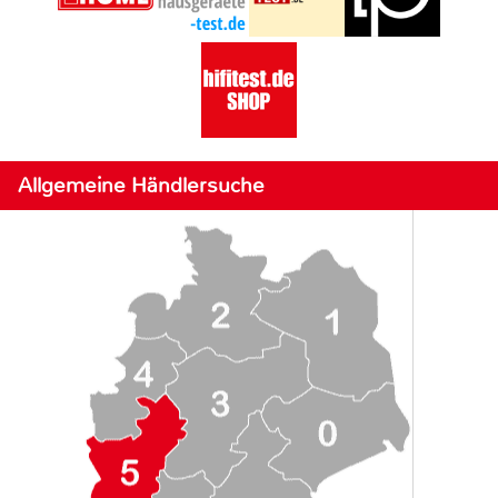
Allgemeine Händlersuche