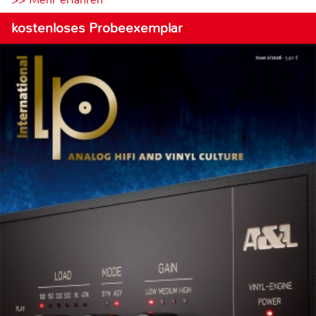
kostenloses Probeexemplar