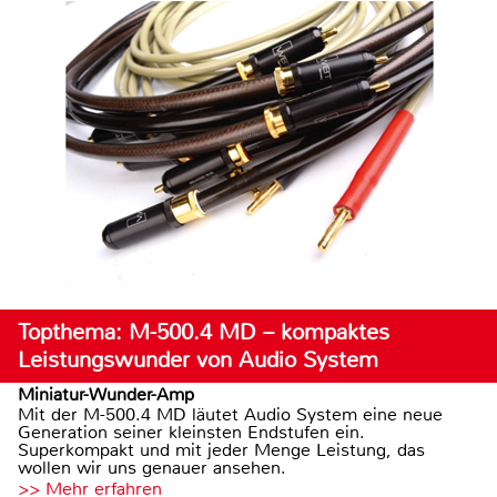
Topthema: M-500.4 MD – kompaktes
Leistungswunder von Audio System
Miniatur-Wunder-Amp
Mit der M-500.4 MD läutet Audio System eine neue
Generation seiner kleinsten Endstufen ein.
Superkompakt und mit jeder Menge Leistung, das
wollen wir uns genauer ansehen.
>> Mehr erfahren