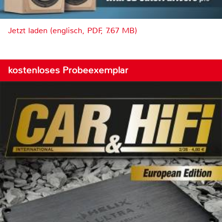
Jetzt laden (englisch, PDF, 7.67 MB)
kostenloses Probeexemplar