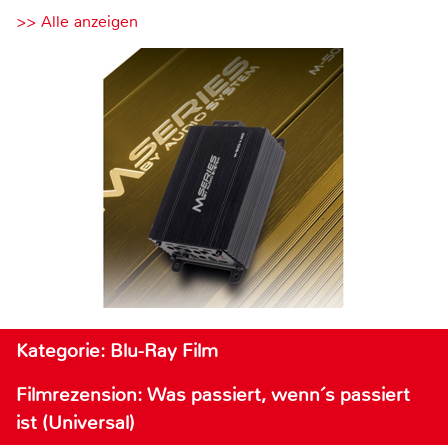
>> Alle anzeigen
Kategorie: Blu-Ray Film
Filmrezension: Was passiert, wenn´s passiert
ist (Universal)