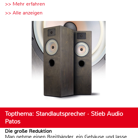
>> Mehr erfahren
>> Alle anzeigen
Topthema: Standlautsprecher · Stieb Audio
Patos
Die große Reduktion
Man nehme einen Breitbänder, ein Gehäuse und lasse