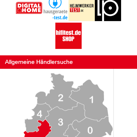
Allgemeine Händlersuche