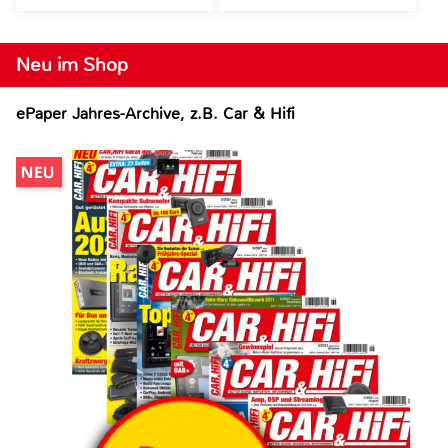
Neu im Shop
ePaper Jahres-Archive, z.B. Car & Hifi