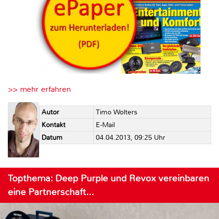
>> mehr erfahren
Autor
Timo Wolters
Kontakt
E-Mail
Datum
04.04.2013, 09:25 Uhr
Topthema: Deep Purple und Revox vereinbaren
eine Partnerschaft…