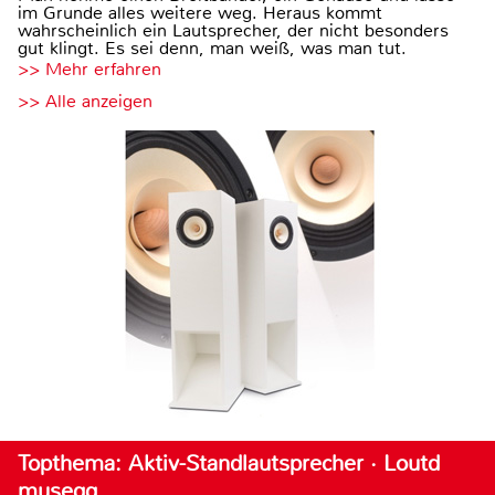
im Grunde alles weitere weg. Heraus kommt
wahrscheinlich ein Lautsprecher, der nicht besonders
gut klingt. Es sei denn, man weiß, was man tut.
>> Mehr erfahren
>> Alle anzeigen
Topthema: Aktiv-Standlautsprecher · Loutd
musegg