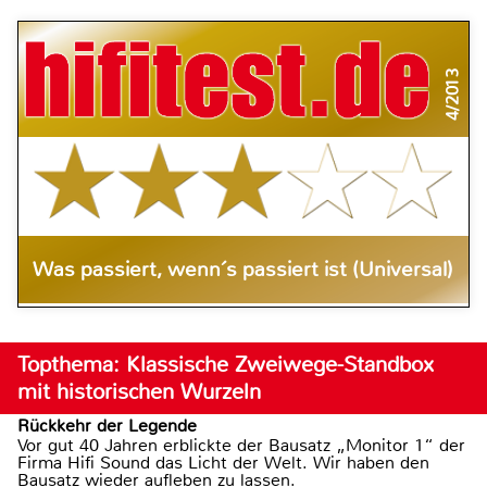
4/2013
Was passiert, wenn´s passiert ist (Universal)
Topthema: Klassische Zweiwege-Standbox
mit historischen Wurzeln
Rückkehr der Legende
Vor gut 40 Jahren erblickte der Bausatz „Monitor 1“ der
Firma Hifi Sound das Licht der Welt. Wir haben den
Bausatz wieder aufleben zu lassen.