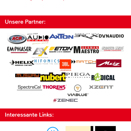
Unsere Partner:
Interessante Links: