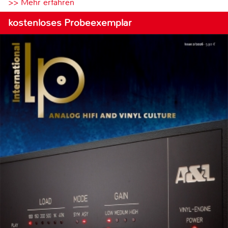
>> Mehr erfahren
kostenloses Probeexemplar