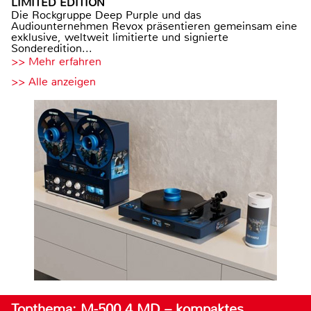
LIMITED EDITION
Die Rockgruppe Deep Purple und das
Audiounternehmen Revox präsentieren gemeinsam eine
exklusive, weltweit limitierte und signierte
Sonderedition...
>> Mehr erfahren
>> Alle anzeigen
Topthema: M-500.4 MD – kompaktes