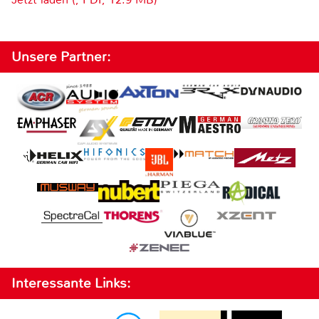
Unsere Partner:
Interessante Links: