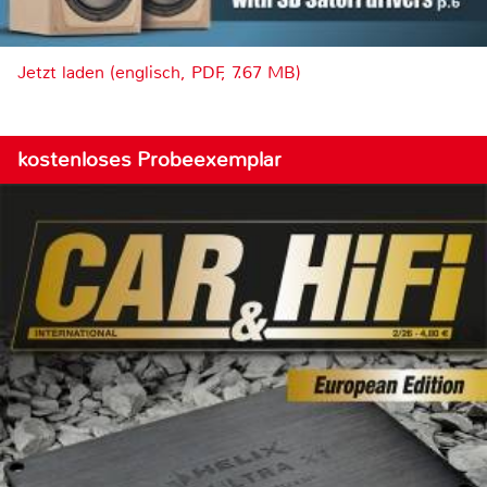
Jetzt laden (englisch, PDF, 7.67 MB)
kostenloses Probeexemplar