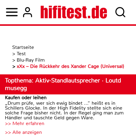
Startseite
>
Test
>
Blu-Ray Film
>
xXx – Die Rückkehr des Xander Cage (Universal)
Topthema: Aktiv-Standlautsprecher · Loutd
musegg
Kaufen oder leihen
„Drum prüfe, wer sich ewig bindet ...“ heißt es in
Schillers Glocke. In der High Fidelity stellte sich eine
solche Frage bisher nicht. In der Regel ging man zum
Händler und tauschte Geld gegen Ware.
>> Mehr erfahren
>> Alle anzeigen