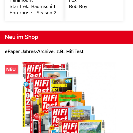
Paramount
Fox
Star Trek: Raumschiff
Rob Roy
Enterprise - Season 2
Neu im Shop
ePaper Jahres-Archive, z.B. Hifi Test