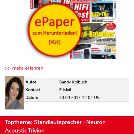
>> mehr erfahren
Autor
Sandy Kolbuch
Kontakt
E-Mail
Datum
30.09.2017, 12:02 Uhr
Topthema: Standlautsprecher · Neuron
Acoustic Trivion