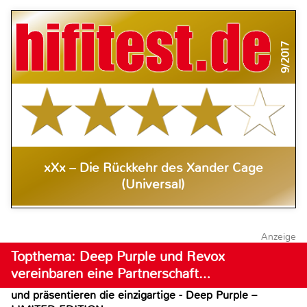
9/2017
xXx – Die Rückkehr des Xander Cage
(Universal)
Anzeige
Topthema: Deep Purple und Revox
vereinbaren eine Partnerschaft…
und präsentieren die einzigartige - Deep Purple –