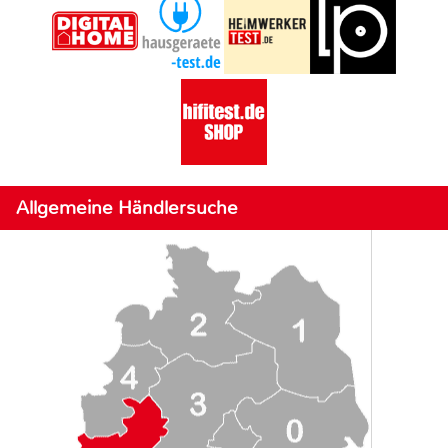
Allgemeine Händlersuche