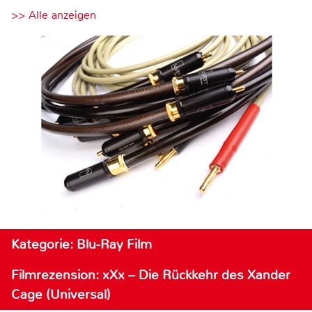
>> Alle anzeigen
Kategorie: Blu-Ray Film
Filmrezension: xXx – Die Rückkehr des Xander
Cage (Universal)