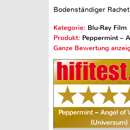
Bodenständiger Rachethr
Kategorie:
Blu-Ray Film
Produkt:
Peppermint – A
Ganze Bewertung anzei
Peppermint – Angel of
(Universum)