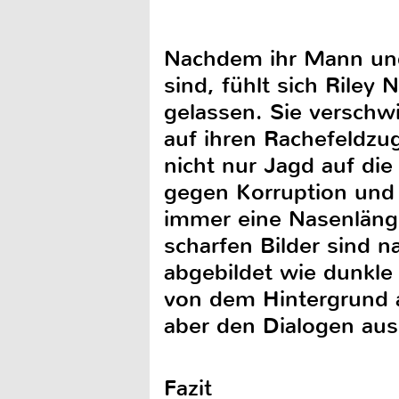
Nachdem ihr Mann un
sind, fühlt sich Riley 
gelassen. Sie verschwi
auf ihren Rachefeldzug
nicht nur Jagd auf die
gegen Korruption und Ü
immer eine Nasenlänge
scharfen Bilder sind n
abgebildet wie dunkl
von dem Hintergrund a
aber den Dialogen aus
Fazit