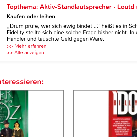
Topthema: Aktiv-Standlautsprecher · Lout
Kaufen oder leihen
„Drum prüfe, wer sich ewig bindet ...“ heißt es in Sch
Fidelity stellte sich eine solche Frage bisher nicht. 
Händler und tauschte Geld gegen Ware.
>> Mehr erfahren
>> Alle anzeigen
teressieren: