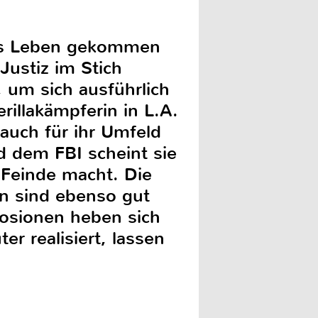
ums Leben gekommen
 Justiz im Stich
, um sich ausführlich
rillakämpferin in L.A.
 auch für ihr Umfeld
d dem FBI scheint sie
 Feinde macht. Die
en sind ebenso gut
osionen heben sich
r realisiert, lassen