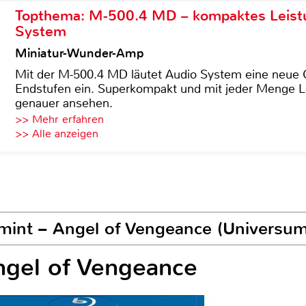
Topthema: M-500.4 MD – kompaktes Leist
System
Miniatur-Wunder-Amp
Mit der M-500.4 MD läutet Audio System eine neue G
Endstufen ein. Superkompakt und mit jeder Menge Le
genauer ansehen.
>> Mehr erfahren
>> Alle anzeigen
mint – Angel of Vengeance (Universum
ngel of Vengeance