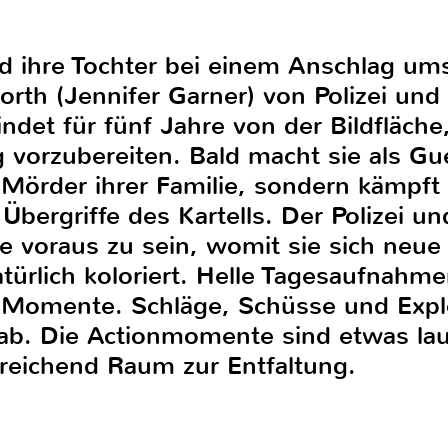
d ihre Tochter bei einem Anschlag 
North (Jennifer Garner) von Polizei und
ndet für fünf Jahre von der Bildfläche
 vorzubereiten. Bald macht sie als Gue
 Mörder ihrer Familie, sondern kämpft
bergriffe des Kartells. Der Polizei un
 voraus zu sein, womit sie sich neue
atürlich koloriert. Helle Tagesaufnahm
e Momente. Schläge, Schüsse und Expl
b. Die Actionmomente sind etwas laute
reichend Raum zur Entfaltung.