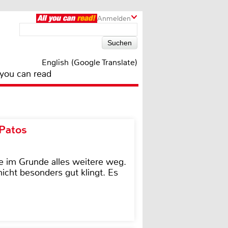
Anmelden
English (Google Translate)
 you can read
 Patos
e im Grunde alles weitere weg.
icht besonders gut klingt. Es