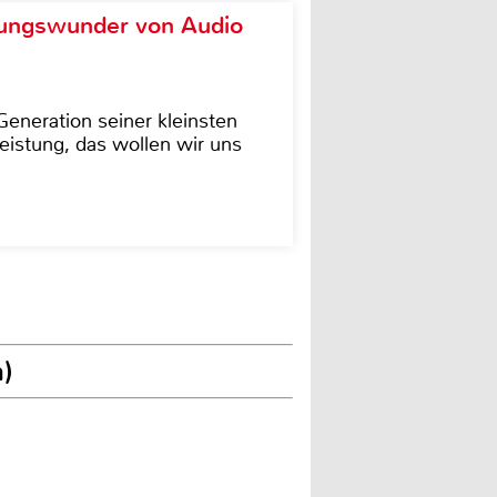
ungswunder von Audio
eneration seiner kleinsten
istung, das wollen wir uns
)