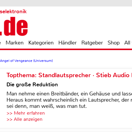
selektronik
e
Marken
Kategorien
Händler
Ratgeber
Shop
All
 Angel of Vengeance (Universum)
Topthema: Standlautsprecher · Stieb Audio
Die große Reduktion
Man nehme einen Breitbänder, ein Gehäuse und lass
Heraus kommt wahrscheinlich ein Lautsprecher, der n
sei denn, man weiß, was man tut.
>> Mehr erfahren
>> Alle anzeigen