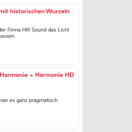
it historischen Wurzeln
der Firma Hifi Sound das Licht
lassen.
e Harmonie + Harmonie HD
 man es ganz pragmatisch