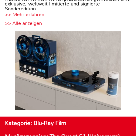
exklusive, weltweit limitierte und signierte
Sonderedition...
>> Mehr erfahren
>> Alle anzeigen
Kategorie: Blu-Ray Film