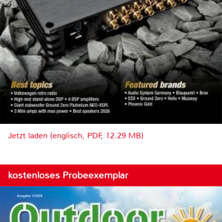
Jetzt laden (englisch, PDF, 12.29 MB)
kostenloses Probeexemplar