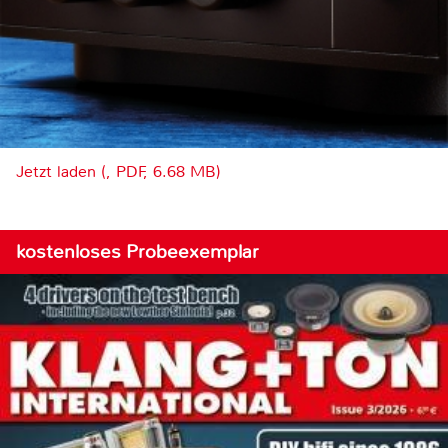
Jetzt laden (, PDF, 6.68 MB)
kostenloses Probeexemplar