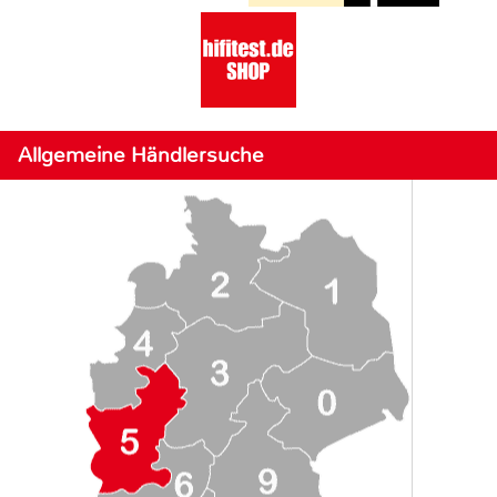
Allgemeine Händlersuche