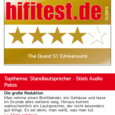
11/2015
The Quest S1 (Universum)
Topthema: Standlautsprecher · Stieb Audio
Patos
Die große Reduktion
Man nehme einen Breitbänder, ein Gehäuse und lasse
im Grunde alles weitere weg. Heraus kommt
wahrscheinlich ein Lautsprecher, der nicht besonders
gut klingt. Es sei denn, man weiß, was man tut.
>> Mehr erfahren