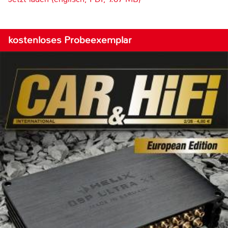
kostenloses Probeexemplar