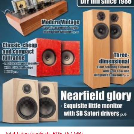
Jetzt laden (englisch, PDF, 7.67 MB)