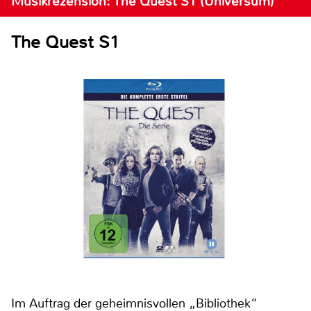
Musikrezension: The Quest S1 (Universum)
The Quest S1
Im Auftrag der geheimnisvollen „Bibliothek“