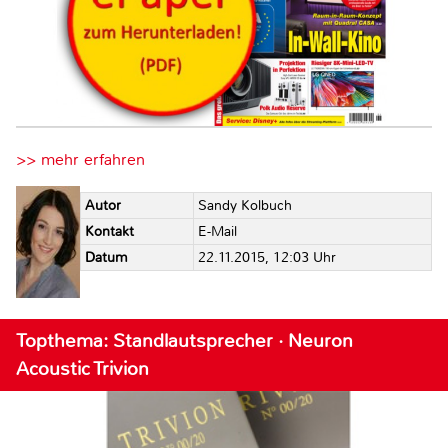
>> mehr erfahren
Autor
Sandy Kolbuch
Kontakt
E-Mail
Datum
22.11.2015, 12:03 Uhr
Topthema: Standlautsprecher · Neuron
Acoustic Trivion