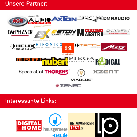
Unsere Partner:
Interessante Links: