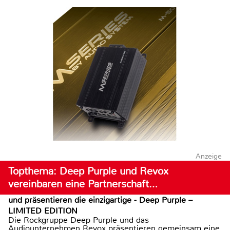
Anzeige
Topthema: Deep Purple und Revox
vereinbaren eine Partnerschaft…
und präsentieren die einzigartige - Deep Purple –
LIMITED EDITION
Die Rockgruppe Deep Purple und das
Audiounternehmen Revox präsentieren gemeinsam eine