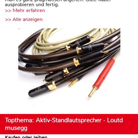
ausprobieren und fertig.
>> Mehr erfahren
>> Alle anzeigen
Topthema: Aktiv-Standlautsprecher · Loutd
musegg
Kaufen oder leihen