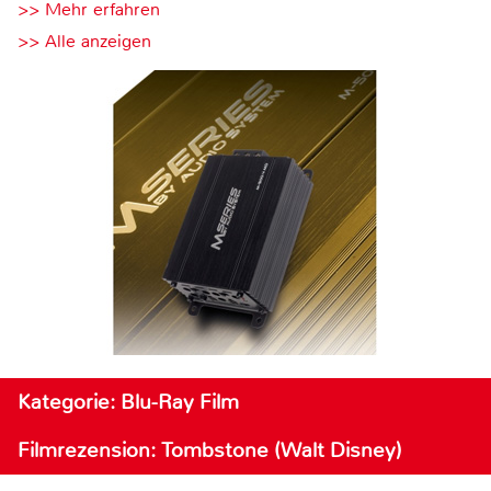
>> Mehr erfahren
>> Alle anzeigen
Kategorie: Blu-Ray Film
Filmrezension: Tombstone (Walt Disney)