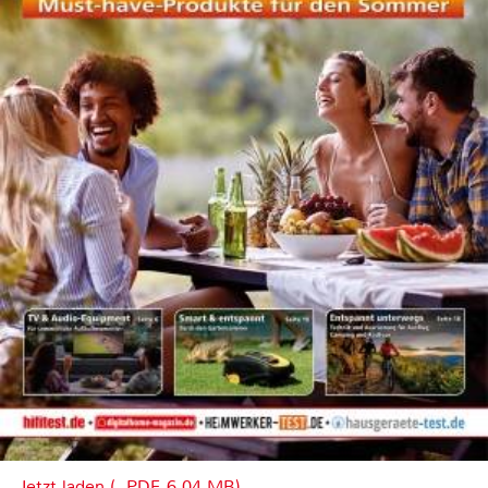
Jetzt laden (, PDF, 6.04 MB)