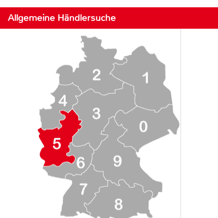
Allgemeine Händlersuche