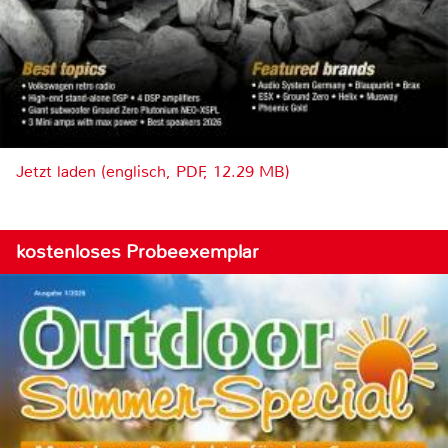
Jetzt laden (englisch, PDF, 12.29 MB)
kostenloses Probeexemplar