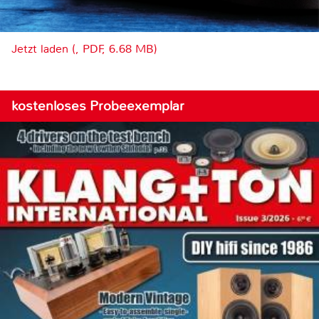
Jetzt laden (, PDF, 6.68 MB)
kostenloses Probeexemplar