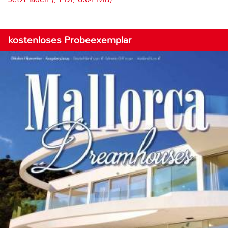
kostenloses Probeexemplar