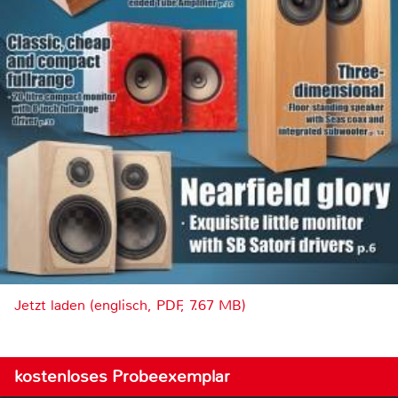
Jetzt laden (englisch, PDF, 7.67 MB)
kostenloses Probeexemplar