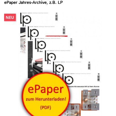
ePaper Jahres-Archive, z.B. LP