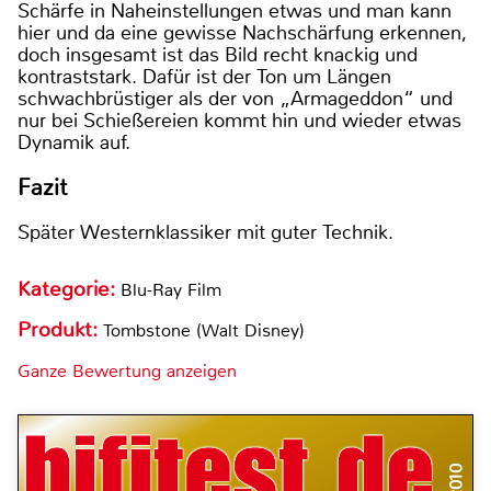
Schärfe in Naheinstellungen etwas und man kann
hier und da eine gewisse Nachschärfung erkennen,
doch insgesamt ist das Bild recht knackig und
kontraststark. Dafür ist der Ton um Längen
schwachbrüstiger als der von „Armageddon“ und
nur bei Schießereien kommt hin und wieder etwas
Dynamik auf.
Fazit
Später Westernklassiker mit guter Technik.
Kategorie:
Blu-Ray Film
Produkt:
Tombstone (Walt Disney)
Ganze Bewertung anzeigen
8/2010