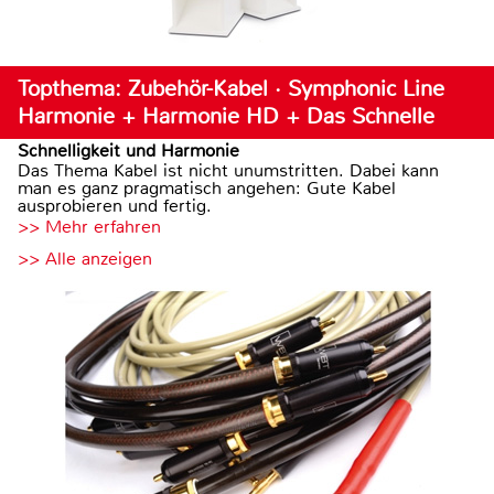
Topthema: Zubehör-Kabel · Symphonic Line
Harmonie + Harmonie HD + Das Schnelle
Schnelligkeit und Harmonie
Das Thema Kabel ist nicht unumstritten. Dabei kann
man es ganz pragmatisch angehen: Gute Kabel
ausprobieren und fertig.
>> Mehr erfahren
>> Alle anzeigen