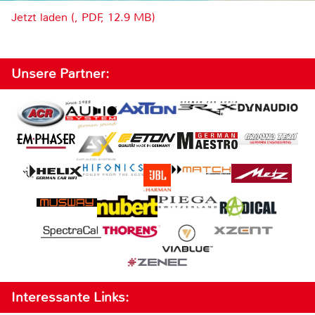
Jetzt laden (, PDF, 12.9 MB)
Unsere Partner:
Interessante Links: