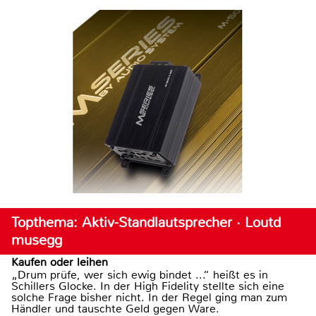
Topthema: Aktiv-Standlautsprecher · Loutd
musegg
Kaufen oder leihen
„Drum prüfe, wer sich ewig bindet ...“ heißt es in
Schillers Glocke. In der High Fidelity stellte sich eine
solche Frage bisher nicht. In der Regel ging man zum
Händler und tauschte Geld gegen Ware.