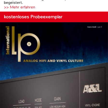
begeistert.
>> Mehr erfahren
kostenloses Probeexemplar