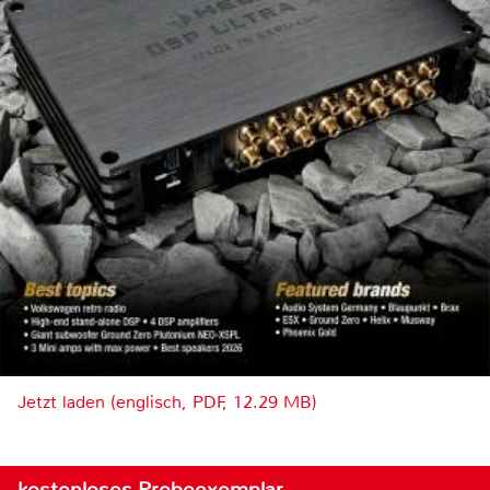
Jetzt laden (englisch, PDF, 12.29 MB)
kostenloses Probeexemplar