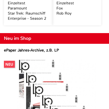
Einzeltest
Einzeltest
Paramount
Fox
Star Trek: Raumschiff
Rob Roy
Enterprise - Season 2
Neu im Shop
ePaper Jahres-Archive, z.B. LP