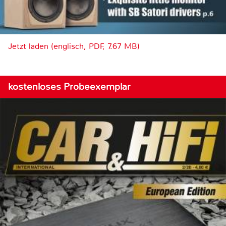
Jetzt laden (englisch, PDF, 7.67 MB)
kostenloses Probeexemplar