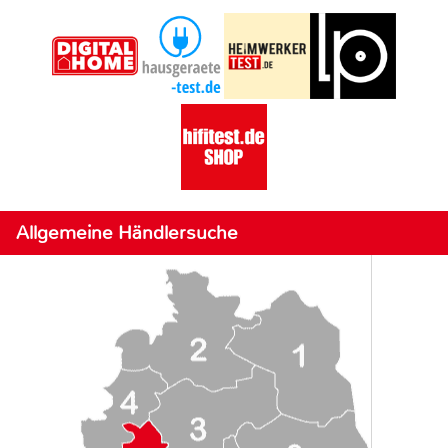
Allgemeine Händlersuche