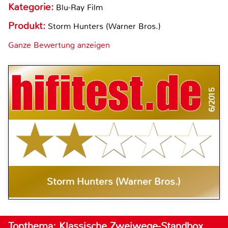
Kategorie:
Blu-Ray Film
Produkt:
Storm Hunters (Warner Bros.)
Ganze Bewertung anzeigen
6/2015
Storm Hunters (Warner Bros.)
Topthema: Klassische Zweiwege-Standbox