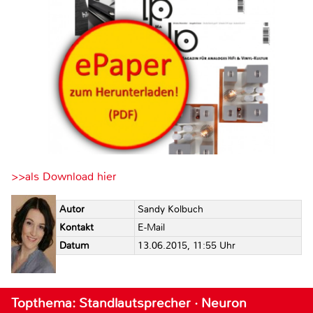
>>als Download hier
Autor
Sandy Kolbuch
Kontakt
E-Mail
Datum
13.06.2015, 11:55 Uhr
Topthema: Standlautsprecher · Neuron