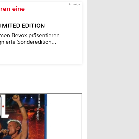
Anzeige
ren eine
– LIMITED EDITION
men Revox präsentieren
nierte Sonderedition...