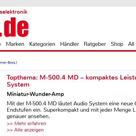
selektronik
e
Marken
Kategorien
Händler
Ratgeber
Shop
All
ner Bros.)
Topthema: M-500.4 MD – kompaktes Leist
System
Miniatur-Wunder-Amp
Mit der M-500.4 MD läutet Audio System eine neue G
Endstufen ein. Superkompakt und mit jeder Menge Le
genauer ansehen.
>> Mehr erfahren
>> Alle anzeigen