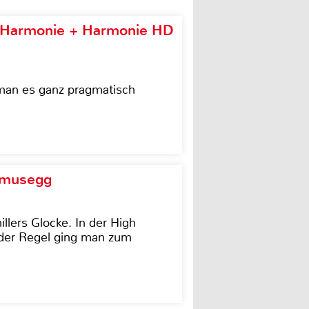
e Harmonie + Harmonie HD
 man es ganz pragmatisch
d musegg
illers Glocke. In der High
In der Regel ging man zum