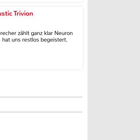
tic Trivion
cher zählt ganz klar Neuron
hat uns restlos begeistert.