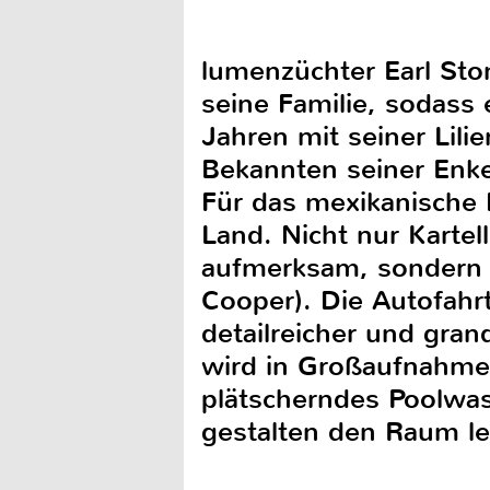
lumenzüchter Earl Sto
seine Familie, sodass 
Jahren mit seiner Lil
Bekannten seiner Enke
Für das mexikanische 
Land. Nicht nur Kartel
aufmerksam, sondern 
Cooper). Die Autofahr
detailreicher und gran
wird in Großaufnahme
plätscherndes Poolwas
gestalten den Raum le