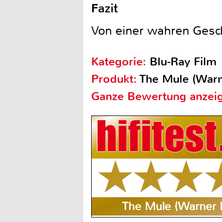
Fazit
Von einer wahren Geschi
Kategorie:
Blu-Ray Film
Produkt:
The Mule (Warn
Ganze Bewertung anzei
The Mule (Warner 