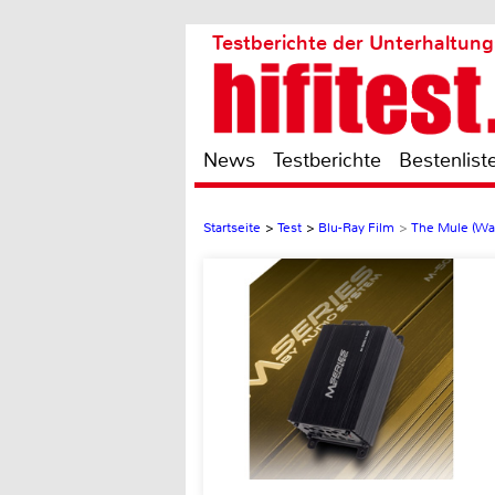
Testberichte der Unterhaltung
News
Testberichte
Bestenlist
Startseite
>
Test
>
Blu-Ray Film
>
The Mule (War