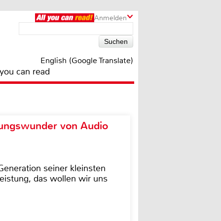
Anmelden
English (Google Translate)
 you can read
ungswunder von Audio
eneration seiner kleinsten
istung, das wollen wir uns