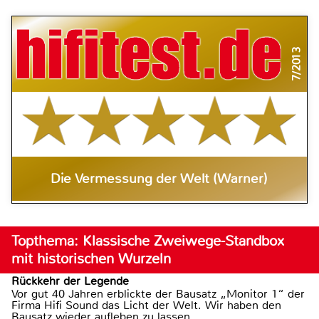
7/2013
Die Vermessung der Welt (Warner)
Topthema: Klassische Zweiwege-Standbox
mit historischen Wurzeln
Rückkehr der Legende
Vor gut 40 Jahren erblickte der Bausatz „Monitor 1“ der
Firma Hifi Sound das Licht der Welt. Wir haben den
Bausatz wieder aufleben zu lassen.