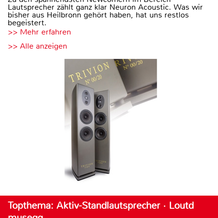
Lautsprecher zählt ganz klar Neuron Acoustic. Was wir
bisher aus Heilbronn gehört haben, hat uns restlos
begeistert.
>> Mehr erfahren
>> Alle anzeigen
Topthema: Aktiv-Standlautsprecher · Loutd
musegg