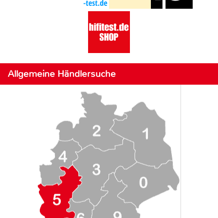
Allgemeine Händlersuche