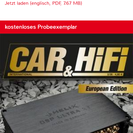
Jetzt laden (englisch, PDF, 7.67 MB)
kostenloses Probeexemplar