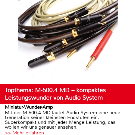
Topthema: M-500.4 MD – kompaktes
Leistungswunder von Audio System
Miniatur-Wunder-Amp
Mit der M-500.4 MD läutet Audio System eine neue
Generation seiner kleinsten Endstufen ein.
Superkompakt und mit jeder Menge Leistung, das
wollen wir uns genauer ansehen.
>> Mehr erfahren