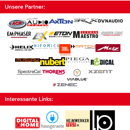
Unsere Partner:
Interessante Links: