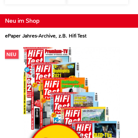
Neu im Shop
ePaper Jahres-Archive, z.B. Hifi Test