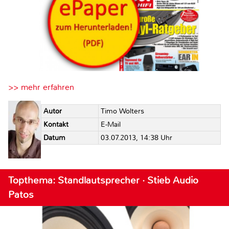
>> mehr erfahren
Autor
Timo Wolters
Kontakt
E-Mail
Datum
03.07.2013, 14:38 Uhr
Topthema: Standlautsprecher · Stieb Audio
Patos