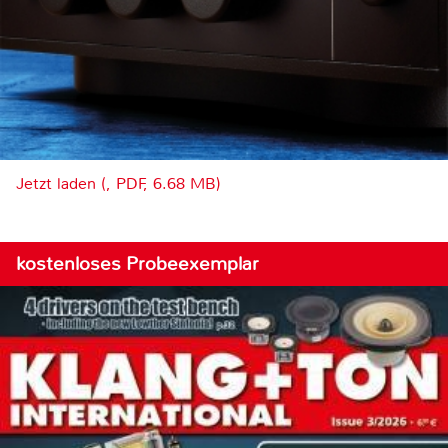
Jetzt laden (, PDF, 6.68 MB)
kostenloses Probeexemplar