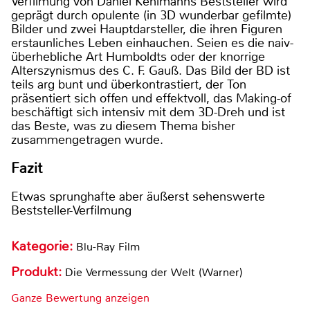
Verfilmung von Daniel Kehlmanns Beststeller wird
geprägt durch opulente (in 3D wunderbar gefilmte)
Bilder und zwei Hauptdarsteller, die ihren Figuren
erstaunliches Leben einhauchen. Seien es die naiv-
überhebliche Art Humboldts oder der knorrige
Alterszynismus des C. F. Gauß. Das Bild der BD ist
teils arg bunt und überkontrastiert, der Ton
präsentiert sich offen und effektvoll, das Making-of
beschäftigt sich intensiv mit dem 3D-Dreh und ist
das Beste, was zu diesem Thema bisher
zusammengetragen wurde.
Fazit
Etwas sprunghafte aber äußerst sehenswerte
Beststeller-Verfilmung
Kategorie:
Blu-Ray Film
Produkt:
Die Vermessung der Welt (Warner)
Ganze Bewertung anzeigen