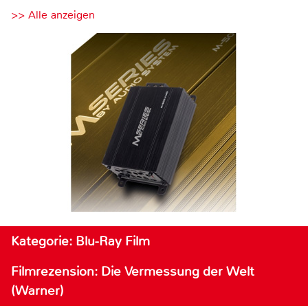
>> Alle anzeigen
Kategorie: Blu-Ray Film
Filmrezension: Die Vermessung der Welt
(Warner)