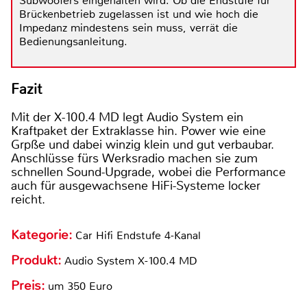
Subwoofers eingehalten wird. Ob die Endstufe für
Brückenbetrieb zugelassen ist und wie hoch die
Impedanz mindestens sein muss, verrät die
Bedienungsanleitung.
Fazit
Mit der X-100.4 MD legt Audio System ein
Kraftpaket der Extraklasse hin. Power wie eine
Grpße und dabei winzig klein und gut verbaubar.
Anschlüsse fürs Werksradio machen sie zum
schnellen Sound-Upgrade, wobei die Performance
auch für ausgewachsene HiFi-Systeme locker
reicht.
Kategorie:
Car Hifi Endstufe 4-Kanal
Produkt:
Audio System X-100.4 MD
Preis:
um 350 Euro