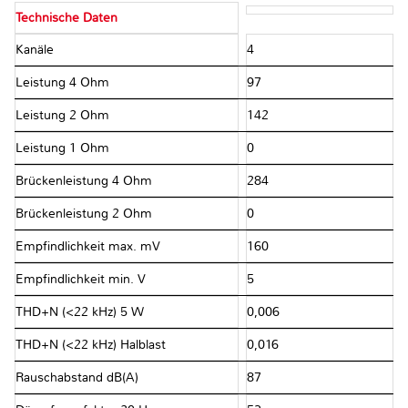
Technische Daten
Kanäle
4
Leistung 4 Ohm
97
Leistung 2 Ohm
142
Leistung 1 Ohm
0
Brückenleistung 4 Ohm
284
Brückenleistung 2 Ohm
0
Empfindlichkeit max. mV
160
Empfindlichkeit min. V
5
THD+N (<22 kHz) 5 W
0,006
THD+N (<22 kHz) Halblast
0,016
Rauschabstand dB(A)
87