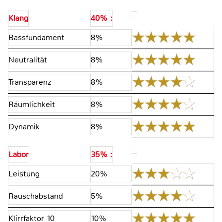
Klang
40% :
Bassfundament
8%
Neutralität
8%
Transparenz
8%
Räumlichkeit
8%
Dynamik
8%
Labor
35% :
Leistung
20%
Rauschabstand
5%
Klirrfaktor 10
10%