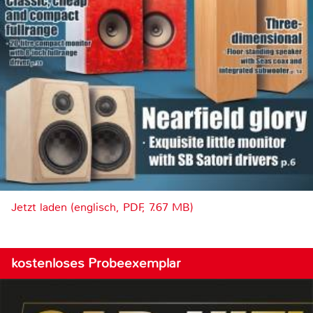
Jetzt laden (englisch, PDF, 7.67 MB)
kostenloses Probeexemplar