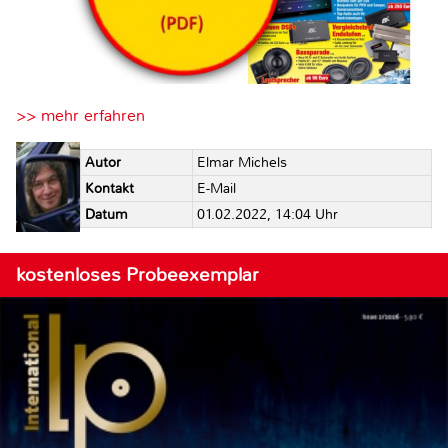
>> mehr erfahren
Autor
Elmar Michels
Kontakt
E-Mail
Datum
01.02.2022, 14:04 Uhr
kostenloses Probeexemplar