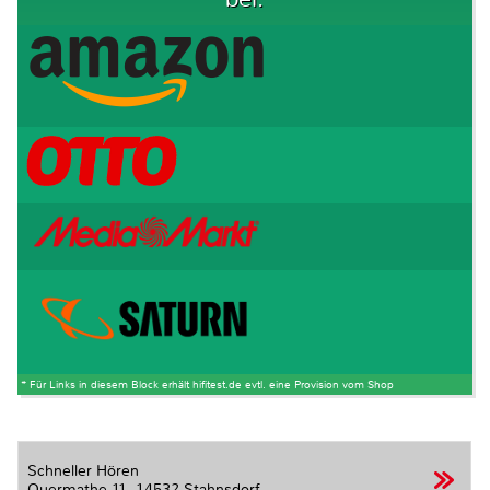
* Für Links in diesem Block erhält hifitest.de evtl. eine Provision vom Shop
Schneller Hören
Quermathe 11,
14532 Stahnsdorf