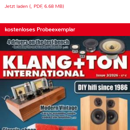
Jetzt laden (, PDF, 6.68 MB)
kostenloses Probeexemplar