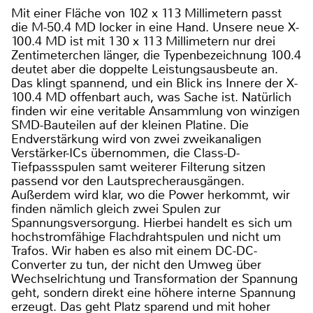
Mit einer Fläche von 102 x 113 Millimetern passt
die M-50.4 MD locker in eine Hand. Unsere neue X-
100.4 MD ist mit 130 x 113 Millimetern nur drei
Zentimeterchen länger, die Typenbezeichnung 100.4
deutet aber die doppelte Leistungsausbeute an.
Das klingt spannend, und ein Blick ins Innere der X-
100.4 MD offenbart auch, was Sache ist. Natürlich
finden wir eine veritable Ansammlung von winzigen
SMD-Bauteilen auf der kleinen Platine. Die
Endverstärkung wird von zwei zweikanaligen
Verstärker-ICs übernommen, die Class-D-
Tiefpassspulen samt weiterer Filterung sitzen
passend vor den Lautsprecherausgängen.
Außerdem wird klar, wo die Power herkommt, wir
finden nämlich gleich zwei Spulen zur
Spannungsversorgung. Hierbei handelt es sich um
hochstromfähige Flachdrahtspulen und nicht um
Trafos. Wir haben es also mit einem DC-DC-
Converter zu tun, der nicht den Umweg über
Wechselrichtung und Transformation der Spannung
geht, sondern direkt eine höhere interne Spannung
erzeugt. Das geht Platz sparend und mit hoher