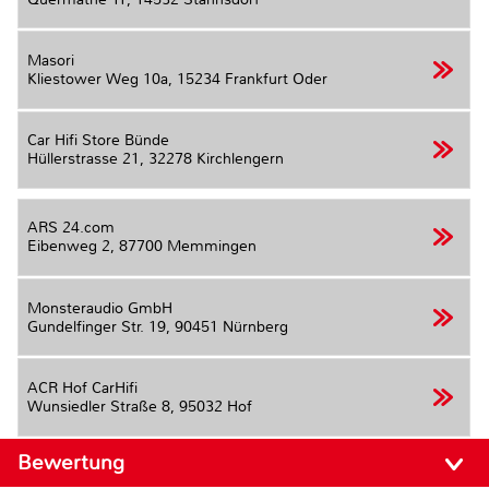
Masori
Kliestower Weg 10a,
15234 Frankfurt Oder
Car Hifi Store Bünde
Hüllerstrasse 21,
32278 Kirchlengern
ARS 24.com
Eibenweg 2,
87700 Memmingen
Monsteraudio GmbH
Gundelfinger Str. 19,
90451 Nürnberg
ACR Hof CarHifi
Wunsiedler Straße 8,
95032 Hof
Bewertung