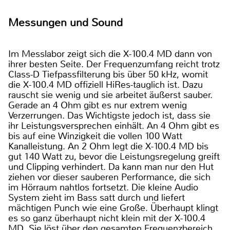
Messungen und Sound
Im Messlabor zeigt sich die X-100.4 MD dann von
ihrer besten Seite. Der Frequenzumfang reicht trotz
Class-D Tiefpassfilterung bis über 50 kHz, womit
die X-100.4 MD offiziell HiRes-tauglich ist. Dazu
rauscht sie wenig und sie arbeitet äußerst sauber.
Gerade an 4 Ohm gibt es nur extrem wenig
Verzerrungen. Das Wichtigste jedoch ist, dass sie
ihr Leistungsversprechen einhält. An 4 Ohm gibt es
bis auf eine Winzigkeit die vollen 100 Watt
Kanalleistung. An 2 Ohm legt die X-100.4 MD bis
gut 140 Watt zu, bevor die Leistungsregelung greift
und Clipping verhindert. Da kann man nur den Hut
ziehen vor dieser sauberen Performance, die sich
im Hörraum nahtlos fortsetzt. Die kleine Audio
System zieht im Bass satt durch und liefert
mächtigen Punch wie eine Große. Überhaupt klingt
es so ganz überhaupt nicht klein mit der X-100.4
MD. Sie löst über den gesamten Frequenzbereich