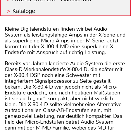
Kataloge
Kleine Digitalendstufen finden wir bei Audio
System als leistungsfähige Amps in der X-Serie und
als superkleine Micro-Amps in der M-Serie. Jetzt
kommt mit der X-100.4 MD eine superkleine X-
Endstufe mit Anspruch auf richtig Leistung.
Bereits vor Jahren lancierte Audio System die erste
Class-D-Vierkanalendstufe X-80.4 D, die später mit
der X-80.4 DSP noch eine Schwester mit
integriertem Signalprozessor zu Seite gestellt
bekam. Die X-80.4 D war jedoch nicht als Micro-
Endstufe gedacht, und nach heutigen Maßstäben
ist sie auch „nur“ kompakt, aber nicht wirklich
klein. Die X-80.4 D sollte vielmehr eine Alternative
zu traditionellen Class-AB-Endstufen sein, mit
genausoviel Leistung, nur deutlich kompakter. Das
Feld der Micro-Endstufen betrat Audio System
dann mit der M-MD-Familie, wobei das MD für