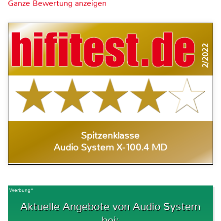
Ganze Bewertung anzeigen
2/2022
Spitzenklasse
Audio System X-100.4 MD
Werbung*
Aktuelle Angebote von Audio System
bei: