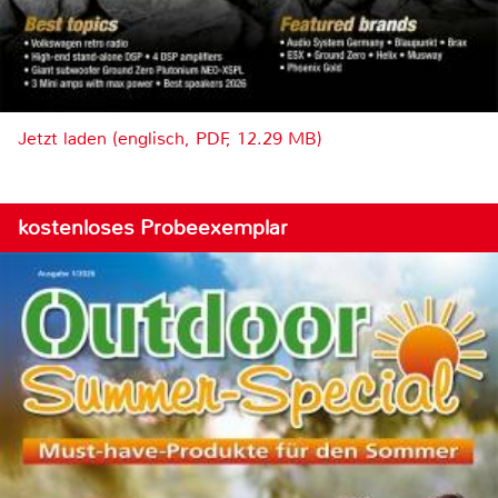
Jetzt laden (englisch, PDF, 12.29 MB)
kostenloses Probeexemplar