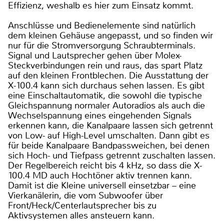
Effizienz, weshalb es hier zum Einsatz kommt.
Anschlüsse und Bedienelemente sind natürlich
dem kleinen Gehäuse angepasst, und so finden wir
nur für die Stromversorgung Schraubterminals.
Signal und Lautsprecher gehen über Molex-
Steckverbindungen rein und raus, das spart Platz
auf den kleinen Frontblechen. Die Ausstattung der
X-100.4 kann sich durchaus sehen lassen. Es gibt
eine Einschaltautomatik, die sowohl die typische
Gleichspannung normaler Autoradios als auch die
Wechselspannung eines eingehenden Signals
erkennen kann, die Kanalpaare lassen sich getrennt
von Low- auf High-Level umschalten. Dann gibt es
für beide Kanalpaare Bandpassweichen, bei denen
sich Hoch- und Tiefpass getrennt zuschalten lassen.
Der Regelbereich reicht bis 4 kHz, so dass die X-
100.4 MD auch Hochtöner aktiv trennen kann.
Damit ist die Kleine universell einsetzbar – eine
Vierkanälerin, die vom Subwoofer über
Front/Heck/Centerlautsprecher bis zu
Aktivsystemen alles ansteuern kann.