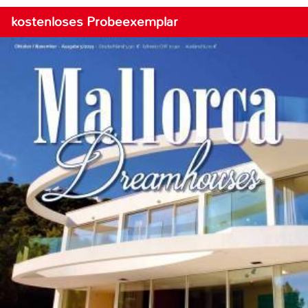
kostenloses Probeexemplar