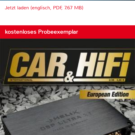
Jetzt laden (englisch, PDF, 7.67 MB)
kostenloses Probeexemplar