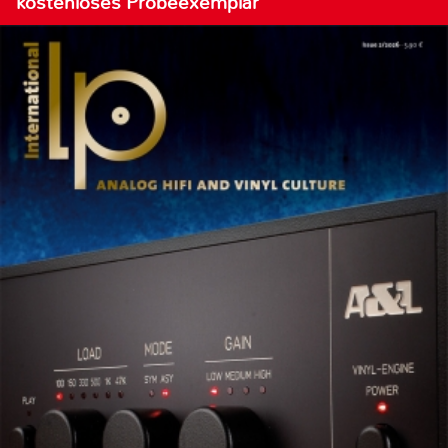
kostenloses Probeexemplar