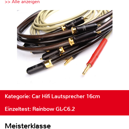
>> Alle anzeigen
Kategorie: Car Hifi Lautsprecher 16cm
Einzeltest: Rainbow GL-C6.2
Meisterklasse