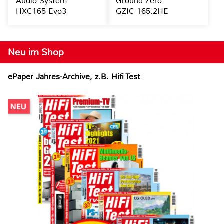
Audio System
Ground Zero
HXC165 Evo3
GZIC 165.2HE
Neu im Shop
ePaper Jahres-Archive, z.B. Hifi Test