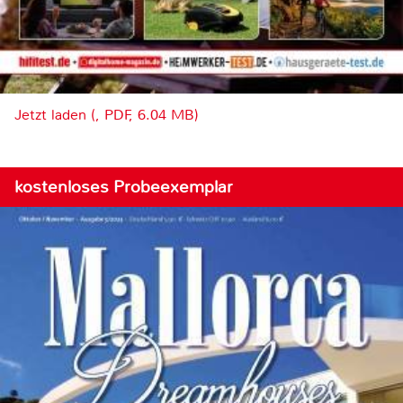
Jetzt laden (, PDF, 6.04 MB)
kostenloses Probeexemplar