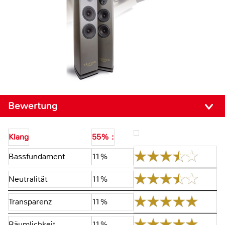
Bewertung
Klang
55% :
Bassfundament
11%
Neutralität
11%
Transparenz
11%
Räumlichkeit
11%