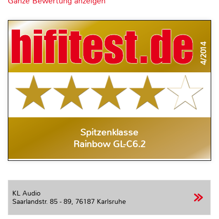
Ganze Bewertung anzeigen
4/2014
Spitzenklasse
Rainbow GL-C6.2
KL Audio
Saarlandstr. 85 - 89,
76187 Karlsruhe