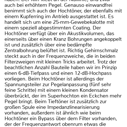
auch bei erhöhtem Pegel. Genauso einwandfrei
benimmt sich auch der Hochtöner, der ebenfalls mit
einem Kupferring im Antrieb ausgestattet ist. Es
handelt sich um eine 25-mm-Gewebekalotte mit
einem speziell abgestimmten Coating. Der
Hochtöner verfügt über ein Akustikvolumen, das
einerseits über einen Kranz Bohrungen angekoppelt
ist und zusätzlich über eine bedämpfte
Zentralbohrung belüftet ist. Richtig Gehirnschmalz
steckt auch in der Frequenzweiche, die in beiden
Filterzweigen mit kleinen Tricks arbeitet. Trotz der
beachtlichen Anzahl Bauteile haben wir im Prinzip
einen 6-dB-Tiefpass und einen 12-dB-Hochpass
vorliegen. Beim Hochtöner ist allerdings der
Spannungsteiler zur Pegelanpassung (fünf sehr
feine Schritte) mit einem kleinen Kondensator
überbrückt, der im Superhochton ein Eckchen mehr
Pegel bringt. Beim Tieftöner ist zusätzlich zur
großen Spule eine Impedanzlinearisierung
vorhanden, außerdem ist ähnlich wie beim
Hochtöner ein Bypass über dem Filter vorhanden,
der der Frequenzantwort obenrum etwas die