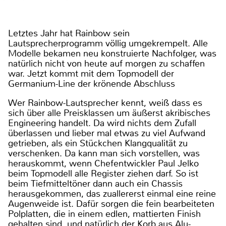
Letztes Jahr hat Rainbow sein
Lautsprecherprogramm völlig umgekrempelt. Alle
Modelle bekamen neu konstruierte Nachfolger, was
natürlich nicht von heute auf morgen zu schaffen
war. Jetzt kommt mit dem Topmodell der
Germanium-Line der krönende Abschluss
Wer Rainbow-Lautsprecher kennt, weiß dass es
sich über alle Preisklassen um äußerst akribisches
Engineering handelt. Da wird nichts dem Zufall
überlassen und lieber mal etwas zu viel Aufwand
getrieben, als ein Stückchen Klangqualität zu
verschenken. Da kann man sich vorstellen, was
herauskommt, wenn Chefentwickler Paul Jelko
beim Topmodell alle Register ziehen darf. So ist
beim Tiefmitteltöner dann auch ein Chassis
herausgekommen, das zuallererst einmal eine reine
Augenweide ist. Dafür sorgen die fein bearbeiteten
Polplatten, die in einem edlen, mattierten Finish
gehalten sind, und natürlich der Korb aus Alu-