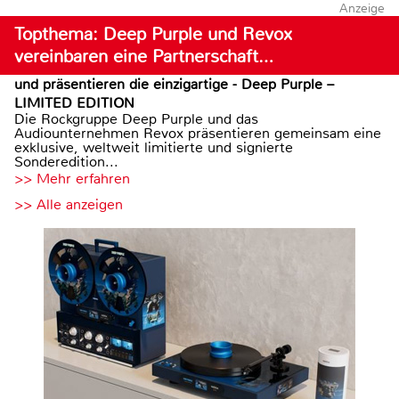
Anzeige
Topthema: Deep Purple und Revox
vereinbaren eine Partnerschaft…
und präsentieren die einzigartige - Deep Purple –
LIMITED EDITION
Die Rockgruppe Deep Purple und das
Audiounternehmen Revox präsentieren gemeinsam eine
exklusive, weltweit limitierte und signierte
Sonderedition...
>> Mehr erfahren
>> Alle anzeigen