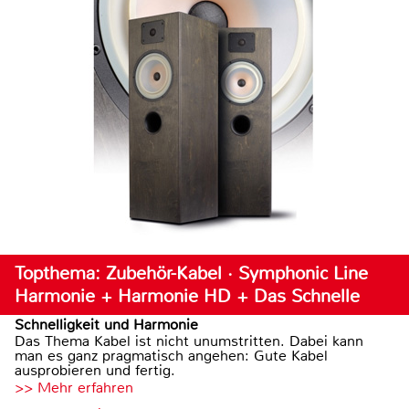
Topthema: Zubehör-Kabel · Symphonic Line
Harmonie + Harmonie HD + Das Schnelle
Schnelligkeit und Harmonie
Das Thema Kabel ist nicht unumstritten. Dabei kann
man es ganz pragmatisch angehen: Gute Kabel
ausprobieren und fertig.
>> Mehr erfahren