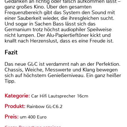
Gedanken an richtig oder falsch aufkommen lässt –
ganz großes Kino. Über den gesamten
Frequenzbereich gibt das System den Sound mit
einer Sauberkeit wieder, die ihresgleichen sucht.
Und sogar in Sachen Bass lässt sich das
Germanium trotz höchst audiophiler Speilweise
nicht lumpen. Der Alu-Papiertieftöner kickt und
knallt nach Herzenslust, dass es eine Freude ist.
Fazit
Das neue GL-C ist verdammt nah an der Perfektion.
Chassis, Weiche, Messwerte und Klang bewegen
sich auf höchstem Genießerniveau. Ein ganz heißer
Tipp.
Kategorie:
Car Hifi Lautsprecher 16cm
Produkt:
Rainbow GL-C6.2
Preis:
um 400 Euro