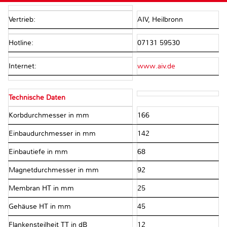
Vertrieb:
AIV, Heilbronn
Hotline:
07131 59530
Internet:
www.aiv.de
Technische Daten
Korbdurchmesser in mm
166
Einbaudurchmesser in mm
142
Einbautiefe in mm
68
Magnetdurchmesser in mm
92
Membran HT in mm
25
Gehäuse HT in mm
45
Flankensteilheit TT in dB
12