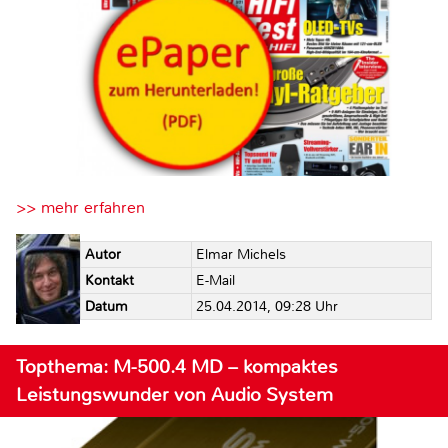
>> mehr erfahren
Autor
Elmar Michels
Kontakt
E-Mail
Datum
25.04.2014, 09:28 Uhr
Topthema: M-500.4 MD – kompaktes
Leistungswunder von Audio System