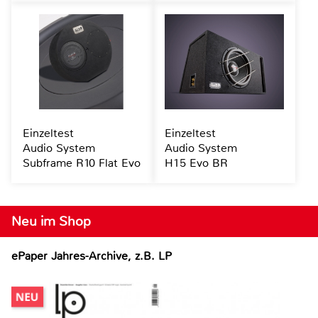
Einzeltest
Einzeltest
Audio System
Audio System
Subframe R10 Flat Evo
H15 Evo BR
Neu im Shop
ePaper Jahres-Archive, z.B. LP