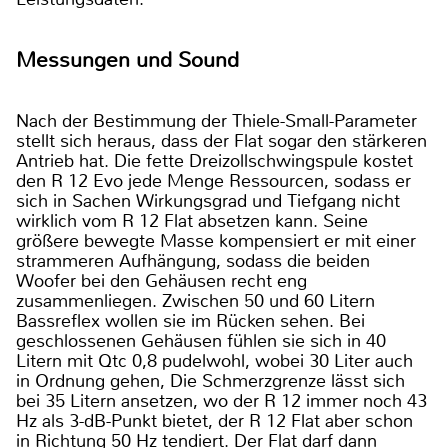
Messungen und Sound
Nach der Bestimmung der Thiele-Small-Parameter
stellt sich heraus, dass der Flat sogar den stärkeren
Antrieb hat. Die fette Dreizollschwingspule kostet
den R 12 Evo jede Menge Ressourcen, sodass er
sich in Sachen Wirkungsgrad und Tiefgang nicht
wirklich vom R 12 Flat absetzen kann. Seine
größere bewegte Masse kompensiert er mit einer
strammeren Aufhängung, sodass die beiden
Woofer bei den Gehäusen recht eng
zusammenliegen. Zwischen 50 und 60 Litern
Bassreflex wollen sie im Rücken sehen. Bei
geschlossenen Gehäusen fühlen sie sich in 40
Litern mit Qtc 0,8 pudelwohl, wobei 30 Liter auch
in Ordnung gehen, Die Schmerzgrenze lässt sich
bei 35 Litern ansetzen, wo der R 12 immer noch 43
Hz als 3-dB-Punkt bietet, der R 12 Flat aber schon
in Richtung 50 Hz tendiert. Der Flat darf dann