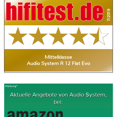
7/2019
Mittelklasse
Audio System R 12 Flat Evo
Werbung*
Aktuelle Angebote von Audio System,
bei: