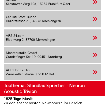
Kliestower Weg 10a,
15234 Frankfurt Oder
Car Hifi Store Bünde
Hüllerstrasse 21,
32278 Kirchlengern
ARS 24.com
Eibenweg 2,
87700 Memmingen
Monsteraudio GmbH
Gundelfinger Str. 19,
90451 Nürnberg
ACR Hof CarHifi
Wunsiedler Straße 8,
95032 Hof
Topthema: Standlautsprecher · Neuron
Acoustic Trivion
1825 Tage Musik
Zu den spannendsten Newcomern im Bereich