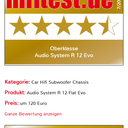
7/2019
Oberklasse
Audio System R 12 Evo
Kategorie:
Car Hifi Subwoofer Chassis
Produkt:
Audio System R 12 Flat Evo
Preis:
um 120 Euro
Ganze Bewertung anzeigen