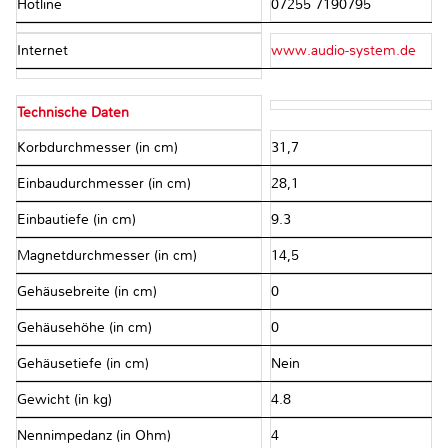
Hotline
07255 7190795
Internet
www.audio-system.de
Technische Daten
Korbdurchmesser (in cm)
31,7
Einbaudurchmesser (in cm)
28,1
Einbautiefe (in cm)
9.3
Magnetdurchmesser (in cm)
14,5
Gehäusebreite (in cm)
0
Gehäusehöhe (in cm)
0
Gehäusetiefe (in cm)
Nein
Gewicht (in kg)
4.8
Nennimpedanz (in Ohm)
4