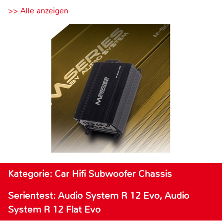
>> Alle anzeigen
Kategorie: Car Hifi Subwoofer Chassis
Serientest: Audio System R 12 Evo, Audio
System R 12 Flat Evo