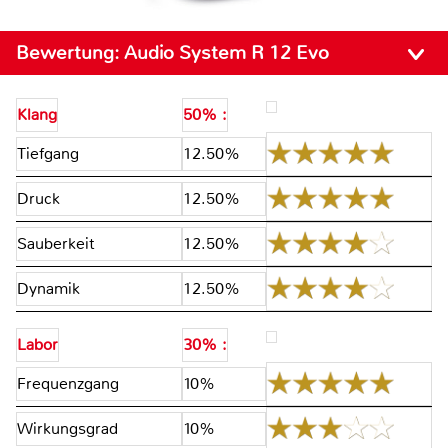
Bewertung:
Audio System R 12 Evo
Klang
50% :
Tiefgang
12.50%
Druck
12.50%
Sauberkeit
12.50%
Dynamik
12.50%
Labor
30% :
Frequenzgang
10%
Wirkungsgrad
10%