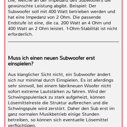
Die, welche an der Impedanz des Subwoofers die
gewünschte Leistung abgibt. Beispiel: Der
Subwoofer soll mit 400 Watt betrieben werden und
hat eine Impedanz von 2 Ohm. Die passende
Endstufe ist eine, die ca. 200 Watt an 4 Ohm und
400 Watt an 2 Ohm leistet. 1-Ohm-Stabilität ist nicht
erforderlich.
Muss ich einen neuen Subwoofer erst
einspielen?
Aus klanglicher Sicht nicht, ein Subwoofer ändert
sich nur minimal durch Einspielen. Es ist allerdings
sehr sinnvoll, bei einem fabrikneuen Woofer nicht
sofort extreme Lautstärken zu fahren. Wird der
Schwingspulenlack zu stark aufgeheizt, können
Lösemittelreste die Struktur aufbrechen und die
Schwingspule wird zerstört. Daher den Sub erst im
ganz normalen Musikbetrieb einige Stunden
betreiben, so können sich eventuelle Lösemittel
verflüchtigen.