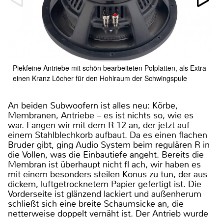
Piekfeine Antriebe mit schön bearbeiteten Polplatten, als Extra
einen Kranz Löcher für den Hohlraum der Schwingspule
An beiden Subwoofern ist alles neu: Körbe,
Membranen, Antriebe – es ist nichts so, wie es
war. Fangen wir mit dem R 12 an, der jetzt auf
einem Stahlblechkorb aufbaut. Da es einen flachen
Bruder gibt, ging Audio System beim regulären R in
die Vollen, was die Einbautiefe angeht. Bereits die
Membran ist überhaupt nicht fl ach, wir haben es
mit einem besonders steilen Konus zu tun, der aus
dickem, luftgetrocknetem Papier gefertigt ist. Die
Vorderseite ist glänzend lackiert und außenherum
schließt sich eine breite Schaumsicke an, die
netterweise doppelt vernäht ist. Der Antrieb wurde