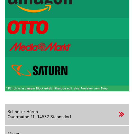
* Für Links in diesem Block erhält hifitest.de evtl. eine Provision vom Shop
Schneller Hören
Quermathe 11,
14532 Stahnsdorf
Masori