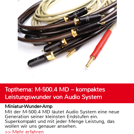
Topthema: M-500.4 MD – kompaktes
Leistungswunder von Audio System
Miniatur-Wunder-Amp
Mit der M-500.4 MD läutet Audio System eine neue
Generation seiner kleinsten Endstufen ein.
Superkompakt und mit jeder Menge Leistung, das
wollen wir uns genauer ansehen.
>> Mehr erfahren