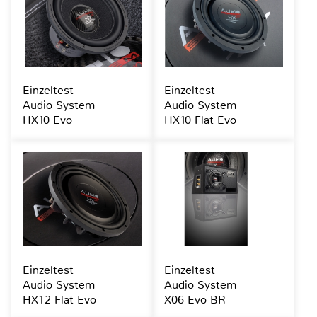
Einzeltest
Einzeltest
Audio System
Audio System
HX10 Evo
HX10 Flat Evo
Einzeltest
Einzeltest
Audio System
Audio System
HX12 Flat Evo
X06 Evo BR