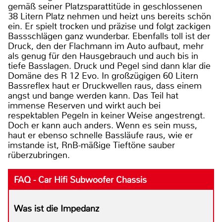
gemäß seiner Platzsparattitüde in geschlossenen
38 Litern Platz nehmen und heizt uns bereits schön
ein. Er spielt trocken und präzise und folgt zackigen
Bassschlägen ganz wunderbar. Ebenfalls toll ist der
Druck, den der Flachmann im Auto aufbaut, mehr
als genug für den Hausgebrauch und auch bis in
tiefe Basslagen. Druck und Pegel sind dann klar die
Domäne des R 12 Evo. In großzügigen 60 Litern
Bassreflex haut er Druckwellen raus, dass einem
angst und bange werden kann. Das Teil hat
immense Reserven und wirkt auch bei
respektablen Pegeln in keiner Weise angestrengt.
Doch er kann auch anders. Wenn es sein muss,
haut er ebenso schnelle Bassläufe raus, wie er
imstande ist, RnB-mäßige Tieftöne sauber
rüberzubringen.
FAQ - Car Hifi Subwoofer Chassis
Was ist die Impedanz