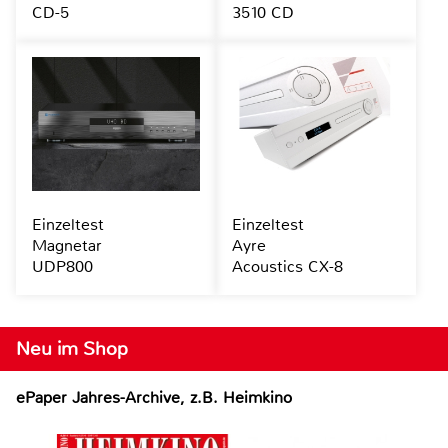
CD-5
3510 CD
Einzeltest
Einzeltest
Magnetar
Ayre
UDP800
Acoustics CX-8
Neu im Shop
ePaper Jahres-Archive, z.B. Heimkino