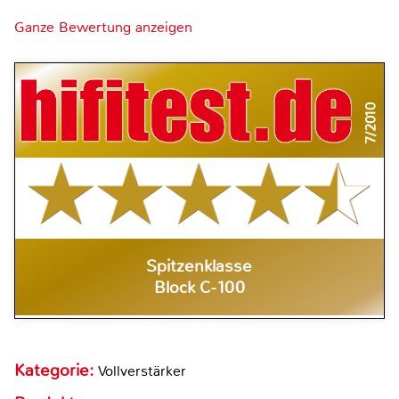
Ganze Bewertung anzeigen
7/2010
Spitzenklasse
Block C-100
Kategorie:
Vollverstärker