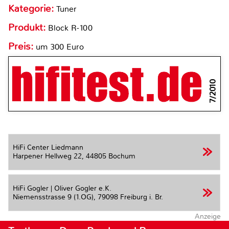
Kategorie:
Tuner
Produkt:
Block R-100
Preis:
um 300 Euro
7/2010
HiFi Center Liedmann
Harpener Hellweg 22,
44805 Bochum
HiFi Gogler | Oliver Gogler e.K.
Niemensstrasse 9 (1.OG),
79098 Freiburg i. Br.
Anzeige