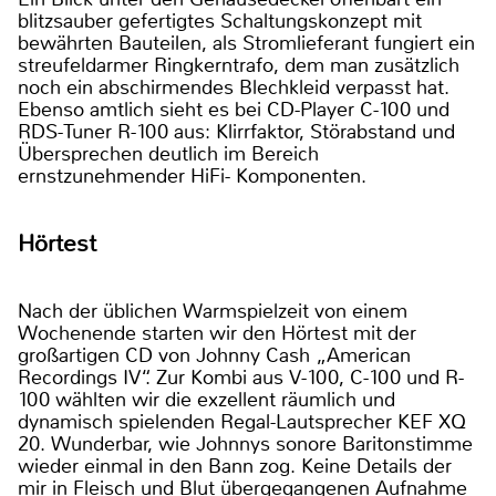
blitzsauber gefertigtes Schaltungskonzept mit
bewährten Bauteilen, als Stromlieferant fungiert ein
streufeldarmer Ringkerntrafo, dem man zusätzlich
noch ein abschirmendes Blechkleid verpasst hat.
Ebenso amtlich sieht es bei CD-Player C-100 und
RDS-Tuner R-100 aus: Klirrfaktor, Störabstand und
Übersprechen deutlich im Bereich
ernstzunehmender HiFi- Komponenten.
Hörtest
Nach der üblichen Warmspielzeit von einem
Wochenende starten wir den Hörtest mit der
großartigen CD von Johnny Cash „American
Recordings IV“. Zur Kombi aus V-100, C-100 und R-
100 wählten wir die exzellent räumlich und
dynamisch spielenden Regal-Lautsprecher KEF XQ
20. Wunderbar, wie Johnnys sonore Baritonstimme
wieder einmal in den Bann zog. Keine Details der
mir in Fleisch und Blut übergegangenen Aufnahme