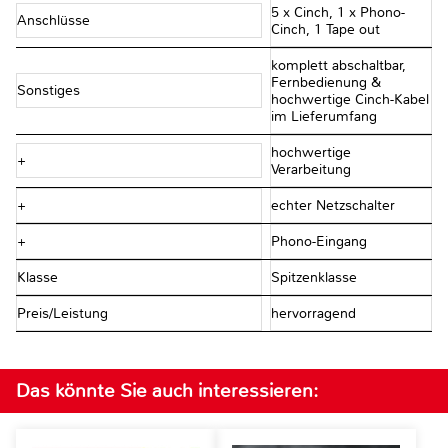
5 x Cinch, 1 x Phono-
Anschlüsse
Cinch, 1 Tape out
komplett abschaltbar,
Fernbedienung &
Sonstiges
hochwertige Cinch-Kabel
im Lieferumfang
hochwertige
+
Verarbeitung
+
echter Netzschalter
+
Phono-Eingang
Klasse
Spitzenklasse
Preis/Leistung
hervorragend
Das könnte Sie auch interessieren: