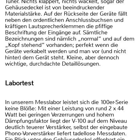
Tuner. Nichts klappert, nichts wackelt, sogar der
Gehäusedeckel ist von beeindruckender
Materialstärke. Auf der Rückseite der Geräte fällt
neben den ordentlichen Anschlussbuchsen und
kräftigen Lautsprecherklemmen die pfiffige
Beschriftung der Eingänge auf. Sämtliche
Bezeichnungen sind nämlich „normal“ und auf dem
„Kopf stehend“ vorhanden; perfekt wenn die
Geräte verkabelt werden und man vor (und nicht
hinter) dem Gerät steht. Kleine, aber dennoch
wichtige, durchdachte Detaillösungen.
Labortest
In unserem Messlabor leistet sich die 100er-Serie
keine Blöße: Mit einer Leistung von rund 2 x 44
Watt bei geringen Verzerrungen und hohem
Dämpfungsfaktor liegt der V-100 auf dem Niveau
deutlich teuerer Verstärker, selbst der eingebaute
Phono-Vorverstärker liefert tadellose Messdaten.
Ein Blick unter den Gehäusedeckel offenbart ein