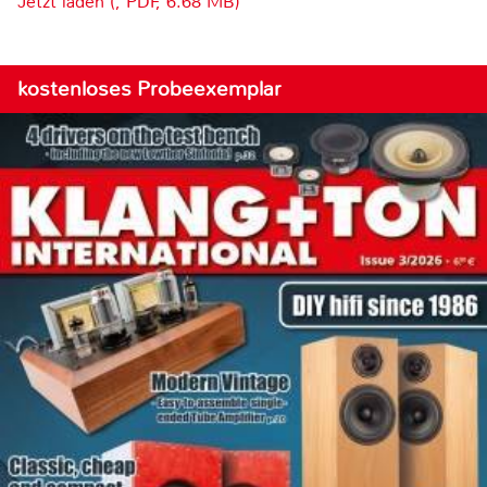
Jetzt laden (, PDF, 6.68 MB)
kostenloses Probeexemplar