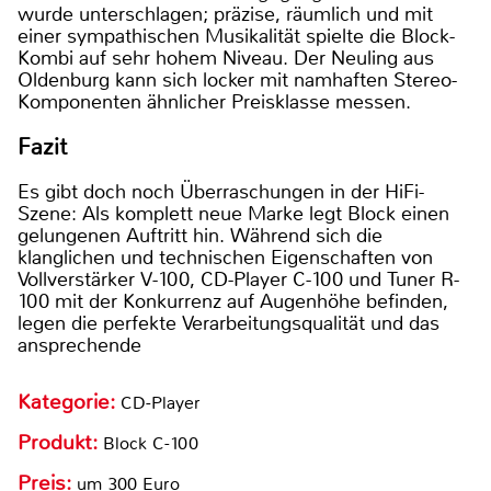
wurde unterschlagen; präzise, räumlich und mit
einer sympathischen Musikalität spielte die Block-
Kombi auf sehr hohem Niveau. Der Neuling aus
Oldenburg kann sich locker mit namhaften Stereo-
Komponenten ähnlicher Preisklasse messen.
Fazit
Es gibt doch noch Überraschungen in der HiFi-
Szene: Als komplett neue Marke legt Block einen
gelungenen Auftritt hin. Während sich die
klanglichen und technischen Eigenschaften von
Vollverstärker V-100, CD-Player C-100 und Tuner R-
100 mit der Konkurrenz auf Augenhöhe befinden,
legen die perfekte Verarbeitungsqualität und das
ansprechende
Kategorie:
CD-Player
Produkt:
Block C-100
Preis:
um 300 Euro