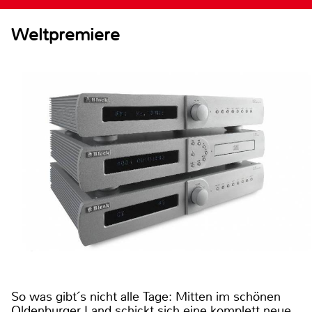
Weltpremiere
So was gibt´s nicht alle Tage: Mitten im schönen
Oldenburger Land schickt sich eine komplett neue