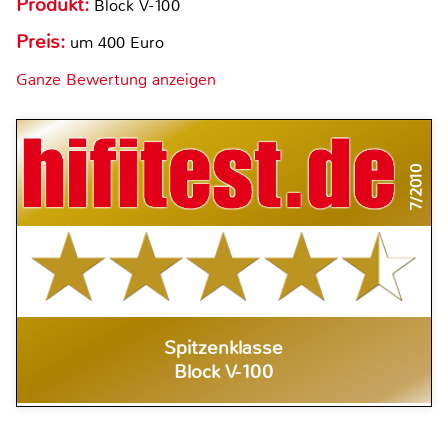
Produkt:
Block V-100
Preis:
um 400 Euro
Ganze Bewertung anzeigen
7/2010
Spitzenklasse
Block V-100