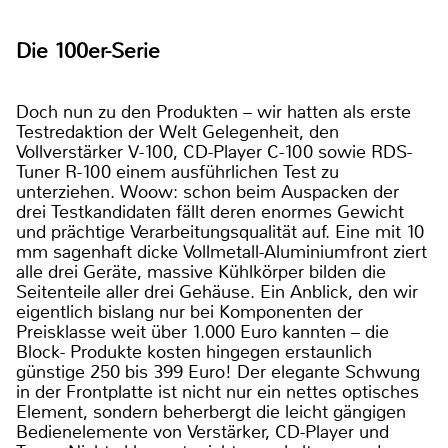
Die 100er-Serie
Doch nun zu den Produkten – wir hatten als erste
Testredaktion der Welt Gelegenheit, den
Vollverstärker V-100, CD-Player C-100 sowie RDS-
Tuner R-100 einem ausführlichen Test zu
unterziehen. Woow: schon beim Auspacken der
drei Testkandidaten fällt deren enormes Gewicht
und prächtige Verarbeitungsqualität auf. Eine mit 10
mm sagenhaft dicke Vollmetall-Aluminiumfront ziert
alle drei Geräte, massive Kühlkörper bilden die
Seitenteile aller drei Gehäuse. Ein Anblick, den wir
eigentlich bislang nur bei Komponenten der
Preisklasse weit über 1.000 Euro kannten – die
Block- Produkte kosten hingegen erstaunlich
günstige 250 bis 399 Euro! Der elegante Schwung
in der Frontplatte ist nicht nur ein nettes optisches
Element, sondern beherbergt die leicht gängigen
Bedienelemente von Verstärker, CD-Player und