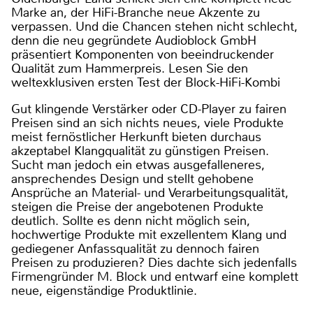
Marke an, der HiFi-Branche neue Akzente zu
verpassen. Und die Chancen stehen nicht schlecht,
denn die neu gegründete Audioblock GmbH
präsentiert Komponenten von beeindruckender
Qualität zum Hammerpreis. Lesen Sie den
weltexklusiven ersten Test der Block-HiFi-Kombi
Gut klingende Verstärker oder CD-Player zu fairen
Preisen sind an sich nichts neues, viele Produkte
meist fernöstlicher Herkunft bieten durchaus
akzeptabel Klangqualität zu günstigen Preisen.
Sucht man jedoch ein etwas ausgefalleneres,
ansprechendes Design und stellt gehobene
Ansprüche an Material- und Verarbeitungsqualität,
steigen die Preise der angebotenen Produkte
deutlich. Sollte es denn nicht möglich sein,
hochwertige Produkte mit exzellentem Klang und
gediegener Anfassqualität zu dennoch fairen
Preisen zu produzieren? Dies dachte sich jedenfalls
Firmengründer M. Block und entwarf eine komplett
neue, eigenständige Produktlinie.