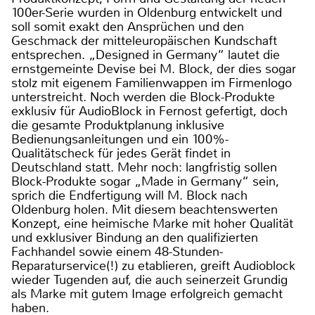
100er-Serie wurden in Oldenburg entwickelt und
soll somit exakt den Ansprüchen und den
Geschmack der mitteleuropäischen Kundschaft
entsprechen. „Designed in Germany“ lautet die
ernstgemeinte Devise bei M. Block, der dies sogar
stolz mit eigenem Familienwappen im Firmenlogo
unterstreicht. Noch werden die Block-Produkte
exklusiv für AudioBlock in Fernost gefertigt, doch
die gesamte Produktplanung inklusive
Bedienungsanleitungen und ein 100%-
Qualitätscheck für jedes Gerät findet in
Deutschland statt. Mehr noch: langfristig sollen
Block-Produkte sogar „Made in Germany“ sein,
sprich die Endfertigung will M. Block nach
Oldenburg holen. Mit diesem beachtenswerten
Konzept, eine heimische Marke mit hoher Qualität
und exklusiver Bindung an den qualifizierten
Fachhandel sowie einem 48-Stunden-
Reparaturservice(!) zu etablieren, greift Audioblock
wieder Tugenden auf, die auch seinerzeit Grundig
als Marke mit gutem Image erfolgreich gemacht
haben.