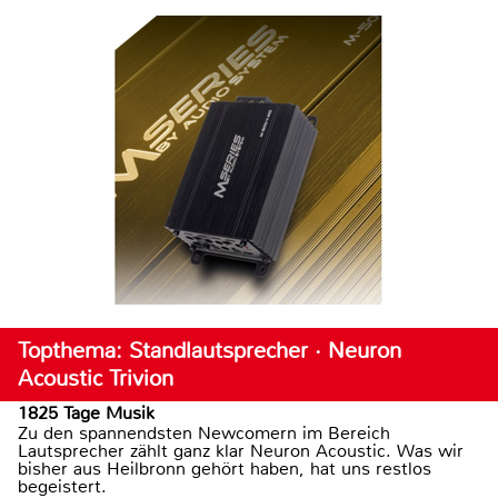
Topthema: Standlautsprecher · Neuron
Acoustic Trivion
1825 Tage Musik
Zu den spannendsten Newcomern im Bereich
Lautsprecher zählt ganz klar Neuron Acoustic. Was wir
bisher aus Heilbronn gehört haben, hat uns restlos
begeistert.