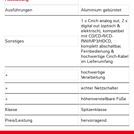
Ausführungen
Aluminium gebürstet
1 x Cinch analog out, 2 x
digital out (optisch &
elektrisch), kompatibel
mit CD/CD-R/CD-
Sonstiges
RW/MP3/HDCD,
komplett abschaltbar,
Fernbedienung &
hochwertige Cinch-Kabel
im Lieferumfang
hochwertige
+
Verarbeitung
+
echter Netzschalter
+
höhenverstellbare Füße
Klasse
Spitzenklasse
Preis/Leistung
hervorragend