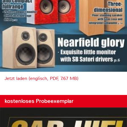
Jetzt laden (englisch, PDF, 7.67 MB)
kostenloses Probeexemplar