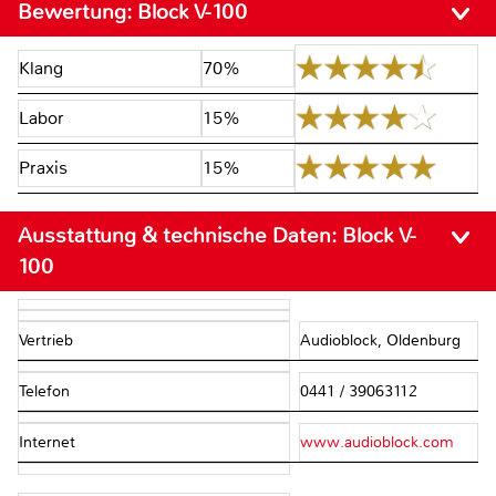
Bewertung:
Block V-100
Klang
70%
Labor
15%
Praxis
15%
Ausstattung & technische Daten:
Block V-
100
Vertrieb
Audioblock, Oldenburg
Telefon
0441 / 39063112
Internet
www.audioblock.com