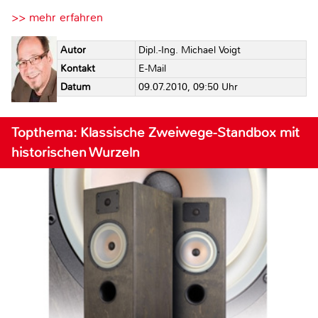
>> mehr erfahren
Autor
Dipl.-Ing. Michael Voigt
Kontakt
E-Mail
Datum
09.07.2010, 09:50 Uhr
Topthema: Klassische Zweiwege-Standbox mit
historischen Wurzeln