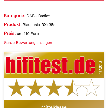
Kategorie:
DAB+ Radios
Produkt:
Blaupunkt RX+35e
Preis:
um 110 Euro
Ganze Bewertung anzeigen
11/2013
Mittelklasse