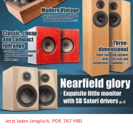
Jetzt laden (englisch, PDF, 7.67 MB)