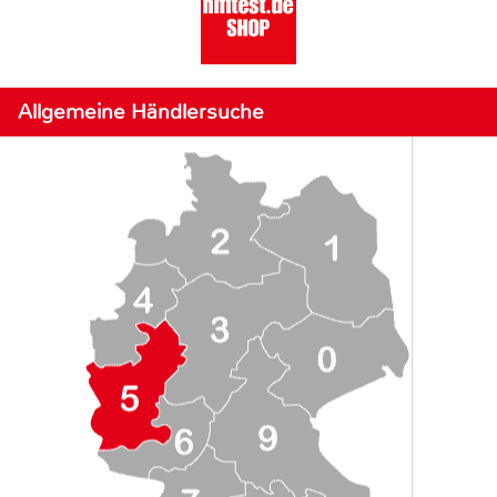
Allgemeine Händlersuche