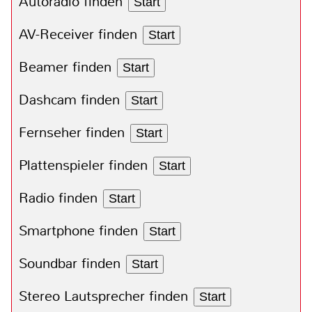
Autoradio finden
Start
AV-Receiver finden
Start
Beamer finden
Start
Dashcam finden
Start
Fernseher finden
Start
Plattenspieler finden
Start
Radio finden
Start
Smartphone finden
Start
Soundbar finden
Start
Stereo Lautsprecher finden
Start