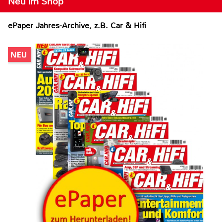
Neu im Shop
ePaper Jahres-Archive, z.B. Car & Hifi