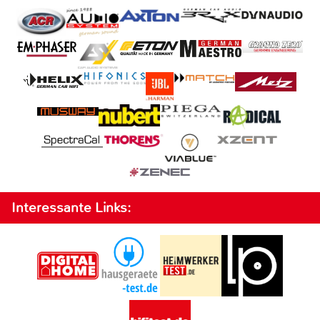
Interessante Links: