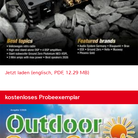
Jetzt laden (englisch, PDF, 12.29 MB)
kostenloses Probeexemplar