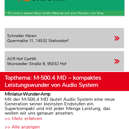
* Für Links in diesem Block erhält hifitest.de evtl. eine Provision vom Shop
Schneller Hören
Quermathe 11,
14532 Stahnsdorf
ACR Hof CarHifi
Wunsiedler Straße 8,
95032 Hof
Topthema: M-500.4 MD – kompaktes
Leistungswunder von Audio System
Miniatur-Wunder-Amp
Mit der M-500.4 MD läutet Audio System eine neue
Generation seiner kleinsten Endstufen ein.
Superkompakt und mit jeder Menge Leistung, das
wollen wir uns genauer ansehen.
>> Mehr erfahren
>> Alle anzeigen