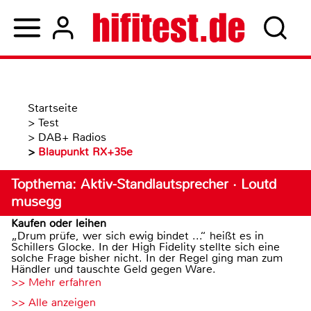
Startseite
>
Test
>
DAB+ Radios
>
Blaupunkt RX+35e
Topthema: Aktiv-Standlautsprecher · Loutd
musegg
Kaufen oder leihen
„Drum prüfe, wer sich ewig bindet ...“ heißt es in
Schillers Glocke. In der High Fidelity stellte sich eine
solche Frage bisher nicht. In der Regel ging man zum
Händler und tauschte Geld gegen Ware.
>> Mehr erfahren
>> Alle anzeigen