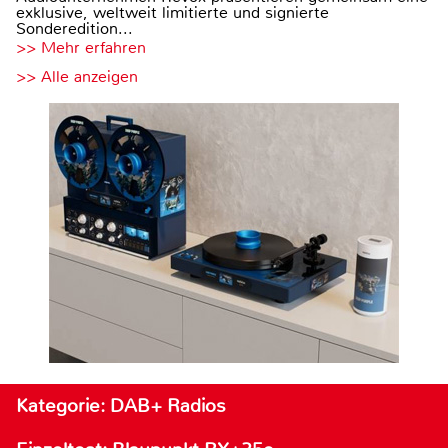
exklusive, weltweit limitierte und signierte
Sonderedition...
>> Mehr erfahren
>> Alle anzeigen
Kategorie: DAB+ Radios