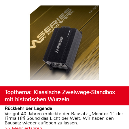
Topthema: Klassische Zweiwege-Standbox
mit historischen Wurzeln
Rückkehr der Legende
Vor gut 40 Jahren erblickte der Bausatz „Monitor 1“ der
Firma Hifi Sound das Licht der Welt. Wir haben den
Bausatz wieder aufleben zu lassen.
>> Mehr erfahren