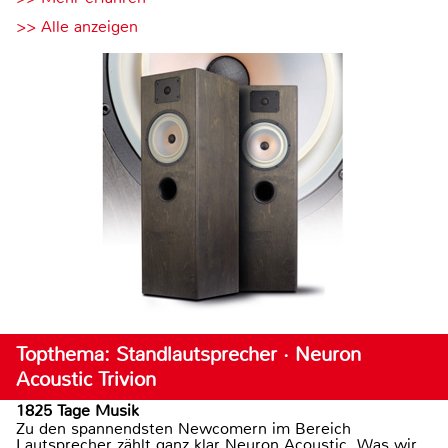
>> Alle anzeigen
Topthema: Standlautsprecher · Neuron
Acoustic Trivion
1825 Tage Musik
Zu den spannendsten Newcomern im Bereich
Lautsprecher zählt ganz klar Neuron Acoustic. Was wir