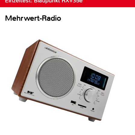
Einzeltest: Blaupunkt RX+35e
Mehrwert-Radio