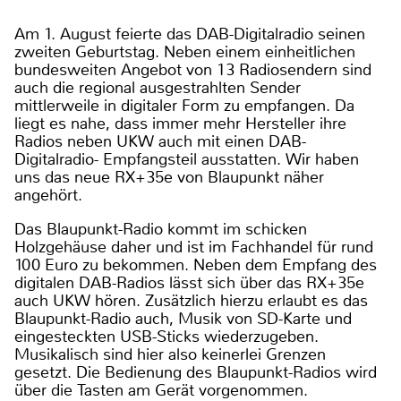
Am 1. August feierte das DAB-Digitalradio seinen
zweiten Geburtstag. Neben einem einheitlichen
bundesweiten Angebot von 13 Radiosendern sind
auch die regional ausgestrahlten Sender
mittlerweile in digitaler Form zu empfangen. Da
liegt es nahe, dass immer mehr Hersteller ihre
Radios neben UKW auch mit einen DAB-
Digitalradio- Empfangsteil ausstatten. Wir haben
uns das neue RX+35e von Blaupunkt näher
angehört.
Das Blaupunkt-Radio kommt im schicken
Holzgehäuse daher und ist im Fachhandel für rund
100 Euro zu bekommen. Neben dem Empfang des
digitalen DAB-Radios lässt sich über das RX+35e
auch UKW hören. Zusätzlich hierzu erlaubt es das
Blaupunkt-Radio auch, Musik von SD-Karte und
eingesteckten USB-Sticks wiederzugeben.
Musikalisch sind hier also keinerlei Grenzen
gesetzt. Die Bedienung des Blaupunkt-Radios wird
über die Tasten am Gerät vorgenommen.