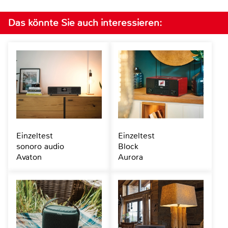
Das könnte Sie auch interessieren:
Einzeltest
Einzeltest
sonoro audio
Block
Avaton
Aurora