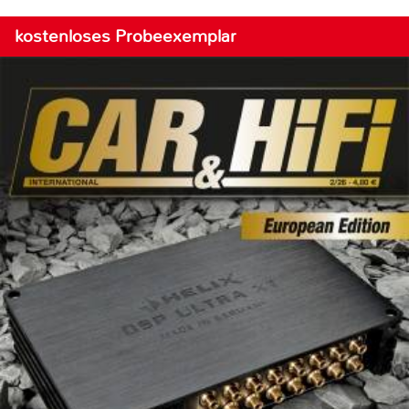
kostenloses Probeexemplar