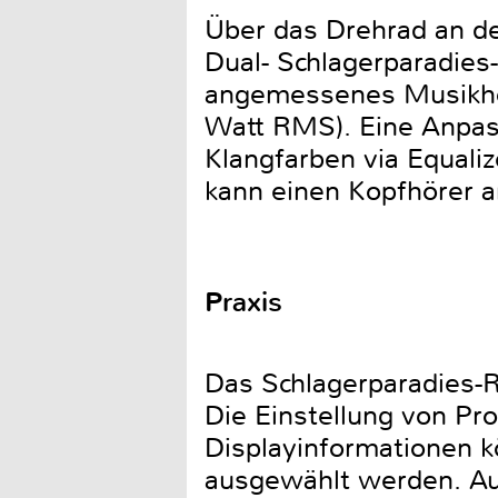
Über das Drehrad an de
Dual- Schlagerparadies-
angemessenes Musikhör
Watt RMS). Eine Anpas
Klangfarben via Equaliz
kann einen Kopfhörer a
Praxis
Das Schlagerparadies-R
Die Einstellung von P
Displayinformationen k
ausgewählt werden. Auf