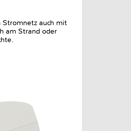
m Stromnetz auch mit
ch am Strand oder
hte.