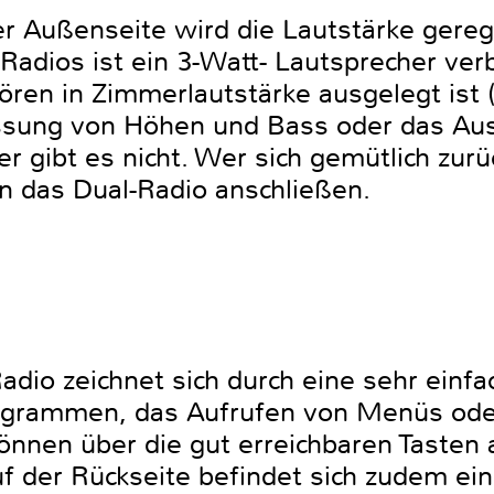
r Außenseite wird die Lautstärke gere
Radios ist ein 3-Watt- Lautsprecher verb
en in Zimmerlautstärke ausgelegt ist 
sung von Höhen und Bass oder das Au
er gibt es nicht. Wer sich gemütlich zur
n das Dual-Radio anschließen.
adio zeichnet sich durch eine sehr einf
rogrammen, das Aufrufen von Menüs ode
önnen über die gut erreichbaren Tasten a
 der Rückseite befindet sich zudem ei