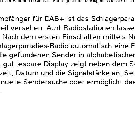
 vier Batterien bestücken. Für ungestörten Musikgenuss lässt sich ei
pfänger für DAB+ ist das Schlagerpara
l versehen. Acht Radiostationen lasse
Nach dem ersten Einschalten mittels Ne
hlagerparadies-Radio automatisch eine
ie gefundenen Sender in alphabetische
s gut lesbare Display zeigt neben dem
zeit, Datum und die Signalstärke an. Sel
nuelle Sendersuche oder ermöglicht das
.