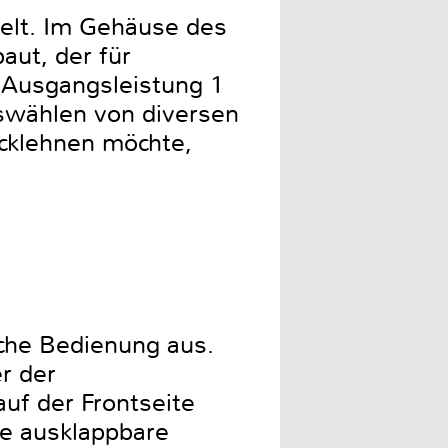
gelt. Im Gehäuse des
aut, der für
(Ausgangsleistung 1
swählen von diversen
ücklehnen möchte,
ache Bedienung aus.
r der
uf der Frontseite
ne ausklappbare