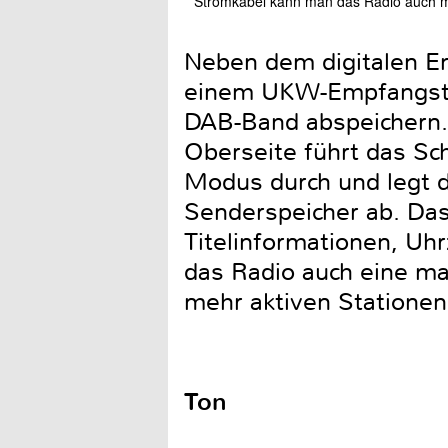
Stromkabel kann man das Radio auch mit
Neben dem digitalen Em
einem UKW-Empfangstei
DAB-Band abspeichern. 
Oberseite führt das Sc
Modus durch und legt d
Senderspeicher ab. Da
Titelinformationen, Uhr
das Radio auch eine ma
mehr aktiven Stationen
Ton