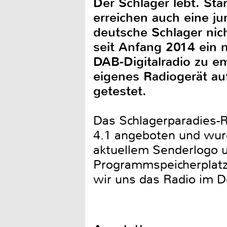
Der Schlager lebt. Sta
erreichen auch eine ju
deutsche Schlager nic
seit Anfang 2014 ein
DAB-Digitalradio zu e
eigenes Radiogerät au
getestet.
Das Schlagerparadies-R
4.1 angeboten und wurd
aktuellem Senderlogo u
Programmspeicherplatz 
wir uns das Radio im De