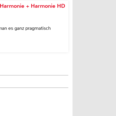
e Harmonie + Harmonie HD
 man es ganz pragmatisch