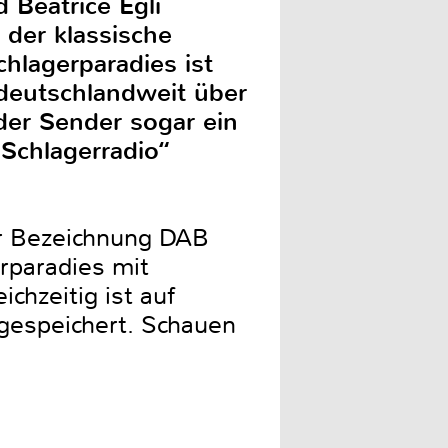
 Beatrice Egli
 der klassische
hlagerparadies ist
deutschlandweit über
der Sender sogar ein
Schlagerradio“
er Bezeichnung DAB
rparadies mit
chzeitig ist auf
ngespeichert. Schauen