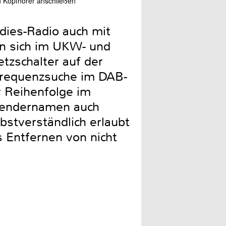
n Kopfhörer anschließen
dies-Radio auch mit
n sich im UKW- und
tzschalter auf der
 Frequenzsuche im DAB-
r Reihenfolge im
 Sendernamen auch
bstverständlich erlaubt
 Entfernen von nicht