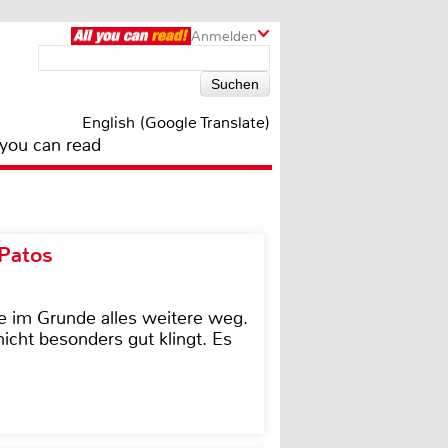
Anmelden
English (Google Translate)
 you can read
 Patos
e im Grunde alles weitere weg.
icht besonders gut klingt. Es