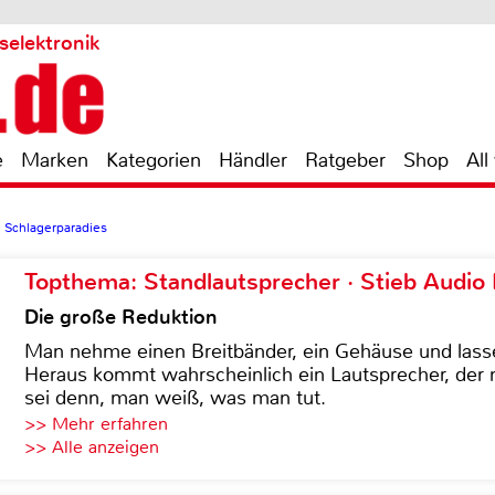
selektronik
e
Marken
Kategorien
Händler
Ratgeber
Shop
All
 Schlagerparadies
Topthema: Standlautsprecher · Stieb Audio
Die große Reduktion
Man nehme einen Breitbänder, ein Gehäuse und lass
Heraus kommt wahrscheinlich ein Lautsprecher, der n
sei denn, man weiß, was man tut.
>> Mehr erfahren
>> Alle anzeigen