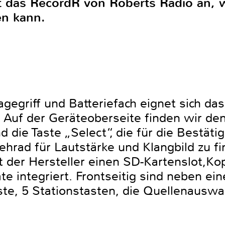
itt das RecordR von Roberts Radio an,
n kann.
gegriff und Batteriefach eignet sich da
 Auf der Geräteoberseite finden wir den
die Taste „Select“, die für die Bestät
Drehrad für Lautstärke und Klangbild zu 
 der Hersteller einen SD-Kartenslot,K
te integriert. Frontseitig sind neben ei
ste, 5 Stationstasten, die Quellenauswa