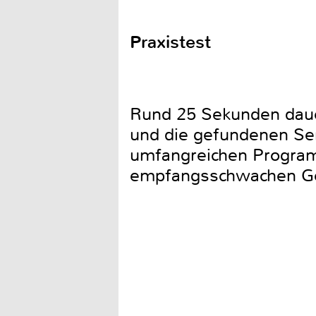
Praxistest
Rund 25 Sekunden daue
und die gefundenen Se
umfangreichen Programm
empfangsschwachen Geb