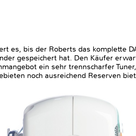
rt es, bis der Roberts das komplette 
nder gespeichert hat. Den Käufer erwa
angebot ein sehr trennscharfer Tuner, 
ieten noch ausreichend Reserven biet