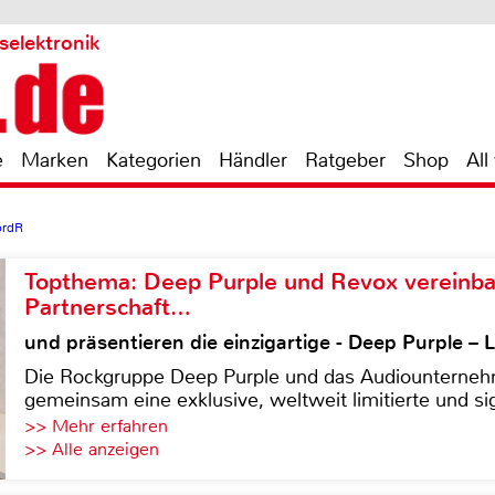
selektronik
e
Marken
Kategorien
Händler
Ratgeber
Shop
All
ordR
Topthema: Deep Purple und Revox vereinba
Partnerschaft…
und präsentieren die einzigartige - Deep Purple 
Die Rockgruppe Deep Purple und das Audiounterneh
gemeinsam eine exklusive, weltweit limitierte und sig
>> Mehr erfahren
>> Alle anzeigen