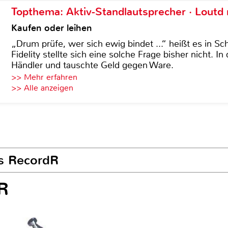
Topthema: Aktiv-Standlautsprecher · Lout
Kaufen oder leihen
„Drum prüfe, wer sich ewig bindet ...“ heißt es in Sch
Fidelity stellte sich eine solche Frage bisher nicht. 
Händler und tauschte Geld gegen Ware.
>> Mehr erfahren
>> Alle anzeigen
ts RecordR
R