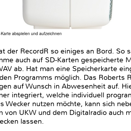
-Karte abspielen und aufzeichnen
at der RecordR so einiges an Bord. So 
e auch auf SD-Karten gespeicherte M
 ab. Hat man eine Speicherkarte einge
nden Programms möglich. Das Roberts
gen auf Wunsch in Abwesenheit auf. Hie
mer integriert, welche individuell prog
s Wecker nutzen möchte, kann sich ne
 von UKW und dem Digitalradio auch mi
ecken lassen.