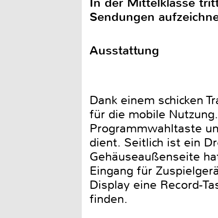
In der Mittelklasse tr
Sendungen aufzeichne
Ausstattung
Dank einem schicken Tra
für die mobile Nutzung.
Programmwahltaste und 
dient. Seitlich ist ein 
Gehäuseaußenseite hat
Eingang für Zuspielgerä
Display eine Record-Ta
finden.