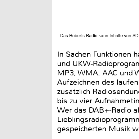
Das Roberts Radio kann Inhalte von SD
In Sachen Funktionen h
und UKW-Radioprogramm
MP3, WMA, AAC und WAV
Aufzeichnen des laufe
zusätzlich Radiosendun
bis zu vier Aufnahmeti
Wer das DAB+-Radio al
Lieblingsradioprogramm
gespeicherten Musik w