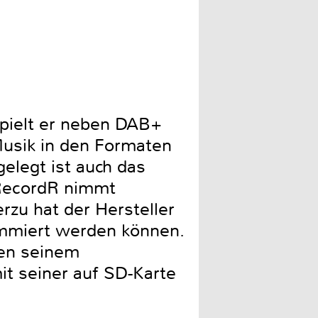
spielt er neben DAB+
usik in den Formaten
legt ist auch das
 RecordR nimmt
rzu hat der Hersteller
rammiert werden können.
ben seinem
t seiner auf SD-Karte