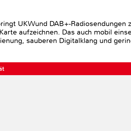
bringt UKWund DAB+-Radiosendungen z
Karte aufzeichnen. Das auch mobil einse
dienung, sauberen Digitalklang und ger
ät