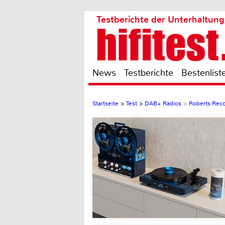
Testberichte der Unterhaltung
News
Testberichte
Bestenlist
Startseite
>
Test
>
DAB+ Radios
>
Roberts Rec