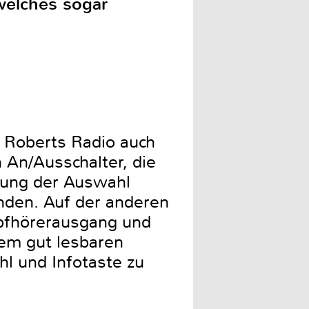
 welches sogar
s Roberts Radio auch
 An/Ausschalter, die
igung der Auswahl
finden. Auf der anderen
opfhörerausgang und
nem gut lesbaren
hl und Infotaste zu