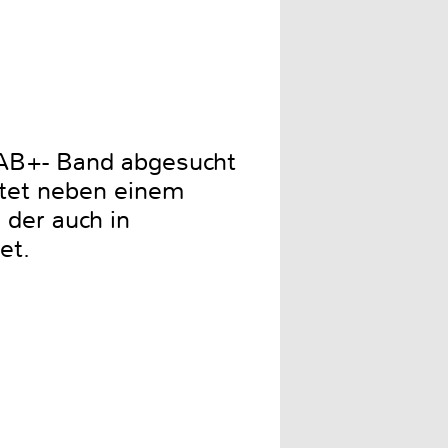
DAB+- Band abgesucht
rtet neben einem
der auch in
et.