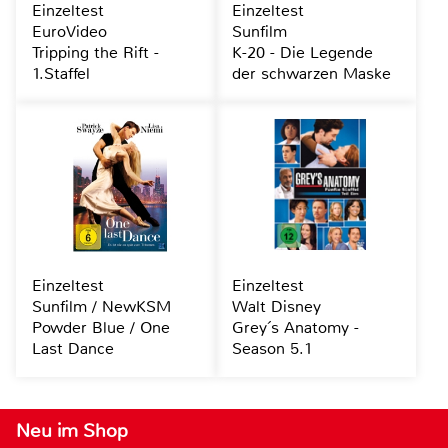
Einzeltest
Einzeltest
EuroVideo
Sunfilm
Tripping the Rift -
K-20 - Die Legende
1.Staffel
der schwarzen Maske
Einzeltest
Einzeltest
Sunfilm / NewKSM
Walt Disney
Powder Blue / One
Grey´s Anatomy -
Last Dance
Season 5.1
Neu im Shop