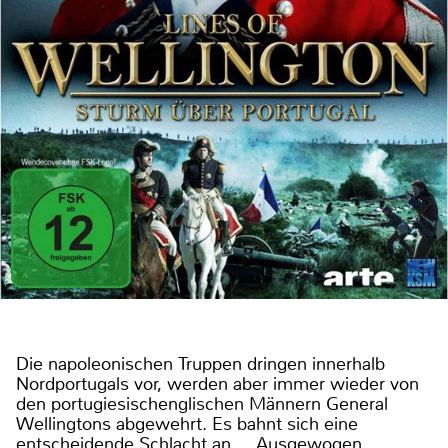
Die napoleonischen Truppen dringen innerhalb
Nordportugals vor, werden aber immer wieder von
den portugiesischenglischen Männern General
Wellingtons abgewehrt. Es bahnt sich eine
entscheidende Schlacht an … Ausgewogen