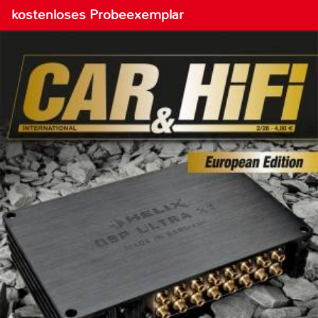
kostenloses Probeexemplar