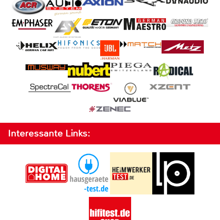
Interessante Links: