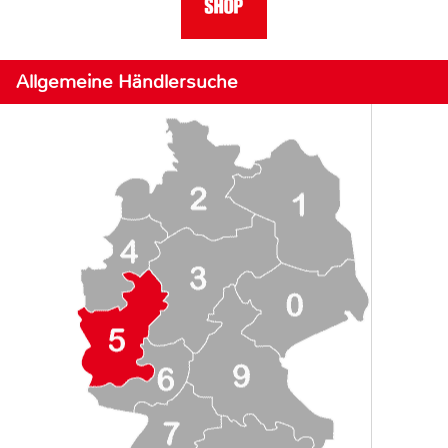
Allgemeine Händlersuche