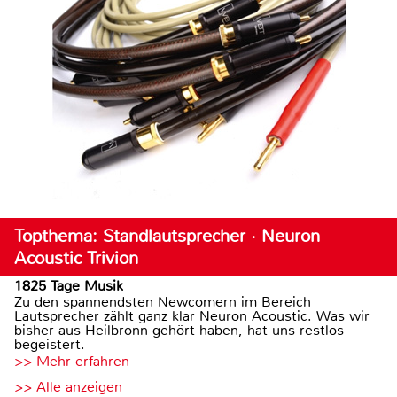
Topthema: Standlautsprecher · Neuron
Acoustic Trivion
1825 Tage Musik
Zu den spannendsten Newcomern im Bereich
Lautsprecher zählt ganz klar Neuron Acoustic. Was wir
bisher aus Heilbronn gehört haben, hat uns restlos
begeistert.
>> Mehr erfahren
>> Alle anzeigen