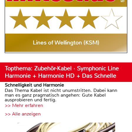
Lines of Wellington (KSM)
Topthema: Zubehör-Kabel · Symphonic Line
Harmonie + Harmonie HD + Das Schnelle
Schnelligkeit und Harmonie
Das Thema Kabel ist nicht unumstritten. Dabei kann
man es ganz pragmatisch angehen: Gute Kabel
ausprobieren und fertig.
>> Mehr erfahren
>> Alle anzeigen