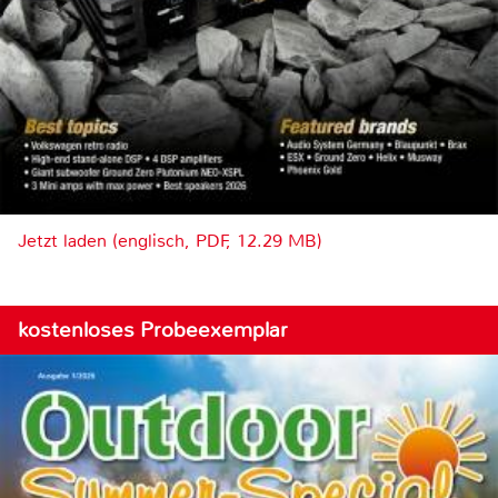
Jetzt laden (englisch, PDF, 12.29 MB)
kostenloses Probeexemplar