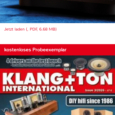
Jetzt laden (, PDF, 6.68 MB)
kostenloses Probeexemplar