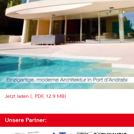
Jetzt laden (, PDF, 12.9 MB)
Unsere Partner: