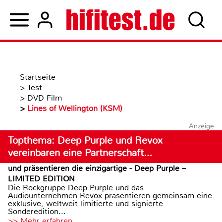
Startseite
>
Test
>
DVD Film
>
Lines of Wellington (KSM)
Anzeige
Topthema: Deep Purple und Revox
vereinbaren eine Partnerschaft…
und präsentieren die einzigartige - Deep Purple –
LIMITED EDITION
Die Rockgruppe Deep Purple und das
Audiounternehmen Revox präsentieren gemeinsam eine
exklusive, weltweit limitierte und signierte
Sonderedition...
>> Mehr erfahren