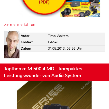
>> mehr erfahren
Autor
Timo Wolters
Kontakt
E-Mail
Datum
31.05.2013, 08:56 Uhr
Topthema: M-500.4 MD – kompaktes
Leistungswunder von Audio System