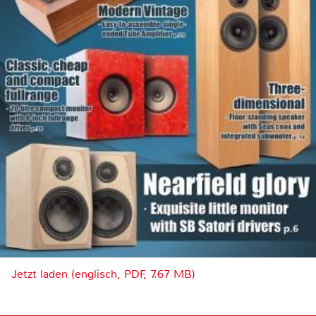
Jetzt laden (englisch, PDF, 7.67 MB)