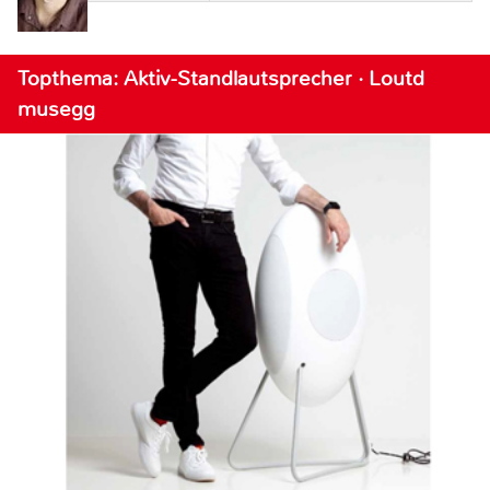
Topthema: Aktiv-Standlautsprecher · Loutd
musegg