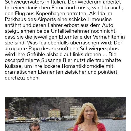
Schwiegervaters in Italien. Der wiederum arbeitet
bei einer dänischen Firma und muss, wie Ida auch,
den Flug aus Kopenhagen antreten. Als Ida im
Parkhaus des Airports eine schicke Limousine
anfährt und deren Fahrer erbost aus dem Auto
steigt, ahnen beide Unfallteilnehmer noch nicht,
dass sie die jeweiligen Elternteile der Vermählten in
spe sind. Was Ida ebenfalls überraschen wird: Der
arrogante Papa des zukünftigen Schwiegersohns
wird ihre Gefühle alsbald auf links drehen … Die
oscarprämierte Susanne Bier nutzt die traumhafte
Kulisse, um ihre lockere Romantikkomödie mit
dramatischen Elementen zielsicher und pointiert
durchzuziehen.