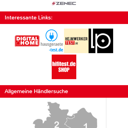
Interessante Links:
Allgemeine Händlersuche