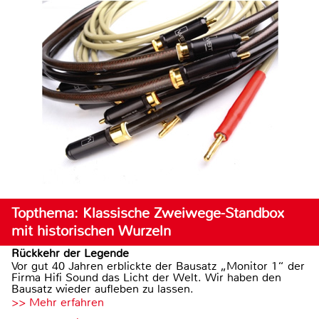
Topthema: Klassische Zweiwege-Standbox
mit historischen Wurzeln
Rückkehr der Legende
Vor gut 40 Jahren erblickte der Bausatz „Monitor 1“ der
Firma Hifi Sound das Licht der Welt. Wir haben den
Bausatz wieder aufleben zu lassen.
>> Mehr erfahren