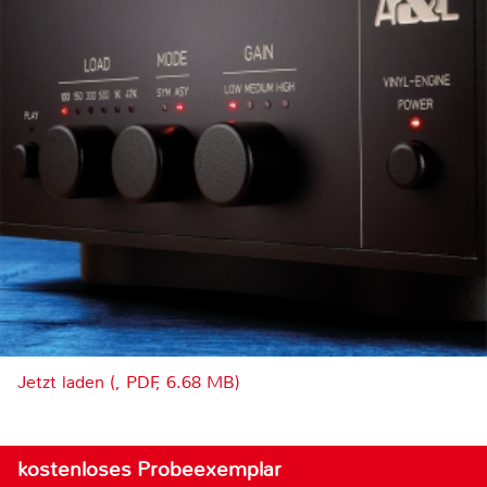
Jetzt laden (, PDF, 6.68 MB)
kostenloses Probeexemplar