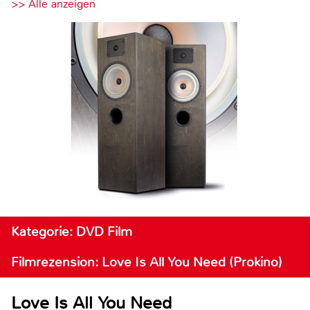
>> Alle anzeigen
Kategorie: DVD Film
Filmrezension: Love Is All You Need (Prokino)
Love Is All You Need