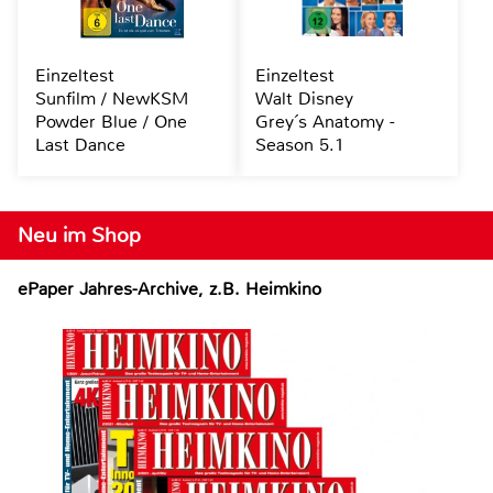
Einzeltest
Einzeltest
Sunfilm / NewKSM
Walt Disney
Powder Blue / One
Grey´s Anatomy -
Last Dance
Season 5.1
Neu im Shop
ePaper Jahres-Archive, z.B. Heimkino