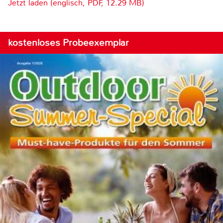
Jetzt laden (englisch, PDF, 12.29 MB)
kostenloses Probeexemplar