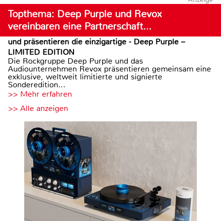
Topthema: Deep Purple und Revox
vereinbaren eine Partnerschaft…
und präsentieren die einzigartige - Deep Purple –
LIMITED EDITION
Die Rockgruppe Deep Purple und das
Audiounternehmen Revox präsentieren gemeinsam eine
exklusive, weltweit limitierte und signierte
Sonderedition...
>> Mehr erfahren
>> Alle anzeigen