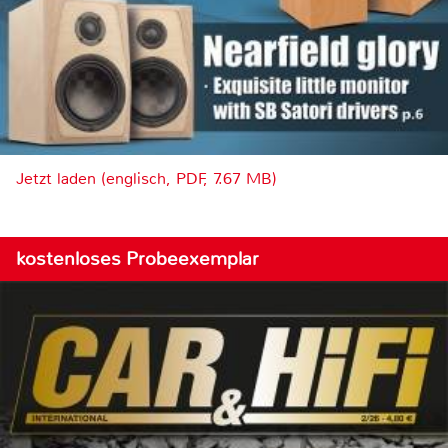
Jetzt laden (englisch, PDF, 7.67 MB)
kostenloses Probeexemplar