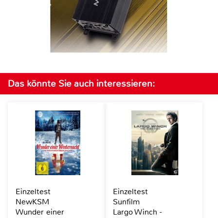
Das könnte Sie auch interessieren:
Einzeltest
Einzeltest
NewKSM
Sunfilm
Wunder einer
Largo Winch -