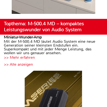
Topthema: M-500.4 MD – kompaktes
Leistungswunder von Audio System
Miniatur-Wunder-Amp
Mit der M-500.4 MD läutet Audio System eine neue
Generation seiner kleinsten Endstufen ein.
Superkompakt und mit jeder Menge Leistung, das
wollen wir uns genauer ansehen.
>> Mehr erfahren
>> Alle anzeigen