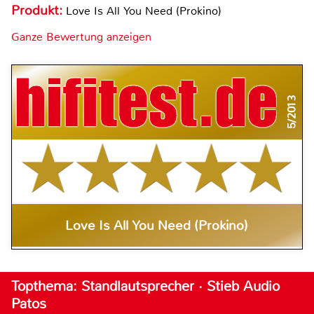
Produkt:
Love Is All You Need (Prokino)
Ganze Bewertung anzeigen
5/2013
Love Is All You Need (Prokino)
Topthema: Standlautsprecher · Stieb Audio
Patos