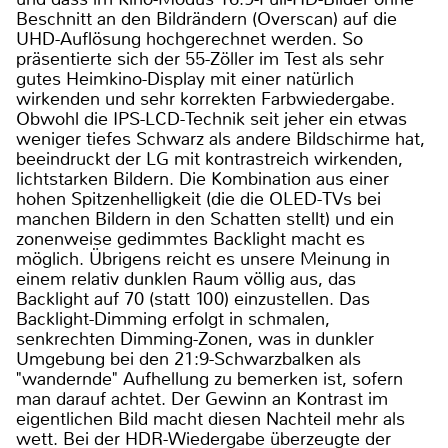
Beschnitt an den Bildrändern (Overscan) auf die
UHD-Auflösung hochgerechnet werden. So
präsentierte sich der 55-Zöller im Test als sehr
gutes Heimkino-Display mit einer natürlich
wirkenden und sehr korrekten Farbwiedergabe.
Obwohl die IPS-LCD-Technik seit jeher ein etwas
weniger tiefes Schwarz als andere Bildschirme hat,
beeindruckt der LG mit kontrastreich wirkenden,
lichtstarken Bildern. Die Kombination aus einer
hohen Spitzenhelligkeit (die die OLED-TVs bei
manchen Bildern in den Schatten stellt) und ein
zonenweise gedimmtes Backlight macht es
möglich. Übrigens reicht es unsere Meinung in
einem relativ dunklen Raum völlig aus, das
Backlight auf 70 (statt 100) einzustellen. Das
Backlight-Dimming erfolgt in schmalen,
senkrechten Dimming-Zonen, was in dunkler
Umgebung bei den 21:9-Schwarzbalken als
"wandernde" Aufhellung zu bemerken ist, sofern
man darauf achtet. Der Gewinn an Kontrast im
eigentlichen Bild macht diesen Nachteil mehr als
wett. Bei der HDR-Wiedergabe überzeugte der