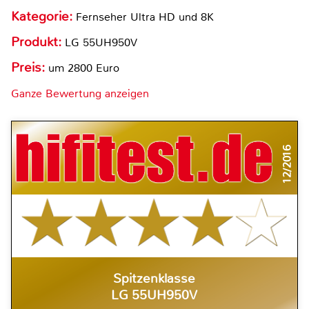
Kategorie:
Fernseher Ultra HD und 8K
Produkt:
LG 55UH950V
Preis:
um 2800 Euro
Ganze Bewertung anzeigen
12/2016
Spitzenklasse
LG 55UH950V