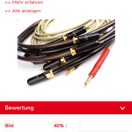
>> Mehr erfahren
>> Alle anzeigen
Bewertung
Bild
40% :