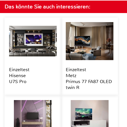
Das könnte Sie auch interessieren:
Einzeltest
Einzeltest
Hisense
Metz
U7S Pro
Primus 77 FA87 OLED
twin R