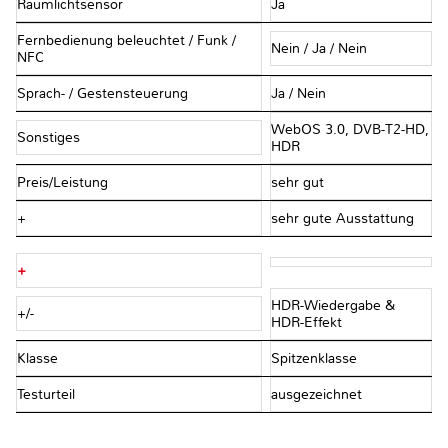
Raumlichtsensor
Ja
Fernbedienung beleuchtet / Funk /
Nein / Ja / Nein
NFC
Sprach- / Gestensteuerung
Ja / Nein
WebOS 3.0, DVB-T2-HD,
Sonstiges
HDR
Preis/Leistung
sehr gut
+
sehr gute Ausstattung
+
HDR-Wiedergabe &
+/-
HDR-Effekt
Klasse
Spitzenklasse
Testurteil
ausgezeichnet