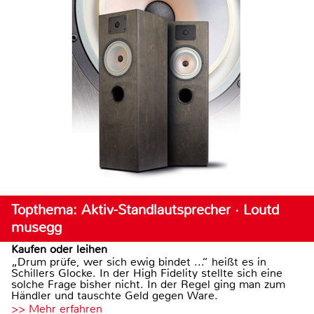
Topthema: Aktiv-Standlautsprecher · Loutd
musegg
Kaufen oder leihen
„Drum prüfe, wer sich ewig bindet ...“ heißt es in
Schillers Glocke. In der High Fidelity stellte sich eine
solche Frage bisher nicht. In der Regel ging man zum
Händler und tauschte Geld gegen Ware.
>> Mehr erfahren