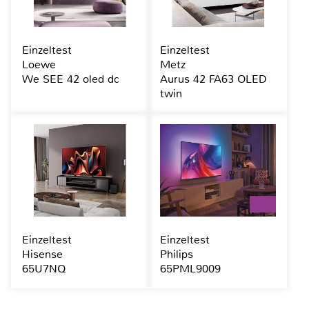
Einzeltest
Einzeltest
Loewe
Metz
We SEE 42 oled dc
Aurus 42 FA63 OLED
twin
Einzeltest
Einzeltest
Hisense
Philips
65U7NQ
65PML9009