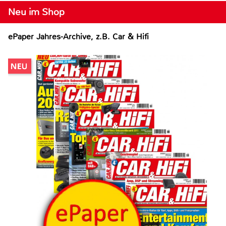
Neu im Shop
ePaper Jahres-Archive, z.B. Car & Hifi