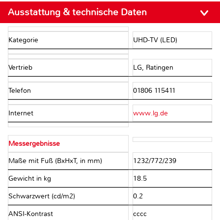
Ausstattung & technische Daten
Kategorie
UHD-TV (LED)
Vertrieb
LG, Ratingen
Telefon
01806 115411
Internet
www.lg.de
Messergebnisse
Maße mit Fuß (BxHxT, in mm)
1232/772/239
Gewicht in kg
18.5
Schwarzwert (cd/m2)
0.2
ANSI-Kontrast
cccc