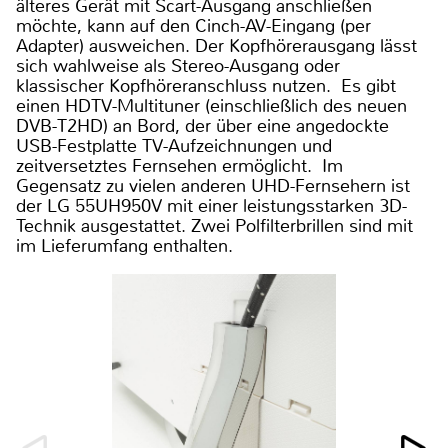
älteres Gerät mit Scart-Ausgang anschließen
möchte, kann auf den Cinch-AV-Eingang (per
Adapter) ausweichen. Der Kopfhörerausgang lässt
sich wahlweise als Stereo-Ausgang oder
klassischer Kopfhöreranschluss nutzen. Es gibt
einen HDTV-Multituner (einschließlich des neuen
DVB-T2HD) an Bord, der über eine angedockte
USB-Festplatte TV-Aufzeichnungen und
zeitversetztes Fernsehen ermöglicht. Im
Gegensatz zu vielen anderen UHD-Fernsehern ist
der LG 55UH950V mit einer leistungsstarken 3D-
Technik ausgestattet. Zwei Polfilterbrillen sind mit
im Lieferumfang enthalten.