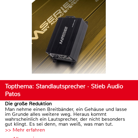
Topthema: Standlautsprecher · Stieb Audio
Patos
Die große Reduktion
Man nehme einen Breitbänder, ein Gehäuse und lasse
im Grunde alles weitere weg. Heraus kommt
wahrscheinlich ein Lautsprecher, der nicht besonders
gut klingt. Es sei denn, man weiß, was man tut.
>> Mehr erfahren