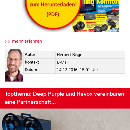
>> mehr erfahren
Autor
Herbert Bisges
Kontakt
E-Mail
Datum
14.12.2016, 15:01 Uhr
Topthema: Deep Purple und Revox vereinbaren
eine Partnerschaft…