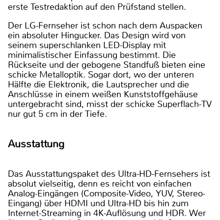
erste Testredaktion auf den Prüfstand stellen.
Der LG-Fernseher ist schon nach dem Auspacken
ein absoluter Hingucker. Das Design wird von
seinem superschlanken LED-Display mit
minimalistischer Einfassung bestimmt. Die
Rückseite und der gebogene Standfuß bieten eine
schicke Metalloptik. Sogar dort, wo der unteren
Hälfte die Elektronik, die Lautsprecher und die
Anschlüsse in einem weißen Kunststoffgehäuse
untergebracht sind, misst der schicke Superflach-TV
nur gut 5 cm in der Tiefe.
Ausstattung
Das Ausstattungspaket des Ultra-HD-Fernsehers ist
absolut vielseitig, denn es reicht von einfachen
Analog-Eingängen (Composite-Video, YUV, Stereo-
Eingang) über HDMI und Ultra-HD bis hin zum
Internet-Streaming in 4K-Auflösung und HDR. Wer