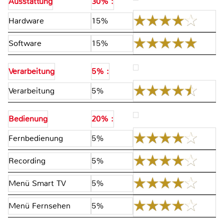
Ausstattung
30% :
Hardware
15%
Software
15%
Verarbeitung
5% :
Verarbeitung
5%
Bedienung
20% :
Fernbedienung
5%
Recording
5%
Menü Smart TV
5%
Menü Fernsehen
5%