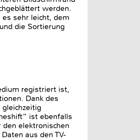
chgeblättert werden.
 es sehr leicht, dem
nd die Sortierung
um registriert ist,
ktionen. Dank des
gleichzeitig
eshift“ ist ebenfalls
 den elektronischen
 Daten aus den TV-