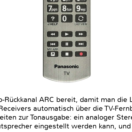
o-Rückkanal ARC bereit, damit man die L
eceivers automatisch über die TV-Fern
eiten zur Tonausgabe: ein analoger Ste
sprecher eingestellt werden kann, und