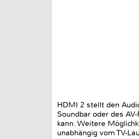
HDMI 2 stellt den Audi
Soundbar oder des AV-R
kann. Weitere Möglichk
unabhängig vom TV-Laut