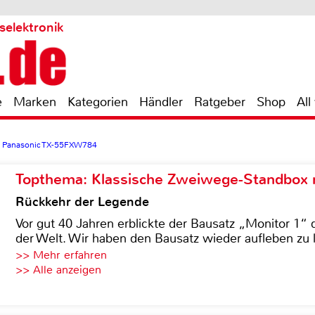
selektronik
e
Marken
Kategorien
Händler
Ratgeber
Shop
All
>
Panasonic TX-55FXW784
Topthema: Klassische Zweiwege-Standbox m
Rückkehr der Legende
Vor gut 40 Jahren erblickte der Bausatz „Monitor 1“ 
der Welt. Wir haben den Bausatz wieder aufleben zu 
>> Mehr erfahren
>> Alle anzeigen