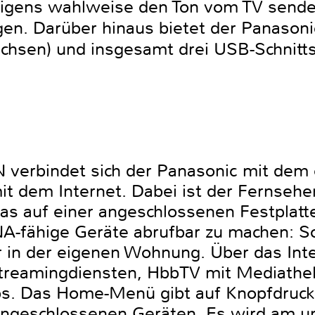
igens wahlweise den Ton vom TV sende
n. Darüber hinaus bietet der Panasoni
uchsen) und insgesamt drei USB-Schni
 verbindet sich der Panasonic mit dem
 dem Internet. Dabei ist der Fernseher 
s auf einer angeschlossenen Festplatt
LNA-fähige Geräte abrufbar zu machen: S
in der eigenen Wohnung. Über das Inte
treamingdiensten, HbbTV mit Mediatheke
ps. Das Home-Menü gibt auf Knopfdruck
angeschlossenen Geräten. Es wird am un