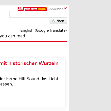
Anmelden
English (Google Translate)
 you can read
it historischen Wurzeln
der Firma Hifi Sound das Licht
lassen.