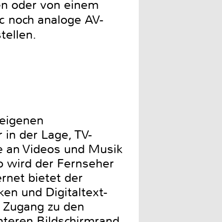
n oder von einem
c noch analoge AV-
ttstellen.
 eigenen
in der Lage, TV-
e an Videos und Musik
o wird der Fernseher
rnet bietet der
n und Digitaltext-
 Zugang zu den
teren Bildschirmrand