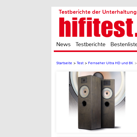
Testberichte der Unterhaltung
News
Testberichte
Bestenlist
Startseite
>
Test
>
Fernseher Ultra HD und 8K