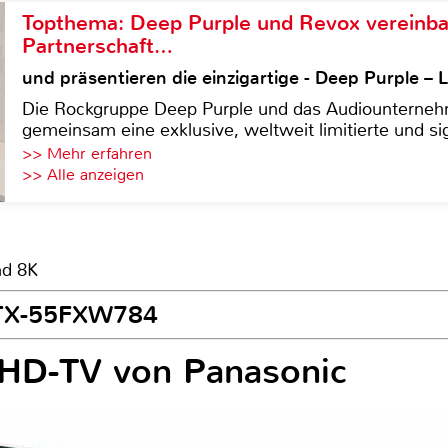
Topthema: Deep Purple und Revox vereinba
Partnerschaft…
und präsentieren die einzigartige - Deep Purple 
Die Rockgruppe Deep Purple und das Audiounterneh
gemeinsam eine exklusive, weltweit limitierte und sig
>> Mehr erfahren
>> Alle anzeigen
nd 8K
c TX-55FXW784
UHD-TV von Panasonic