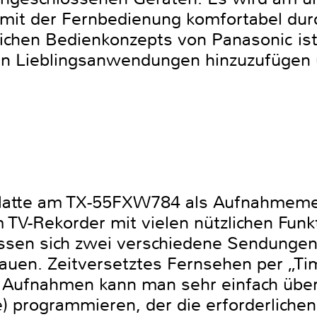
mit der Fernbedienung komfortabel dur
ichen Bedienkonzepts von Panasonic ist
 Lieblingsanwendungen hinzuzufügen u
latte am TX-55FXW784 als Aufnahmemedi
 TV-Rekorder mit vielen nützlichen Fun
ssen sich zwei verschiedene Sendungen 
auen. Zeitversetztes Fernsehen per „Tim
 Aufnahmen kann man sehr einfach über
 programmieren, der die erforderlichen