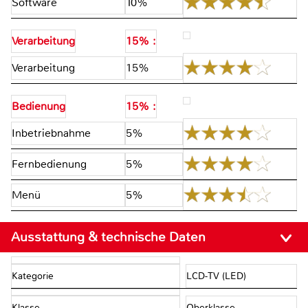
Software
10%
Verarbeitung
15% :
Verarbeitung
15%
Bedienung
15% :
Inbetriebnahme
5%
Fernbedienung
5%
Menü
5%
Ausstattung & technische Daten
Kategorie
LCD-TV (LED)
Klasse
Oberklasse