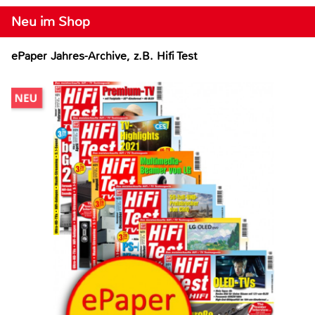
Neu im Shop
ePaper Jahres-Archive, z.B. Hifi Test