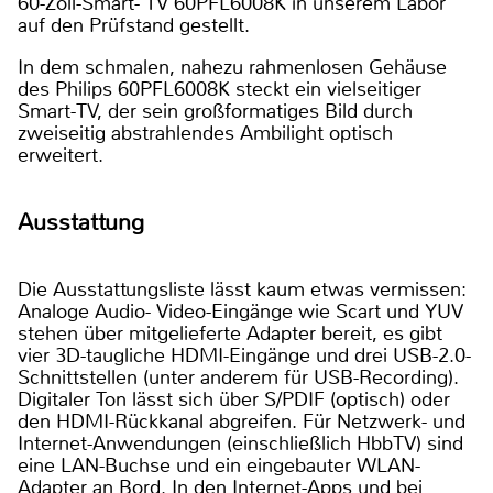
60-Zoll-Smart- TV 60PFL6008K in unserem Labor
auf den Prüfstand gestellt.
In dem schmalen, nahezu rahmenlosen Gehäuse
des Philips 60PFL6008K steckt ein vielseitiger
Smart-TV, der sein großformatiges Bild durch
zweiseitig abstrahlendes Ambilight optisch
erweitert.
Ausstattung
Die Ausstattungsliste lässt kaum etwas vermissen:
Analoge Audio- Video-Eingänge wie Scart und YUV
stehen über mitgelieferte Adapter bereit, es gibt
vier 3D-taugliche HDMI-Eingänge und drei USB-2.0-
Schnittstellen (unter anderem für USB-Recording).
Digitaler Ton lässt sich über S/PDIF (optisch) oder
den HDMI-Rückkanal abgreifen. Für Netzwerk- und
Internet-Anwendungen (einschließlich HbbTV) sind
eine LAN-Buchse und ein eingebauter WLAN-
Adapter an Bord. In den Internet-Apps und bei