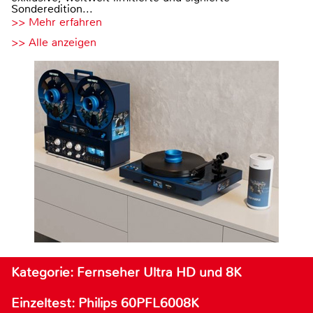
Sonderedition...
>> Mehr erfahren
>> Alle anzeigen
Kategorie: Fernseher Ultra HD und 8K
Einzeltest: Philips 60PFL6008K