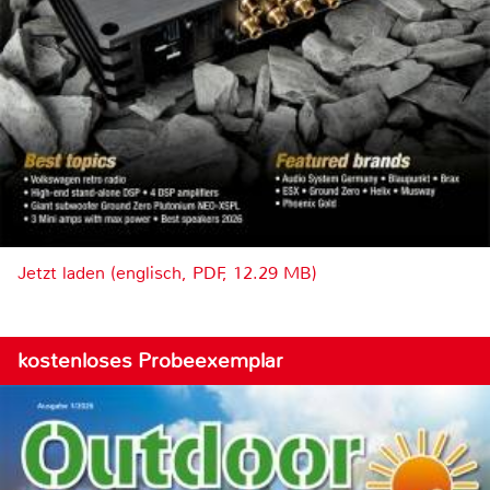
Jetzt laden (englisch, PDF, 12.29 MB)
kostenloses Probeexemplar