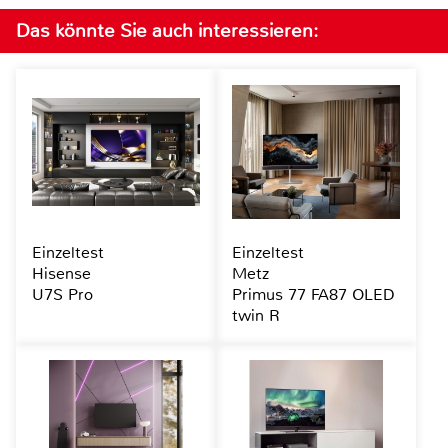
Das könnte Sie auch interessieren:
Einzeltest
Einzeltest
Hisense
Metz
U7S Pro
Primus 77 FA87 OLED
twin R