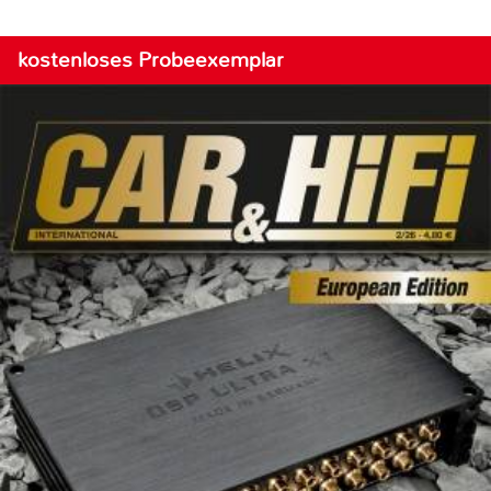
kostenloses Probeexemplar