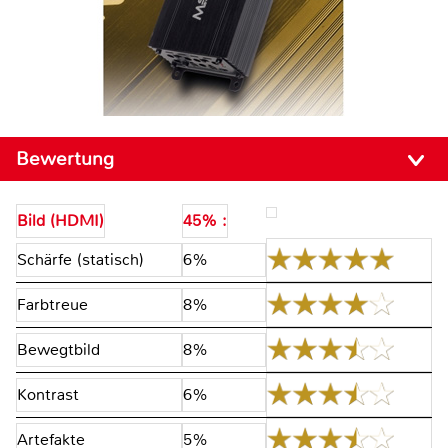
Bewertung
Bild (HDMI)
45% :
Schärfe (statisch)
6%
Farbtreue
8%
Bewegtbild
8%
Kontrast
6%
Artefakte
5%