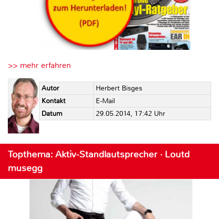
>> mehr erfahren
Autor
Herbert Bisges
Kontakt
E-Mail
Datum
29.05.2014, 17:42 Uhr
Topthema: Aktiv-Standlautsprecher · Loutd
musegg