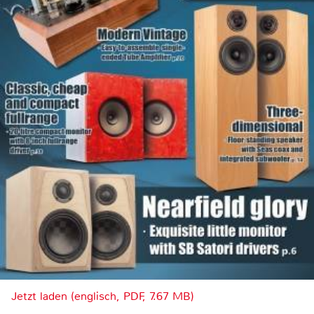
Jetzt laden (englisch, PDF, 7.67 MB)