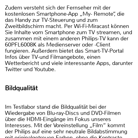
Zudem versteht sich der Fernseher mit der
kostenlosen Smartphone-App „My- Remote“, die
das Handy zur TV-Steuerung und zum
Zweitbildschirm macht. Per Wi-Fi-Miracast können
Sie Inhalte vom Smartphone zum TV streamen, und
zusammen mit einem anderen Philips-TV kann der
60PFL6008K als Medienserver oder -Client
fungieren. Außerdem bietet das Smart-TV-Portal
Infos über TV-und Filmangebote, einen
Wetterbericht und viele interessante Apps, darunter
Twitter und Youtube.
Bildqualität
Im Testlabor stand die Bildqualität bei der
Wiedergabe von Blu-ray-Discs und DVD-Filmen
über die HDMI-Eingänge im Fokus unseres
Interesses. Mit der Voreinstellung „Film“ kommt
der Philips auf eine sehr neutrale Bildabstimmung
mit originalgetreuen Farben, ohne die Kontraste