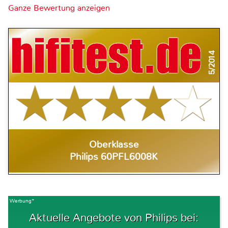
Ganze Bewertung anzeigen
5/2014
Oberklasse
Philips 60PFL6008K
Werbung*
Aktuelle Angebote von Philips bei: