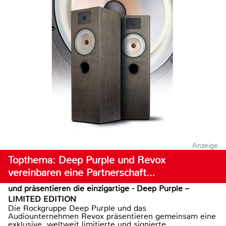
Anzeige
Topthema: Deep Purple und Revox
vereinbaren eine Partnerschaft…
und präsentieren die einzigartige - Deep Purple –
LIMITED EDITION
Die Rockgruppe Deep Purple und das
Audiounternehmen Revox präsentieren gemeinsam eine
exklusive, weltweit limitierte und signierte