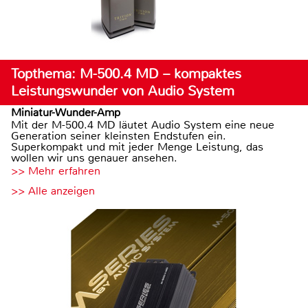
Topthema: M-500.4 MD – kompaktes
Leistungswunder von Audio System
Miniatur-Wunder-Amp
Mit der M-500.4 MD läutet Audio System eine neue
Generation seiner kleinsten Endstufen ein.
Superkompakt und mit jeder Menge Leistung, das
wollen wir uns genauer ansehen.
>> Mehr erfahren
>> Alle anzeigen