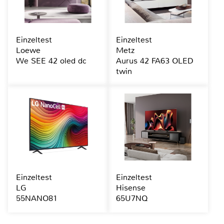
Einzeltest
Einzeltest
Loewe
Metz
We SEE 42 oled dc
Aurus 42 FA63 OLED
twin
Einzeltest
Einzeltest
LG
Hisense
55NANO81
65U7NQ