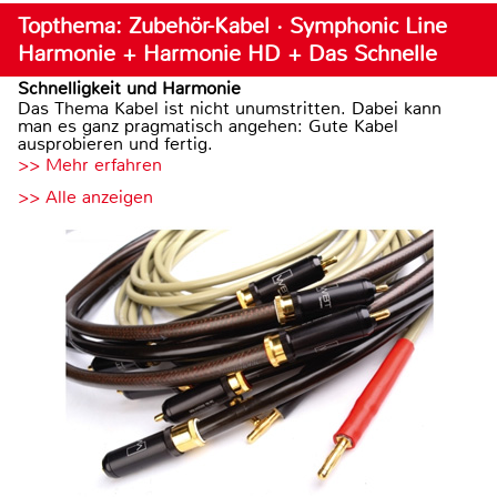
Topthema: Zubehör-Kabel · Symphonic Line
Harmonie + Harmonie HD + Das Schnelle
Schnelligkeit und Harmonie
Das Thema Kabel ist nicht unumstritten. Dabei kann
man es ganz pragmatisch angehen: Gute Kabel
ausprobieren und fertig.
>> Mehr erfahren
>> Alle anzeigen