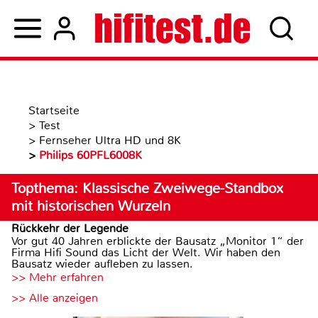
Startseite
>
Test
>
Fernseher Ultra HD und 8K
>
Philips 60PFL6008K
Topthema: Klassische Zweiwege-Standbox
mit historischen Wurzeln
Rückkehr der Legende
Vor gut 40 Jahren erblickte der Bausatz „Monitor 1“ der
Firma Hifi Sound das Licht der Welt. Wir haben den
Bausatz wieder aufleben zu lassen.
>> Mehr erfahren
>> Alle anzeigen