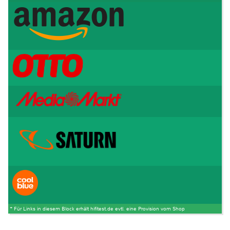
* Für Links in diesem Block erhält hifitest.de evtl. eine Provision vom Shop