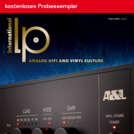
kostenloses Probeexemplar