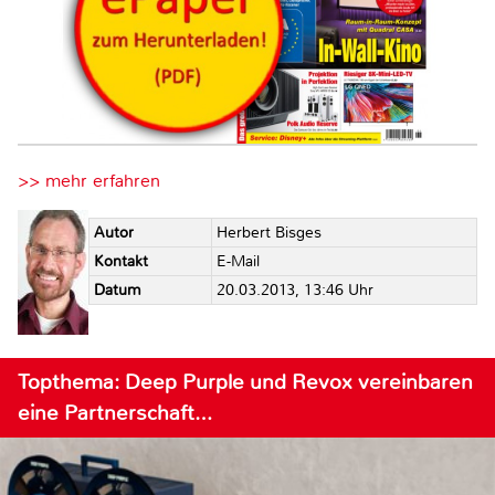
>> mehr erfahren
Autor
Herbert Bisges
Kontakt
E-Mail
Datum
20.03.2013, 13:46 Uhr
Topthema: Deep Purple und Revox vereinbaren
eine Partnerschaft…