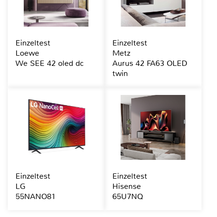
Einzeltest
Einzeltest
Loewe
Metz
We SEE 42 oled dc
Aurus 42 FA63 OLED
twin
Einzeltest
Einzeltest
LG
Hisense
55NANO81
65U7NQ