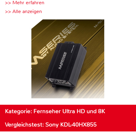
>> Mehr erfahren
>> Alle anzeigen
Kategorie: Fernseher Ultra HD und 8K
Vergleichstest: Sony KDL-40HX855