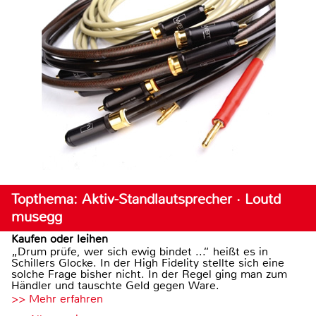
Topthema: Aktiv-Standlautsprecher · Loutd
musegg
Kaufen oder leihen
„Drum prüfe, wer sich ewig bindet ...“ heißt es in
Schillers Glocke. In der High Fidelity stellte sich eine
solche Frage bisher nicht. In der Regel ging man zum
Händler und tauschte Geld gegen Ware.
>> Mehr erfahren