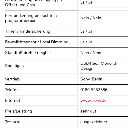
Ja / Ja
Offset und Gain
Fernbedienung beleuchtet /
Nein / Nein
programmierbar
Timer / Kindersicherung
Ja / Ja
Raumlichtsensor / Local Dimming
Ja / Ja
Standfuß dreh- / neigbar
Nein / Nein
USB-Rec., Monolith
Sonstiges
Design
Vertrieb
Sony, Berlin
Telefon
0180 5252586
Internet
www.sony.de
Preis/Leistung
sehr gut
Testurteil
ausgezeichnet