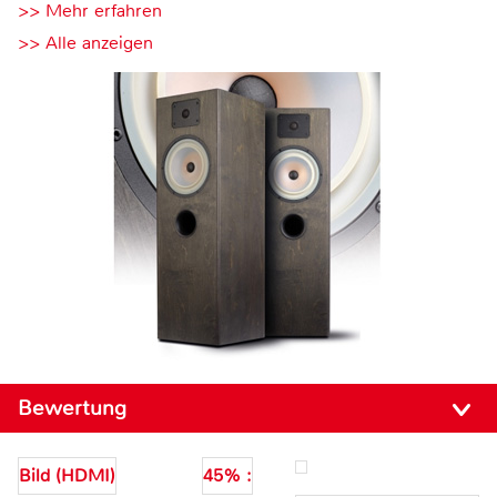
>> Mehr erfahren
>> Alle anzeigen
Bewertung
Bild (HDMI)
45% :