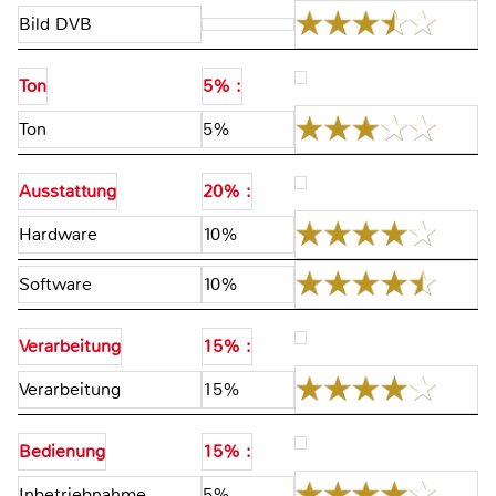
Bild DVB
Ton
5% :
Ton
5%
Ausstattung
20% :
Hardware
10%
Software
10%
Verarbeitung
15% :
Verarbeitung
15%
Bedienung
15% :
Inbetriebnahme
5%