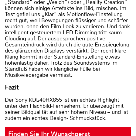
„Standard“ oder „Weich“) oder „Reality Creation“
können sich einige Artefakte ins Bild, mischen. Im
Test gefiel uns „Klar“ als Motionflow-Einstellung
recht gut, weil Bewegungen flüssiger und schärfer
wurden, ohne den Film-Look zu verlieren. Und dank
intelligent gesteuertem LED-Dimming tritt kaum
Clouding auf. Der ausgesprochen positive
Gesamteindruck wird durch die gute Entspiegelung
des glänzenden Displays verstärkt. Der recht klare
Klang kommt in der Standard-Einstellung etwas
höhenlastig daher. Trotz des Soundsystems im
Standfuß haben wir klangliche Fülle bei
Musikwiedergabe vermisst.
Fazit
Der Sony KDL-40HX855 ist ein echtes Highlight
unter den Flachbild-Fernsehern. Er überzeugt mit
seiner Bildqualität auf sehr hohem Niveau – und ist
zudem ein echtes Design- Schmuckstück.
Finden Sie Ihr Wunschgerät