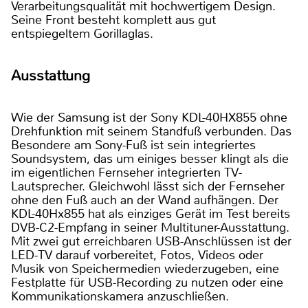
Verarbeitungsqualität mit hochwertigem Design.
Seine Front besteht komplett aus gut
entspiegeltem Gorillaglas.
Ausstattung
Wie der Samsung ist der Sony KDL-40HX855 ohne
Drehfunktion mit seinem Standfuß verbunden. Das
Besondere am Sony-Fuß ist sein integriertes
Soundsystem, das um einiges besser klingt als die
im eigentlichen Fernseher integrierten TV-
Lautsprecher. Gleichwohl lässt sich der Fernseher
ohne den Fuß auch an der Wand aufhängen. Der
KDL-40Hx855 hat als einziges Gerät im Test bereits
DVB-C2-Empfang in seiner Multituner-Ausstattung.
Mit zwei gut erreichbaren USB-Anschlüssen ist der
LED-TV darauf vorbereitet, Fotos, Videos oder
Musik von Speichermedien wiederzugeben, eine
Festplatte für USB-Recording zu nutzen oder eine
Kommunikationskamera anzuschließen.