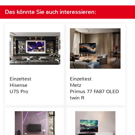
Das könnte Sie auch interessieren:
Einzeltest
Einzeltest
Hisense
Metz
U7S Pro
Primus 77 FA87 OLED
twin R