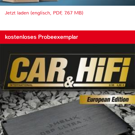
Jetzt laden (englisch, PDF, 7.67 MB)
kostenloses Probeexemplar