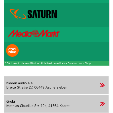
* Für Links in diesem Block erhält hifitest.de evtl. eine Provision vom Shop
hidden audio e.K.
Breite Straße 27,
06449 Aschersleben
Grobi
Mathias-Claudius-Str. 12a,
41564 Kaarst