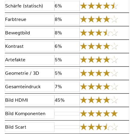
Schärfe (statisch)
6%
Farbtreue
8%
Bewegtbild
8%
Kontrast
6%
Artefakte
5%
Geometrie / 3D
5%
Gesamteindruck
7%
Bild HDMI
45%
Bild Komponenten
Bild Scart