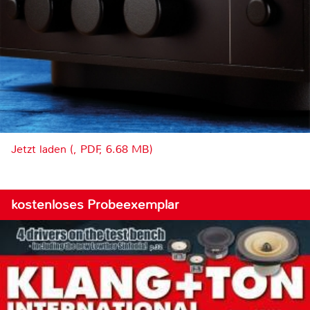
Jetzt laden (, PDF, 6.68 MB)
kostenloses Probeexemplar