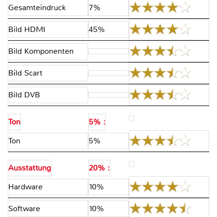
Gesamteindruck
7%
Bild HDMI
45%
Bild Komponenten
Bild Scart
Bild DVB
Ton
5% :
Ton
5%
Ausstattung
20% :
Hardware
10%
Software
10%