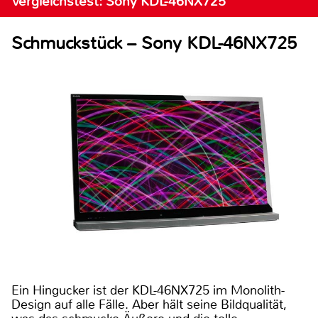
Vergleichstest: Sony KDL-46NX725
Schmuckstück – Sony KDL-46NX725
Ein Hingucker ist der KDL-46NX725 im Monolith-
Design auf alle Fälle. Aber hält seine Bildqualität,