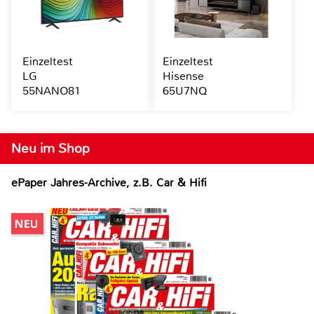
Einzeltest
Einzeltest
LG
Hisense
55NANO81
65U7NQ
Neu im Shop
ePaper Jahres-Archive, z.B. Car & Hifi