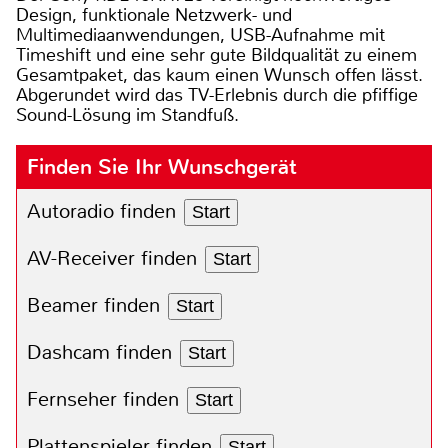
Design, funktionale Netzwerk- und
Multimediaanwendungen, USB-Aufnahme mit
Timeshift und eine sehr gute Bildqualität zu einem
Gesamtpaket, das kaum einen Wunsch offen lässt.
Abgerundet wird das TV-Erlebnis durch die pfiffige
Sound-Lösung im Standfuß.
Finden Sie Ihr Wunschgerät
Autoradio finden
Start
AV-Receiver finden
Start
Beamer finden
Start
Dashcam finden
Start
Fernseher finden
Start
Plattenspieler finden
Start