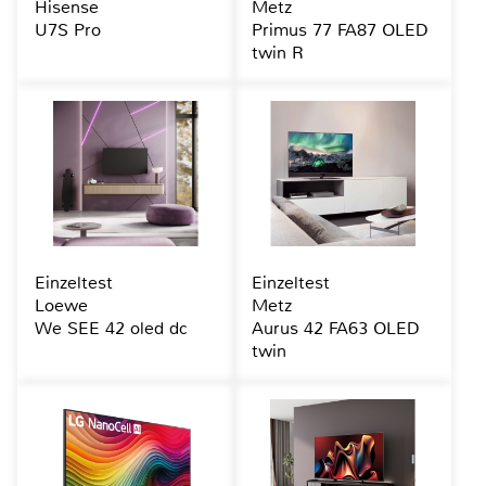
Hisense
Metz
U7S Pro
Primus 77 FA87 OLED
twin R
Einzeltest
Einzeltest
Loewe
Metz
We SEE 42 oled dc
Aurus 42 FA63 OLED
twin