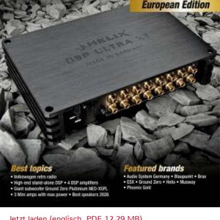
Jetzt laden (englisch, PDF, 12.29 MB)