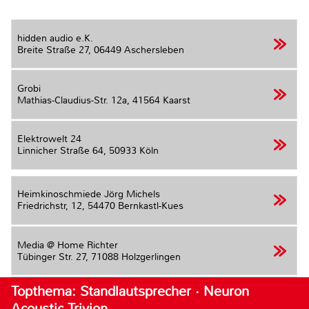
hidden audio e.K.
Breite Straße 27,
06449 Aschersleben
Grobi
Mathias-Claudius-Str. 12a,
41564 Kaarst
Elektrowelt 24
Linnicher Straße 64,
50933 Köln
Heimkinoschmiede Jörg Michels
Friedrichstr, 12,
54470 Bernkastl-Kues
Media @ Home Richter
Tübinger Str. 27,
71088 Holzgerlingen
Topthema: Standlautsprecher · Neuron
Acoustic Trivion