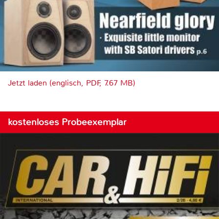
Jetzt laden (englisch, PDF, 7.67 MB)
kostenloses Probeexemplar