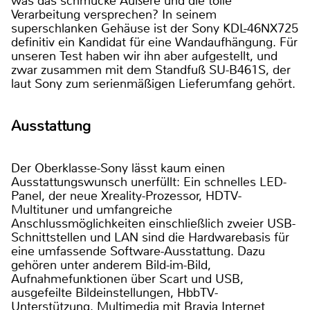
was das schmucke Äußere und die tolle
Verarbeitung versprechen? In seinem
superschlanken Gehäuse ist der Sony KDL-46NX725
definitiv ein Kandidat für eine Wandaufhängung. Für
unseren Test haben wir ihn aber aufgestellt, und
zwar zusammen mit dem Standfuß SU-B461S, der
laut Sony zum serienmäßigen Lieferumfang gehört.
Ausstattung
Der Oberklasse-Sony lässt kaum einen
Ausstattungswunsch unerfüllt: Ein schnelles LED-
Panel, der neue Xreality-Prozessor, HDTV-
Multituner und umfangreiche
Anschlussmöglichkeiten einschließlich zweier USB-
Schnittstellen und LAN sind die Hardwarebasis für
eine umfassende Software-Ausstattung. Dazu
gehören unter anderem Bild-im-Bild,
Aufnahmefunktionen über Scart und USB,
ausgefeilte Bildeinstellungen, HbbTV-
Unterstützung, Multimedia mit Bravia Internet