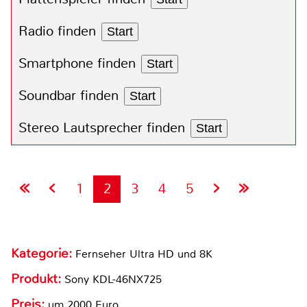
Radio finden
Start
Smartphone finden
Start
Soundbar finden
Start
Stereo Lautsprecher finden
Start
1
2
3
4
5
Kategorie:
Fernseher Ultra HD und 8K
Produkt:
Sony KDL-46NX725
Preis:
um 2000 Euro