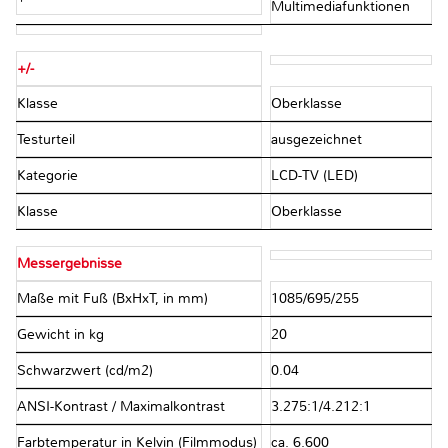
Multimediafunktionen
+/-
Klasse
Oberklasse
Testurteil
ausgezeichnet
Kategorie
LCD-TV (LED)
Klasse
Oberklasse
Messergebnisse
Maße mit Fuß (BxHxT, in mm)
1085/695/255
Gewicht in kg
20
Schwarzwert (cd/m2)
0.04
ANSI-Kontrast / Maximalkontrast
3.275:1/4.212:1
Farbtemperatur in Kelvin (Filmmodus)
ca. 6.600