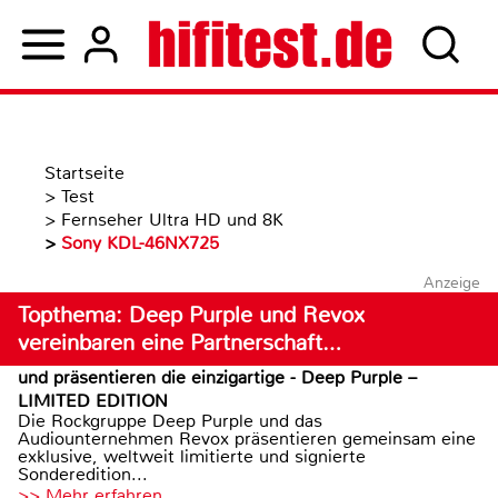
Startseite
>
Test
>
Fernseher Ultra HD und 8K
>
Sony KDL-46NX725
Anzeige
Topthema: Deep Purple und Revox
vereinbaren eine Partnerschaft…
und präsentieren die einzigartige - Deep Purple –
LIMITED EDITION
Die Rockgruppe Deep Purple und das
Audiounternehmen Revox präsentieren gemeinsam eine
exklusive, weltweit limitierte und signierte
Sonderedition...
>> Mehr erfahren