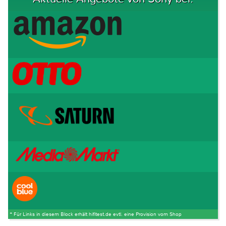
* Für Links in diesem Block erhält hifitest.de evtl. eine Provision vom Shop