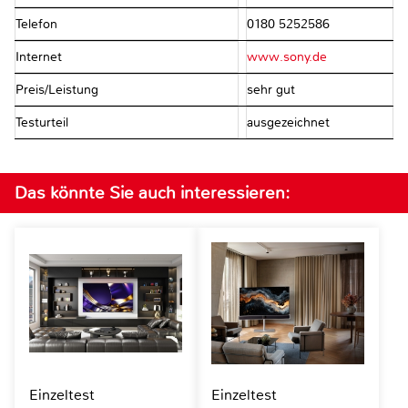
Telefon
0180 5252586
Internet
www.sony.de
Preis/Leistung
sehr gut
Testurteil
ausgezeichnet
Das könnte Sie auch interessieren:
Einzeltest
Einzeltest