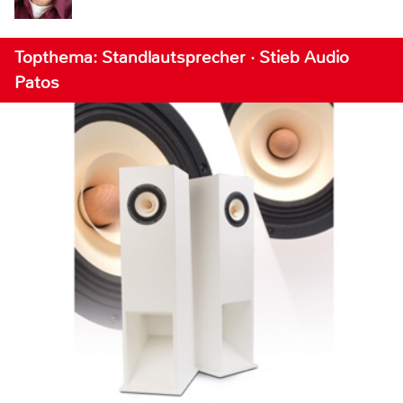
Topthema: Standlautsprecher · Stieb Audio
Patos