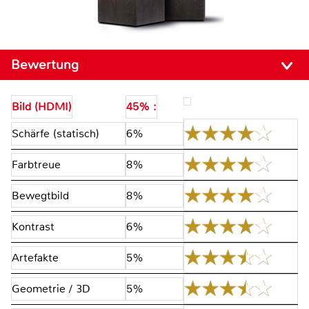
Bewertung
Bild (HDMI)
45% :
Schärfe (statisch)
6%
Farbtreue
8%
Bewegtbild
8%
Kontrast
6%
Artefakte
5%
Geometrie / 3D
5%