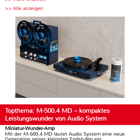
>> Alle anzeigen
Topthema: M-500.4 MD – kompaktes
Leistungswunder von Audio System
Miniatur-Wunder-Amp
Mit der M-500.4 MD läutet Audio System eine neue
Generation seiner kleinsten Endstufen ein.