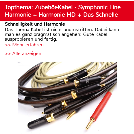
Topthema: Zubehör-Kabel · Symphonic Line
Harmonie + Harmonie HD + Das Schnelle
Schnelligkeit und Harmonie
Das Thema Kabel ist nicht unumstritten. Dabei kann
man es ganz pragmatisch angehen: Gute Kabel
ausprobieren und fertig.
>> Mehr erfahren
>> Alle anzeigen