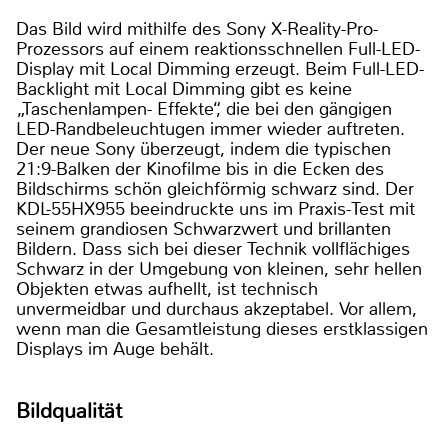
Das Bild wird mithilfe des Sony X-Reality-Pro-
Prozessors auf einem reaktionsschnellen Full-LED-
Display mit Local Dimming erzeugt. Beim Full-LED-
Backlight mit Local Dimming gibt es keine
„Taschenlampen- Effekte“, die bei den gängigen
LED-Randbeleuchtugen immer wieder auftreten.
Der neue Sony überzeugt, indem die typischen
21:9-Balken der Kinofilme bis in die Ecken des
Bildschirms schön gleichförmig schwarz sind. Der
KDL-55HX955 beeindruckte uns im Praxis-Test mit
seinem grandiosen Schwarzwert und brillanten
Bildern. Dass sich bei dieser Technik vollflächiges
Schwarz in der Umgebung von kleinen, sehr hellen
Objekten etwas aufhellt, ist technisch
unvermeidbar und durchaus akzeptabel. Vor allem,
wenn man die Gesamtleistung dieses erstklassigen
Displays im Auge behält.
Bildqualität