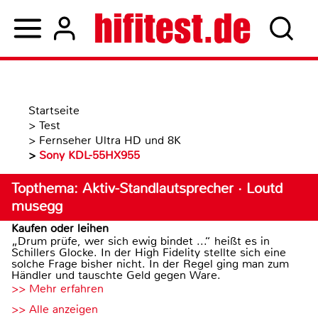
Startseite
>
Test
>
Fernseher Ultra HD und 8K
>
Sony KDL-55HX955
Topthema: Aktiv-Standlautsprecher · Loutd
musegg
Kaufen oder leihen
„Drum prüfe, wer sich ewig bindet ...“ heißt es in
Schillers Glocke. In der High Fidelity stellte sich eine
solche Frage bisher nicht. In der Regel ging man zum
Händler und tauschte Geld gegen Ware.
>> Mehr erfahren
>> Alle anzeigen