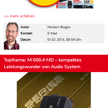
>> mehr erfahren
Autor
Herbert Bisges
Kontakt
E-Mail
Datum
01.02.2013, 08:59 Uhr
Topthema: M-500.4 MD – kompaktes
Leistungswunder von Audio System