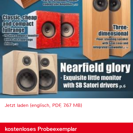
Jetzt laden (englisch, PDF, 7.67 MB)
kostenloses Probeexemplar