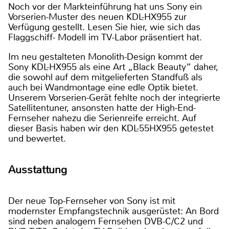
Noch vor der Markteinführung hat uns Sony ein
Vorserien-Muster des neuen KDL-HX955 zur
Verfügung gestellt. Lesen Sie hier, wie sich das
Flaggschiff- Modell im TV-Labor präsentiert hat.
Im neu gestalteten Monolith-Design kommt der
Sony KDL-HX955 als eine Art „Black Beauty“ daher,
die sowohl auf dem mitgelieferten Standfuß als
auch bei Wandmontage eine edle Optik bietet.
Unserem Vorserien-Gerät fehlte noch der integrierte
Satellitentuner, ansonsten hatte der High-End-
Fernseher nahezu die Serienreife erreicht. Auf
dieser Basis haben wir den KDL-55HX955 getestet
und bewertet.
Ausstattung
Der neue Top-Fernseher von Sony ist mit
modernster Empfangstechnik ausgerüstet: An Bord
sind neben analogem Fernsehen DVB-C/C2 und