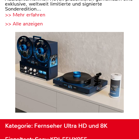
exklusive, weltweit limitierte und signierte
Sonderedition...
>> Mehr erfahren
>> Alle anzeigen
Kategorie: Fernseher Ultra HD und 8K