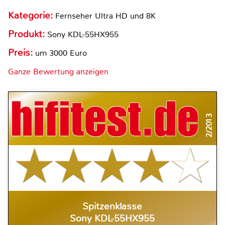
Kategorie:
Fernseher Ultra HD und 8K
Produkt:
Sony KDL-55HX955
Preis:
um 3000 Euro
Ganze Bewertung anzeigen
2/2013
Spitzenklasse
Sony KDL-55HX955