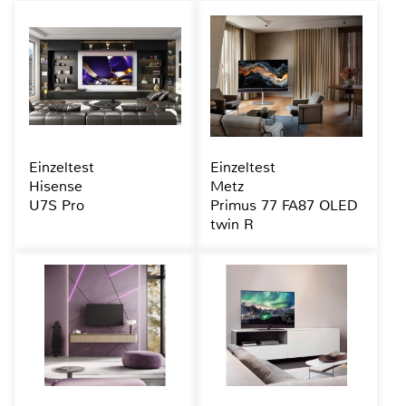
Einzeltest
Einzeltest
Hisense
Metz
U7S Pro
Primus 77 FA87 OLED
twin R