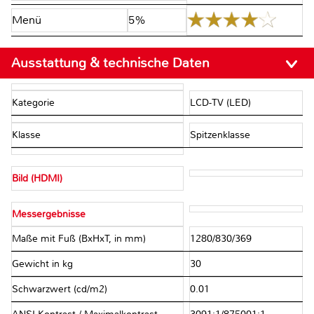
Menü
5%
Ausstattung & technische Daten
Kategorie
LCD-TV (LED)
Klasse
Spitzenklasse
Bild (HDMI)
Messergebnisse
Maße mit Fuß (BxHxT, in mm)
1280/830/369
Gewicht in kg
30
Schwarzwert (cd/m2)
0.01