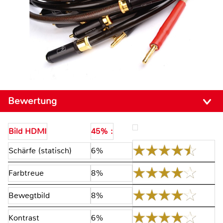
Bewertung
Bild HDMI
45% :
Schärfe (statisch)
6%
Farbtreue
8%
Bewegtbild
8%
Kontrast
6%