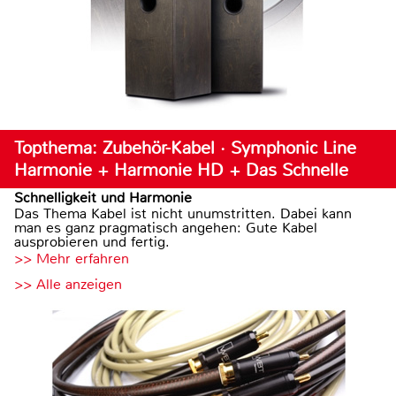
Topthema: Zubehör-Kabel · Symphonic Line
Harmonie + Harmonie HD + Das Schnelle
Schnelligkeit und Harmonie
Das Thema Kabel ist nicht unumstritten. Dabei kann
man es ganz pragmatisch angehen: Gute Kabel
ausprobieren und fertig.
>> Mehr erfahren
>> Alle anzeigen