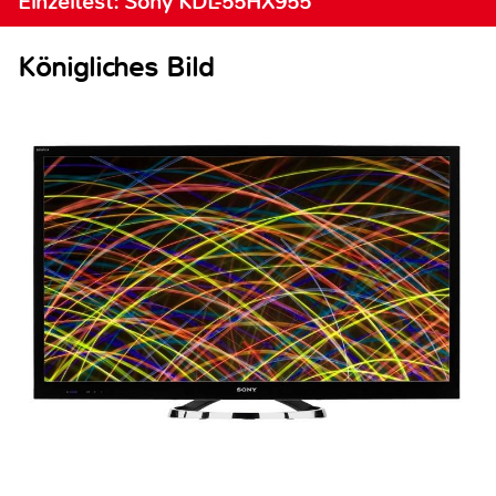
Einzeltest: Sony KDL-55HX955
Königliches Bild