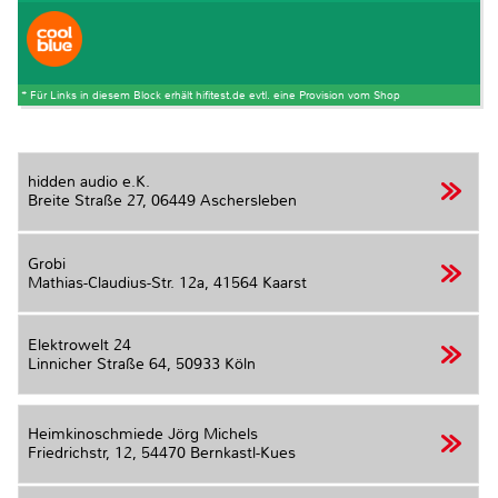
* Für Links in diesem Block erhält hifitest.de evtl. eine Provision vom Shop
hidden audio e.K.
Breite Straße 27,
06449 Aschersleben
Grobi
Mathias-Claudius-Str. 12a,
41564 Kaarst
Elektrowelt 24
Linnicher Straße 64,
50933 Köln
Heimkinoschmiede Jörg Michels
Friedrichstr, 12,
54470 Bernkastl-Kues