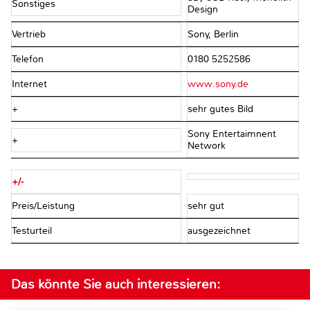
Sonstiges
Design
Vertrieb
Sony, Berlin
Telefon
0180 5252586
Internet
www.sony.de
+
sehr gutes Bild
Sony Entertaimnent
+
Network
+/-
Preis/Leistung
sehr gut
Testurteil
ausgezeichnet
Das könnte Sie auch interessieren: