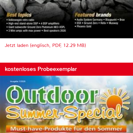
Jetzt laden (englisch, PDF, 12.29 MB)
kostenloses Probeexemplar