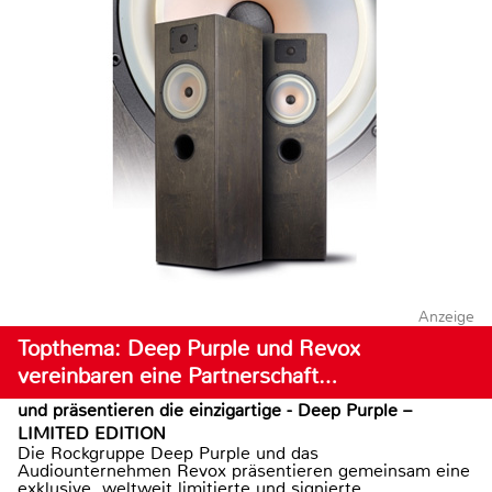
Anzeige
Topthema: Deep Purple und Revox
vereinbaren eine Partnerschaft…
und präsentieren die einzigartige - Deep Purple –
LIMITED EDITION
Die Rockgruppe Deep Purple und das
Audiounternehmen Revox präsentieren gemeinsam eine
exklusive, weltweit limitierte und signierte