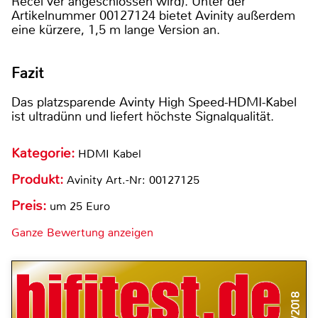
Recei ver angeschlossen wird). Unter der
Artikelnummer 00127124 bietet Avinity außerdem
eine kürzere, 1,5 m lange Version an.
Fazit
Das platzsparende Avinty High Speed-HDMI-Kabel
ist ultradünn und liefert höchste Signalqualität.
Kategorie:
HDMI Kabel
Produkt:
Avinity Art.-Nr: 00127125
Preis:
um 25 Euro
Ganze Bewertung anzeigen
3/2018