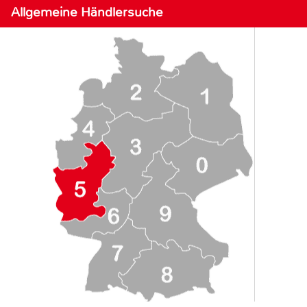
Allgemeine Händlersuche