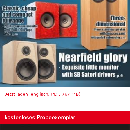
Jetzt laden (englisch, PDF, 7.67 MB)
kostenloses Probeexemplar