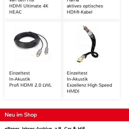
HDMI Ultimate 4K
aktives optisches
HEAC
HDMI-Kabel
Einzeltest
Einzeltest
In-Akustik
In-Akustik
Profi HDMI 2.0 LWL
Exzellenz High Speed
HMDI
Neu im Shop
ePaper Jahres-Archive, z.B. Car & Hifi