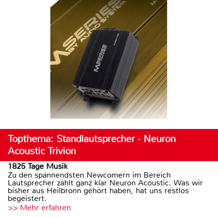
Topthema: Standlautsprecher · Neuron
Acoustic Trivion
1825 Tage Musik
Zu den spannendsten Newcomern im Bereich
Lautsprecher zählt ganz klar Neuron Acoustic. Was wir
bisher aus Heilbronn gehört haben, hat uns restlos
begeistert.
>> Mehr erfahren