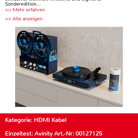
Sonderedition...
>> Mehr erfahren
>> Alle anzeigen
Kategorie: HDMI Kabel
Einzeltest: Avinity Art.-Nr: 00127125