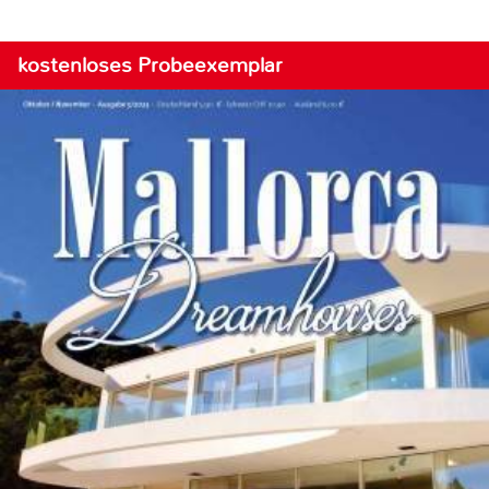
kostenloses Probeexemplar