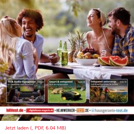
Jetzt laden (, PDF, 6.04 MB)