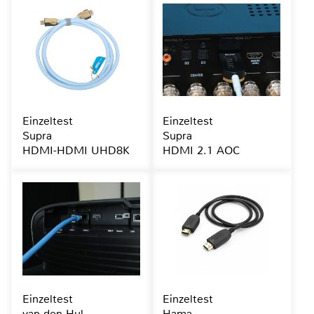
Einzeltest
Einzeltest
Supra
Supra
HDMI-HDMI UHD8K
HDMI 2.1 AOC
Einzeltest
Einzeltest
van den Hul
Hama