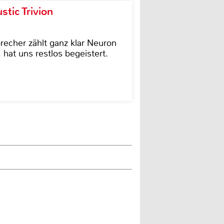
tic Trivion
cher zählt ganz klar Neuron
hat uns restlos begeistert.