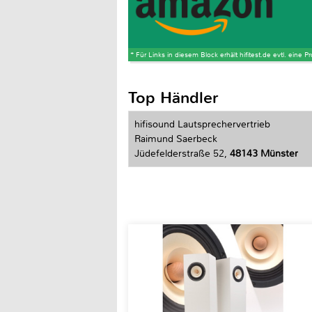
* Für Links in diesem Block erhält hifitest.de evtl. eine 
Top Händler
hifisound Lautsprechervertrieb
Raimund Saerbeck
Jüdefelderstraße 52,
48143 Münster