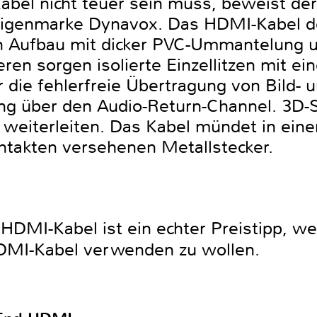
bel nicht teuer sein muss, beweist de
 Eigenmarke Dynavox. Das HDMI-Kabel d
en Aufbau mit dicker PVC-Ummantelung
en sorgen isolierte Einzellitzen mit ei
ie fehlerfreie Übertragung von Bild- 
ung über den Audio-Return-Channel. 3D-
 weiterleiten. Das Kabel mündet in eine
ntakten versehenen Metallstecker.
DMI-Kabel ist ein echter Preistipp, we
DMI-Kabel verwenden zu wollen.