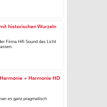
it historischen Wurzeln
der Firma Hifi Sound das Licht
lassen.
e Harmonie + Harmonie HD
 man es ganz pragmatisch