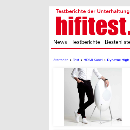
Testberichte der Unterhaltung
News
Testberichte
Bestenlist
Startseite
>
Test
>
HDMI Kabel
>
Dynavox High