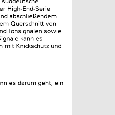
r süddeutsche
er High-End-Serie
 und abschließendem
nem Querschnitt von
und Tonsignalen sowie
Signale kann es
n mit Knickschutz und
nn es darum geht, ein