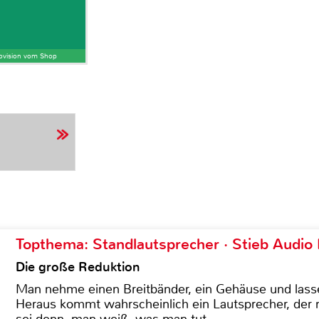
Provision vom Shop
Topthema: Standlautsprecher · Stieb Audio
Die große Reduktion
Man nehme einen Breitbänder, ein Gehäuse und lass
Heraus kommt wahrscheinlich ein Lautsprecher, der n