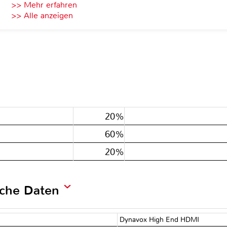
>> Mehr erfahren
>> Alle anzeigen
20%
60%
20%
sche Daten
Dynavox High End HDMI