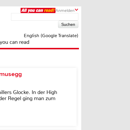
Anmelden
English (Google Translate)
 you can read
d musegg
illers Glocke. In der High
In der Regel ging man zum