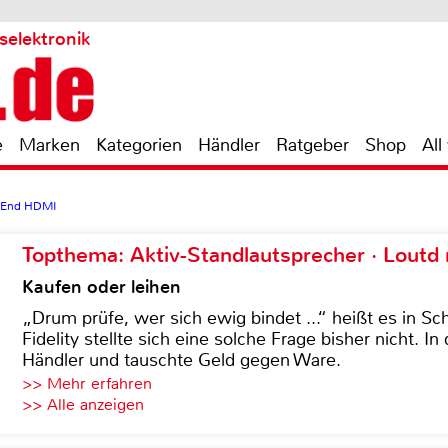
selektronik
e
Marken
Kategorien
Händler
Ratgeber
Shop
All
 End HDMI
Topthema: Aktiv-Standlautsprecher · Lout
Kaufen oder leihen
„Drum prüfe, wer sich ewig bindet ...“ heißt es in Sch
Fidelity stellte sich eine solche Frage bisher nicht. 
Händler und tauschte Geld gegen Ware.
>> Mehr erfahren
>> Alle anzeigen