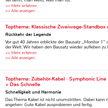
sei denn, man weiß, was man tut.
>> Mehr erfahren
>> Alle anzeigen
Topthema: Klassische Zweiwege-Standbox m
Rückkehr der Legende
Vor gut 40 Jahren erblickte der Bausatz „Monitor 1“ 
der Welt. Wir haben den Bausatz wieder aufleben zu 
>> Mehr erfahren
>> Alle anzeigen
Topthema: Zubehör-Kabel · Symphonic Lin
+ Das Schnelle
Schnelligkeit und Harmonie
Das Thema Kabel ist nicht unumstritten. Dabei kann
angehen: Gute Kabel ausprobieren und fertig.