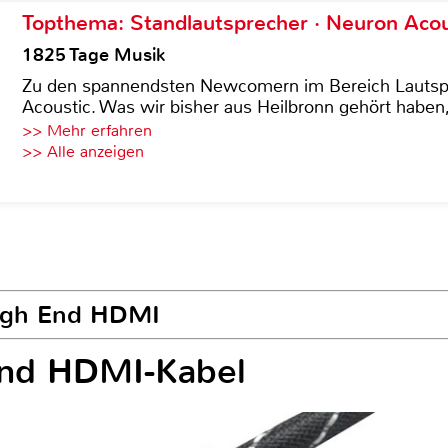
Topthema: Standlautsprecher · Neuron Acous
1825 Tage Musik
Zu den spannendsten Newcomern im Bereich Lautspre
Acoustic. Was wir bisher aus Heilbronn gehört haben, 
>> Mehr erfahren
>> Alle anzeigen
High End HDMI
End HDMI-Kabel