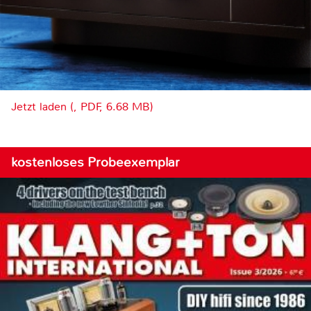
Jetzt laden (, PDF, 6.68 MB)
kostenloses Probeexemplar