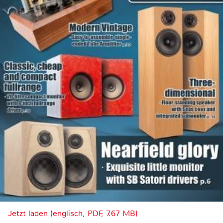
Jetzt laden (englisch, PDF, 7.67 MB)