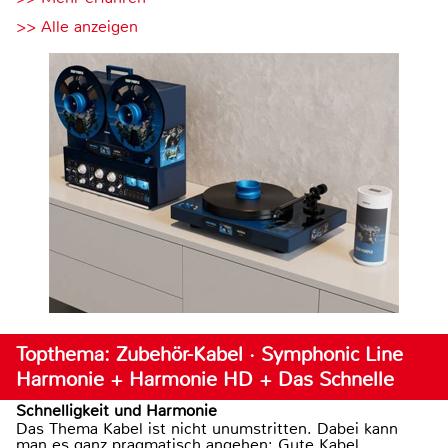
>> Alle anzeigen
Topthema: Zubehör-Kabel · Symphonic Line
Harmonie + Harmonie HD + Das Schnelle
Schnelligkeit und Harmonie
Das Thema Kabel ist nicht unumstritten. Dabei kann
man es ganz pragmatisch angehen: Gute Kabel