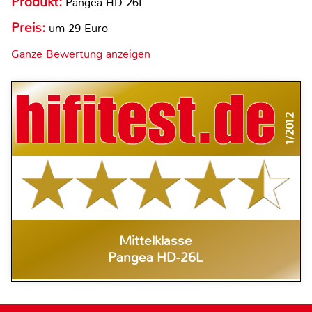
Produkt:
Pangea HD-26L
Preis:
um 29 Euro
Ganze Bewertung anzeigen
1/2012
Mittelklasse
Pangea HD-26L