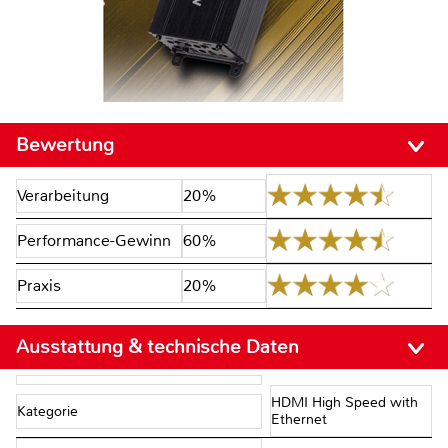
Bewertung
Verarbeitung
20%
Performance-Gewinn
60%
Praxis
20%
Ausstattung & technische Daten
HDMI High Speed with
Kategorie
Ethernet