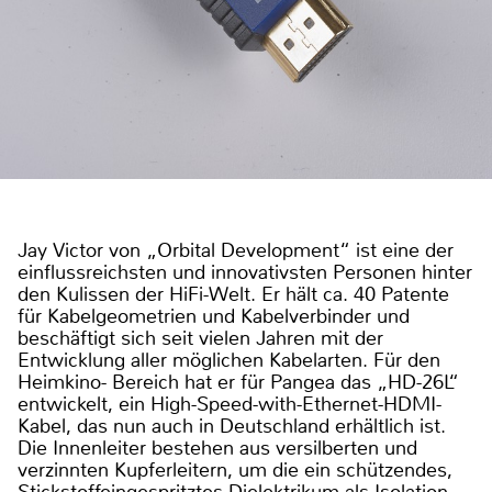
Jay Victor von „Orbital Development“ ist eine der
einflussreichsten und innovativsten Personen hinter
den Kulissen der HiFi-Welt. Er hält ca. 40 Patente
für Kabelgeometrien und Kabelverbinder und
beschäftigt sich seit vielen Jahren mit der
Entwicklung aller möglichen Kabelarten. Für den
Heimkino- Bereich hat er für Pangea das „HD-26L“
entwickelt, ein High-Speed-with-Ethernet-HDMI-
Kabel, das nun auch in Deutschland erhältlich ist.
Die Innenleiter bestehen aus versilberten und
verzinnten Kupferleitern, um die ein schützendes,
Stickstoffeingespritztes Dielektrikum als Isolation