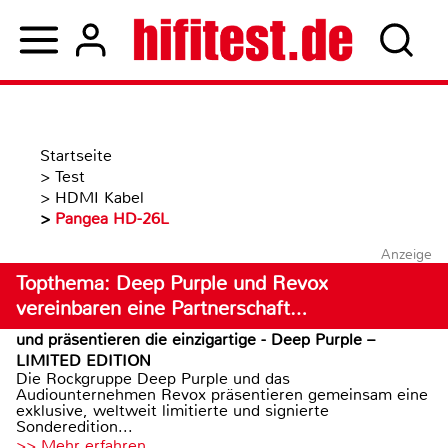
Startseite
>
Test
>
HDMI Kabel
>
Pangea HD-26L
Anzeige
Topthema: Deep Purple und Revox
vereinbaren eine Partnerschaft…
und präsentieren die einzigartige - Deep Purple –
LIMITED EDITION
Die Rockgruppe Deep Purple und das
Audiounternehmen Revox präsentieren gemeinsam eine
exklusive, weltweit limitierte und signierte
Sonderedition...
>> Mehr erfahren