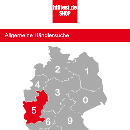
Allgemeine Händlersuche