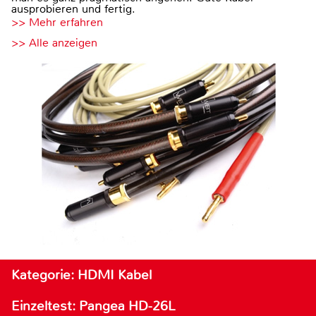
ausprobieren und fertig.
>> Mehr erfahren
>> Alle anzeigen
Kategorie: HDMI Kabel
Einzeltest: Pangea HD-26L