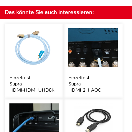
Das könnte Sie auch interessieren:
Einzeltest
Einzeltest
Supra
Supra
HDMI-HDMI UHD8K
HDMI 2.1 AOC