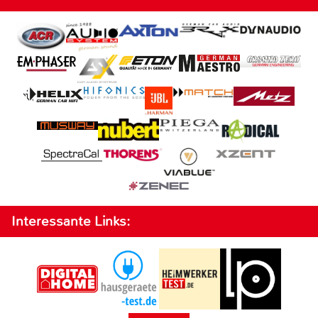
Interessante Links: