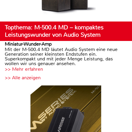
Topthema: M-500.4 MD – kompaktes
Leistungswunder von Audio System
Miniatur-Wunder-Amp
Mit der M-500.4 MD läutet Audio System eine neue
Generation seiner kleinsten Endstufen ein.
Superkompakt und mit jeder Menge Leistung, das
wollen wir uns genauer ansehen.
>> Mehr erfahren
>> Alle anzeigen