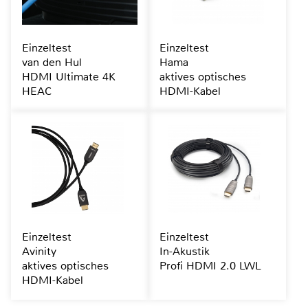
Einzeltest
Einzeltest
van den Hul
Hama
HDMI Ultimate 4K
aktives optisches
HEAC
HDMI-Kabel
Einzeltest
Einzeltest
Avinity
In-Akustik
aktives optisches
Profi HDMI 2.0 LWL
HDMI-Kabel