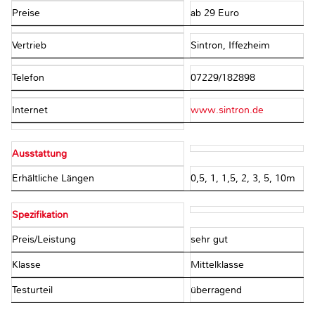
Preise
ab 29 Euro
Vertrieb
Sintron, Iffezheim
Telefon
07229/182898
Internet
www.sintron.de
Ausstattung
Erhältliche Längen
0,5, 1, 1,5, 2, 3, 5, 10m
Spezifikation
Preis/Leistung
sehr gut
Klasse
Mittelklasse
Testurteil
überragend