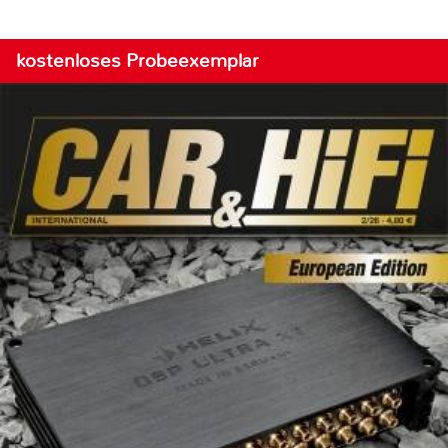
kostenloses Probeexemplar