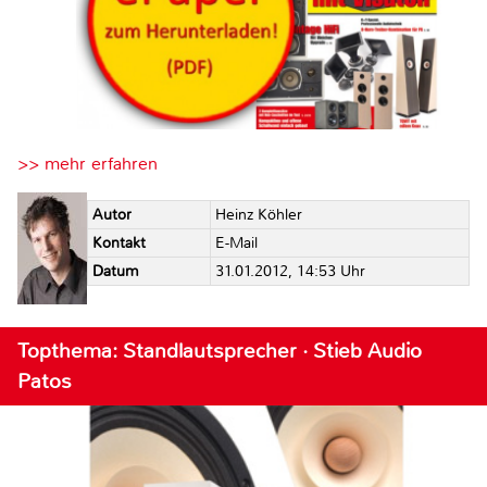
>> mehr erfahren
Autor
Heinz Köhler
Kontakt
E-Mail
Datum
31.01.2012, 14:53 Uhr
Topthema: Standlautsprecher · Stieb Audio
Patos