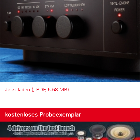
Jetzt laden (, PDF, 6.68 MB)
kostenloses Probeexemplar