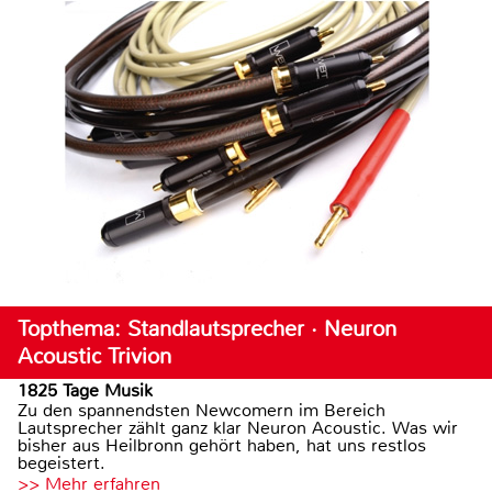
Topthema: Standlautsprecher · Neuron
Acoustic Trivion
1825 Tage Musik
Zu den spannendsten Newcomern im Bereich
Lautsprecher zählt ganz klar Neuron Acoustic. Was wir
bisher aus Heilbronn gehört haben, hat uns restlos
begeistert.
>> Mehr erfahren