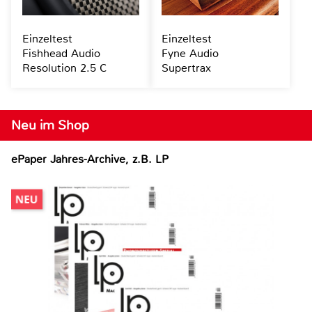
Einzeltest
Einzeltest
Fishhead Audio
Fyne Audio
Resolution 2.5 C
Supertrax
Neu im Shop
ePaper Jahres-Archive, z.B. LP