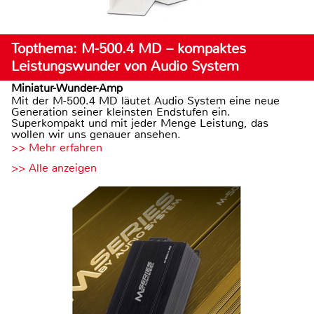
Topthema: M-500.4 MD – kompaktes
Leistungswunder von Audio System
Miniatur-Wunder-Amp
Mit der M-500.4 MD läutet Audio System eine neue
Generation seiner kleinsten Endstufen ein.
Superkompakt und mit jeder Menge Leistung, das
wollen wir uns genauer ansehen.
>> Mehr erfahren
>> Alle anzeigen