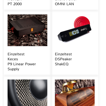
PT 2000
OMNI LAN
Einzeltest
Einzeltest
Keces
DSPeaker
P9 Linear Power
ShakEQ
Supply