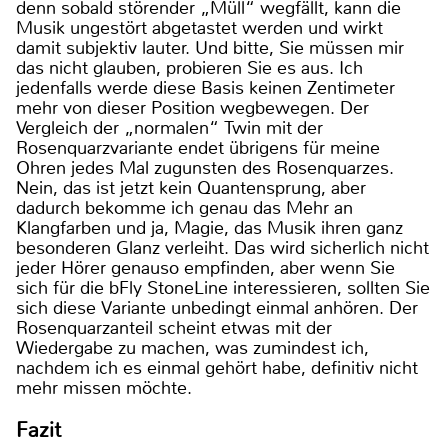
denn sobald störender „Müll“ wegfällt, kann die
Musik ungestört abgetastet werden und wirkt
damit subjektiv lauter. Und bitte, Sie müssen mir
das nicht glauben, probieren Sie es aus. Ich
jedenfalls werde diese Basis keinen Zentimeter
mehr von dieser Position wegbewegen. Der
Vergleich der „normalen“ Twin mit der
Rosenquarzvariante endet übrigens für meine
Ohren jedes Mal zugunsten des Rosenquarzes.
Nein, das ist jetzt kein Quantensprung, aber
dadurch bekomme ich genau das Mehr an
Klangfarben und ja, Magie, das Musik ihren ganz
besonderen Glanz verleiht. Das wird sicherlich nicht
jeder Hörer genauso empfinden, aber wenn Sie
sich für die bFly StoneLine interessieren, sollten Sie
sich diese Variante unbedingt einmal anhören. Der
Rosenquarzanteil scheint etwas mit der
Wiedergabe zu machen, was zumindest ich,
nachdem ich es einmal gehört habe, definitiv nicht
mehr missen möchte.
Fazit