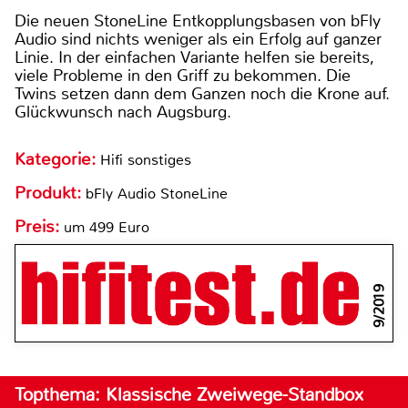
Die neuen StoneLine Entkopplungsbasen von bFly
Audio sind nichts weniger als ein Erfolg auf ganzer
Linie. In der einfachen Variante helfen sie bereits,
viele Probleme in den Griff zu bekommen. Die
Twins setzen dann dem Ganzen noch die Krone auf.
Glückwunsch nach Augsburg.
Kategorie:
Hifi sonstiges
Produkt:
bFly Audio StoneLine
Preis:
um 499 Euro
9/2019
Topthema: Klassische Zweiwege-Standbox