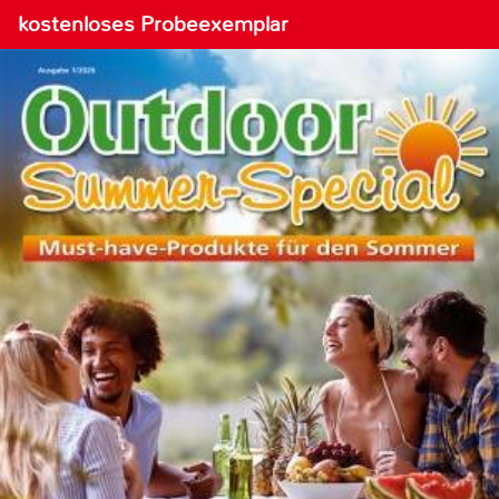
kostenloses Probeexemplar