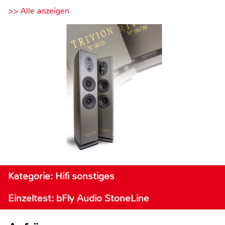
>> Alle anzeigen
Kategorie: Hifi sonstiges
Einzeltest: bFly Audio StoneLine