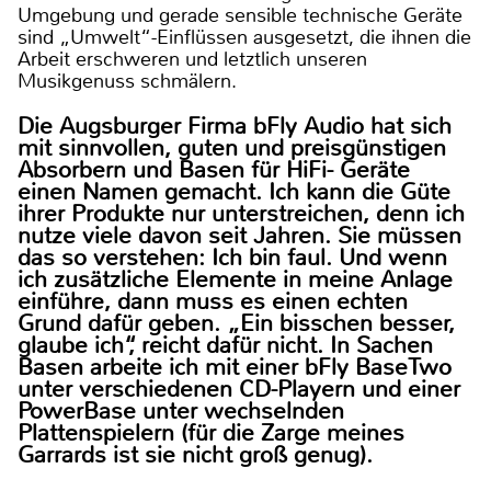
Umgebung und gerade sensible technische Geräte
sind „Umwelt“-Einflüssen ausgesetzt, die ihnen die
Arbeit erschweren und letztlich unseren
Musikgenuss schmälern.
Die Augsburger Firma bFly Audio hat sich
mit sinnvollen, guten und preisgünstigen
Absorbern und Basen für HiFi- Geräte
einen Namen gemacht. Ich kann die Güte
ihrer Produkte nur unterstreichen, denn ich
nutze viele davon seit Jahren. Sie müssen
das so verstehen: Ich bin faul. Und wenn
ich zusätzliche Elemente in meine Anlage
einführe, dann muss es einen echten
Grund dafür geben. „Ein bisschen besser,
glaube ich“, reicht dafür nicht. In Sachen
Basen arbeite ich mit einer bFly BaseTwo
unter verschiedenen CD-Playern und einer
PowerBase unter wechselnden
Plattenspielern (für die Zarge meines
Garrards ist sie nicht groß genug).