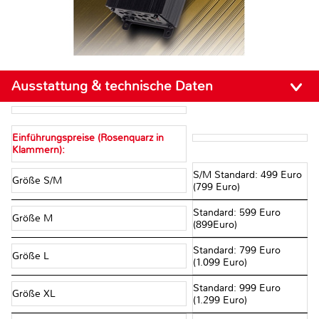
Ausstattung & technische Daten
Einführungspreise (Rosenquarz in
Klammern):
S/M Standard: 499 Euro
Größe S/M
(799 Euro)
Standard: 599 Euro
Größe M
(899Euro)
Standard: 799 Euro
Größe L
(1.099 Euro)
Standard: 999 Euro
Größe XL
(1.299 Euro)