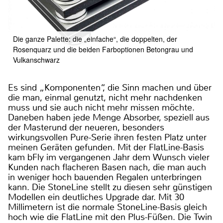
Die ganze Palette: die „einfache“, die doppelten, der
Rosenquarz und die beiden Farboptionen Betongrau und
Vulkanschwarz
Es sind „Komponenten“, die Sinn machen und über
die man, einmal genutzt, nicht mehr nachdenken
muss und sie auch nicht mehr missen möchte.
Daneben haben jede Menge Absorber, speziell aus
der Masterund der neueren, besonders
wirkungsvollen Pure-Serie ihren festen Platz unter
meinen Geräten gefunden. Mit der FlatLine-Basis
kam bFly im vergangenen Jahr dem Wunsch vieler
Kunden nach flacheren Basen nach, die man auch
in weniger hoch bauenden Regalen unterbringen
kann. Die StoneLine stellt zu diesen sehr günstigen
Modellen ein deutliches Upgrade dar. Mit 30
Millimetern ist die normale StoneLine-Basis gleich
hoch wie die FlatLine mit den Plus-Füßen. Die Twin