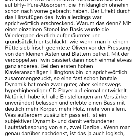
auf bFly- Pure-Absorbern, die ihn klanglich ohnehin
schon nach vorne gebracht haben. Der Effekt durch
das Hinzufügen des Twin allerdings war
sprichwörtlich erschreckend. Warum das denn? Mit
einer einzelnen StoneLine-Basis wurde die
Wiedergabe deutlich aufgeräumter und
grundsätzlich entschlackt, wie wenn man in einem
Rüttelsieb frisch geerntete Oliven vor der Pressung
von den kleinen Ästen und Blättern befreit. Mit der
verdoppelten Twin passiert dann noch einmal etwas
ganz anderes. Bei den ersten hohen
Klavieranschlägen Ellingtons bin ich sprichwörtlich
zusammengezuckt, so eine fast schon brutale
Dynamik hat mein zwar guter, aber keineswegs
hyperhighendiger CD-Player auf einmal entwickelt.
Natürlich habe ich alle Einstellungen am Verstärker
unverändert belassen und erlebte einen Bass mit
deutlich mehr Körper, mehr Holz, mehr von allem.
Was außerdem zusätzlich passiert, ist ein
subjektiver Dynamik- und damit verbundener
Lautstärkesprung von ein, zwei Dezibel. Wenn man
genau darüber nachdenkt, ist das ja auch logisch,