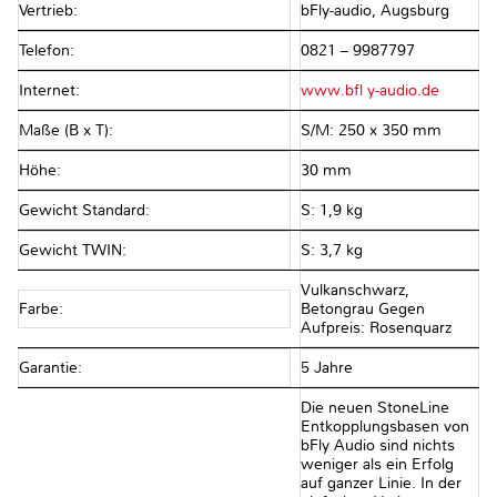
Vertrieb:
bFly-audio, Augsburg
Telefon:
0821 – 9987797
Internet:
www.bfl y-audio.de
Maße (B x T):
S/M: 250 x 350 mm
Höhe:
30 mm
Gewicht Standard:
S: 1,9 kg
Gewicht TWIN:
S: 3,7 kg
Vulkanschwarz,
Farbe:
Betongrau Gegen
Aufpreis: Rosenquarz
Garantie:
5 Jahre
Die neuen StoneLine
Entkopplungsbasen von
bFly Audio sind nichts
weniger als ein Erfolg
auf ganzer Linie. In der