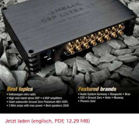
Jetzt laden (englisch, PDF, 12.29 MB)