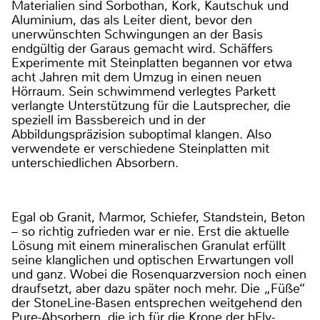
Materialien sind Sorbothan, Kork, Kautschuk und
Aluminium, das als Leiter dient, bevor den
unerwünschten Schwingungen an der Basis
endgültig der Garaus gemacht wird. Schäffers
Experimente mit Steinplatten begannen vor etwa
acht Jahren mit dem Umzug in einen neuen
Hörraum. Sein schwimmend verlegtes Parkett
verlangte Unterstützung für die Lautsprecher, die
speziell im Bassbereich und in der
Abbildungspräzision suboptimal klangen. Also
verwendete er verschiedene Steinplatten mit
unterschiedlichen Absorbern.
Egal ob Granit, Marmor, Schiefer, Standstein, Beton
– so richtig zufrieden war er nie. Erst die aktuelle
Lösung mit einem mineralischen Granulat erfüllt
seine klanglichen und optischen Erwartungen voll
und ganz. Wobei die Rosenquarzversion noch einen
draufsetzt, aber dazu später noch mehr. Die „Füße“
der StoneLine-Basen entsprechen weitgehend den
Pure-Absorbern, die ich für die Krone der bFly-