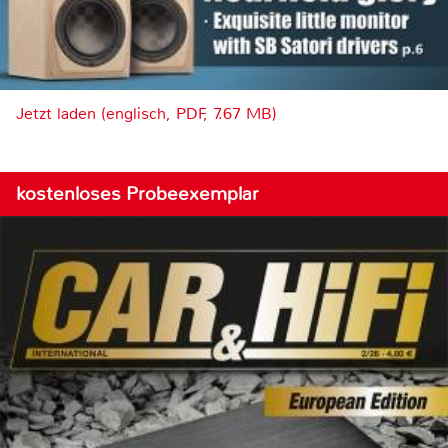
Jetzt laden (englisch, PDF, 7.67 MB)
kostenloses Probeexemplar