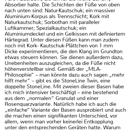
Absorber halte. Die Schichten der Füße von oben
nach unten sind: Natur-Kautschuk; ein massiver
Aluminium-Korpus als Trennschicht; Kork mit
Naturkautschuk; Sorbothan mit paralleler
Luftkammer; Spezialkautschuk; ein
Aluminiumdeckel und ein Gelkissen mit definiertem
Härtegrad. Unter diesen Füßen kann man zudem
noch mit Kork- Kautschuk-Plättchen von 1 mm
Dicke experimentieren, die den Klang im Grundton
etwas steuern können. Sie dienen außerdem dazu,
Unebenheiten auszugleichen, da die Füße nicht
höhenverstellbar sind. Gemäß der „MLA-
Philosophie“ – man könnte dazu auch sagen „mehr
hilft mehr“ – gibt es die StoneLine Twin, eine
doppelte StoneLine. Mit zweien dieser Basen habe
ich mich intensiver beschäftigt – eine bestehend
aus dem „normalen“ Granulat und einer
Rosenquarzvariante. Natürlich habe ich auch die
„einfache“ Variante der Basen ausprobiert und auch
die machen einen signifikanten Unterschied, vor
allem, wenn man vorher keinerlei Entkopplung
unter den entsprechenden Geräten hatte. Warum