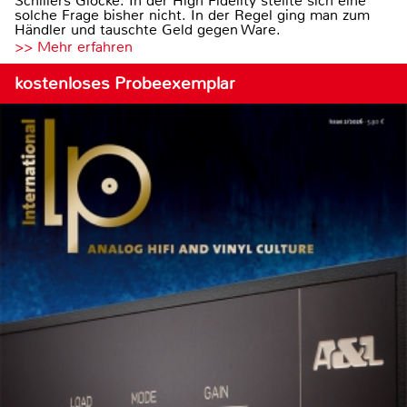
Schillers Glocke. In der High Fidelity stellte sich eine
solche Frage bisher nicht. In der Regel ging man zum
Händler und tauschte Geld gegen Ware.
>> Mehr erfahren
kostenloses Probeexemplar