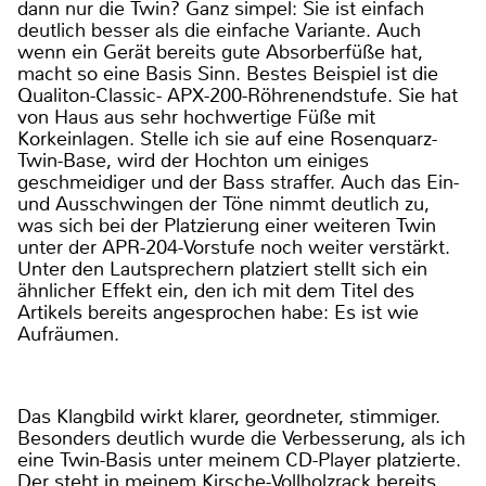
dann nur die Twin? Ganz simpel: Sie ist einfach
deutlich besser als die einfache Variante. Auch
wenn ein Gerät bereits gute Absorberfüße hat,
macht so eine Basis Sinn. Bestes Beispiel ist die
Qualiton-Classic- APX-200-Röhrenendstufe. Sie hat
von Haus aus sehr hochwertige Füße mit
Korkeinlagen. Stelle ich sie auf eine Rosenquarz-
Twin-Base, wird der Hochton um einiges
geschmeidiger und der Bass straffer. Auch das Ein-
und Ausschwingen der Töne nimmt deutlich zu,
was sich bei der Platzierung einer weiteren Twin
unter der APR-204-Vorstufe noch weiter verstärkt.
Unter den Lautsprechern platziert stellt sich ein
ähnlicher Effekt ein, den ich mit dem Titel des
Artikels bereits angesprochen habe: Es ist wie
Aufräumen.
Das Klangbild wirkt klarer, geordneter, stimmiger.
Besonders deutlich wurde die Verbesserung, als ich
eine Twin-Basis unter meinem CD-Player platzierte.
Der steht in meinem Kirsche-Vollholzrack bereits