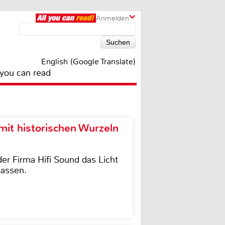
Anmelden
English (Google Translate)
 you can read
it historischen Wurzeln
der Firma Hifi Sound das Licht
lassen.