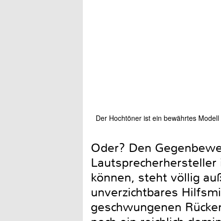
Der Hochtöner ist ein bewährtes Model
Oder? Den Gegenbeweis
Lautsprecherhersteller
können, steht völlig au
unverzichtbares Hilfsmi
geschwungenen Rücken 