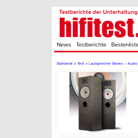
Testberichte der Unterhaltung
News
Testberichte
Bestenlist
Startseite
>
Test
>
Lautsprecher Stereo
>
Audio 