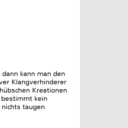
t, dann kann man den
ver Klangverhinderer
n hübschen Kreationen
s bestimmt kein
 nichts taugen.