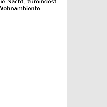
die Nacht, zumindest
n Wohnambiente