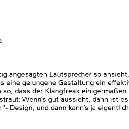
a
tig angesagten Lautsprecher so ansieh
s eine gelungene Gestaltung ein effekti
auch so, dass der Klangfreak einigermaße
straut: Wenn’s gut aussieht, dann ist e
- Design, und dann kann’s ja eigentlich