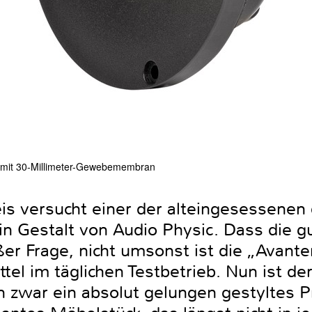
l mit 30-Millimeter-Gewebemembran
 versucht einer der alteingesessenen
 in Gestalt von Audio Physic. Dass die 
ßer Frage, nicht umsonst ist die „Avante
ttel im täglichen Testbetrieb. Nun ist d
zwar ein absolut gelungen gestyltes P