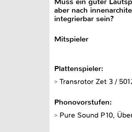
Muss ein guter Lautsp
aber nach innenarchi
integrierbar sein?
Mitspieler
Plattenspieler:
Transrotor Zet 3 / 50
Phonovorstufen:
Pure Sound P10, Über