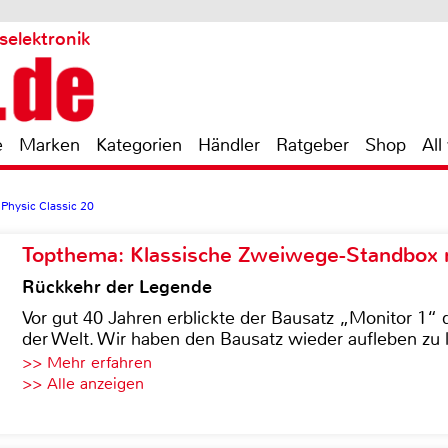
selektronik
e
Marken
Kategorien
Händler
Ratgeber
Shop
All
Physic Classic 20
Topthema: Klassische Zweiwege-Standbox m
Rückkehr der Legende
Vor gut 40 Jahren erblickte der Bausatz „Monitor 1“ 
der Welt. Wir haben den Bausatz wieder aufleben zu 
>> Mehr erfahren
>> Alle anzeigen