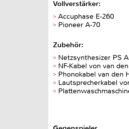
Vollverstärker:
Accuphase E-260
Pioneer A-70
Zubehör:
Netzsynthesizer PS A
NF-Kabel von van den
Phonokabel van den 
Lautsprecherkabel vo
Plattenwaschmaschine
Gegenspieler