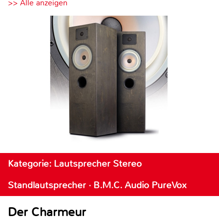
>> Alle anzeigen
Kategorie: Lautsprecher Stereo
Standlautsprecher · B.M.C. Audio PureVox
Der Charmeur