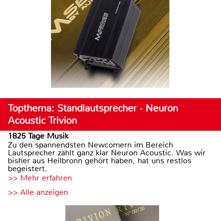
Topthema: Standlautsprecher · Neuron
Acoustic Trivion
1825 Tage Musik
Zu den spannendsten Newcomern im Bereich
Lautsprecher zählt ganz klar Neuron Acoustic. Was wir
bisher aus Heilbronn gehört haben, hat uns restlos
begeistert.
>> Mehr erfahren
>> Alle anzeigen