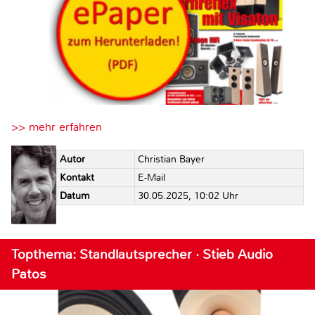
>> mehr erfahren
Autor
Christian Bayer
Kontakt
E-Mail
Datum
30.05.2025, 10:02 Uhr
Topthema: Standlautsprecher · Stieb Audio
Patos