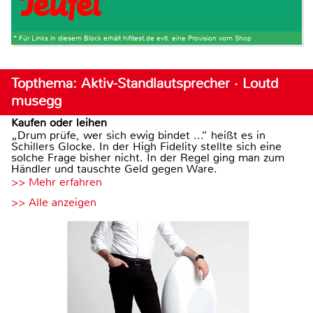
* Für Links in diesem Block erhält hifitest.de evtl. eine Provision vom Shop
Topthema: Aktiv-Standlautsprecher · Loutd
musegg
Kaufen oder leihen
„Drum prüfe, wer sich ewig bindet ...“ heißt es in
Schillers Glocke. In der High Fidelity stellte sich eine
solche Frage bisher nicht. In der Regel ging man zum
Händler und tauschte Geld gegen Ware.
>> Mehr erfahren
>> Alle anzeigen