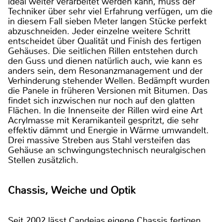
ideal weiter verarbeitet werden kann, muss der
Techniker über sehr viel Erfahrung verfügen, um die
in diesem Fall sieben Meter langen Stücke perfekt
abzuschneiden. Jeder einzelne weitere Schritt
entscheidet über Qualität und Finish des fertigen
Gehäuses. Die seitlichen Rillen entstehen durch
den Guss und dienen natürlich auch, wie kann es
anders sein, dem Resonanzmanagement und der
Verhinderung stehender Wellen. Bedämpft wurden
die Panele in früheren Versionen mit Bitumen. Das
findet sich inzwischen nur noch auf den glatten
Flächen. In die Innenseite der Rillen wird eine Art
Acrylmasse mit Keramikanteil gespritzt, die sehr
effektiv dämmt und Energie in Wärme umwandelt.
Drei massive Streben aus Stahl versteifen das
Gehäuse an schwingungstechnisch neuralgischen
Stellen zusätzlich.
Chassis, Weiche und Optik
Seit 2002 lässt Candeias eigene Chassis fertigen