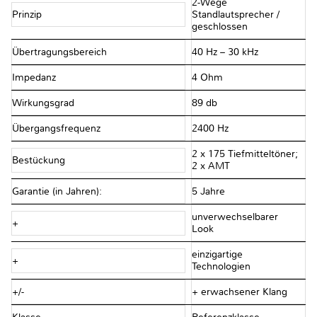
2-Wege
Prinzip
Standlautsprecher /
geschlossen
Übertragungsbereich
40 Hz – 30 kHz
Impedanz
4 Ohm
Wirkungsgrad
89 db
Übergangsfrequenz
2400 Hz
2 x 175 Tiefmitteltöner;
Bestückung
2 x AMT
Garantie (in Jahren):
5 Jahre
unverwechselbarer
+
Look
einzigartige
+
Technologien
+/-
+ erwachsener Klang