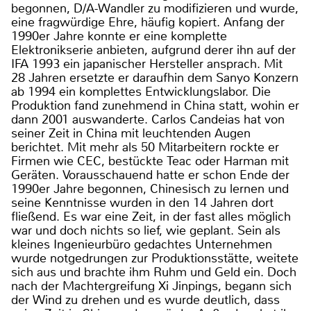
begonnen, D/A-Wandler zu modifizieren und wurde,
eine fragwürdige Ehre, häufig kopiert. Anfang der
1990er Jahre konnte er eine komplette
Elektronikserie anbieten, aufgrund derer ihn auf der
IFA 1993 ein japanischer Hersteller ansprach. Mit
28 Jahren ersetzte er daraufhin dem Sanyo Konzern
ab 1994 ein komplettes Entwicklungslabor. Die
Produktion fand zunehmend in China statt, wohin er
dann 2001 auswanderte. Carlos Candeias hat von
seiner Zeit in China mit leuchtenden Augen
berichtet. Mit mehr als 50 Mitarbeitern rockte er
Firmen wie CEC, bestückte Teac oder Harman mit
Geräten. Vorausschauend hatte er schon Ende der
1990er Jahre begonnen, Chinesisch zu lernen und
seine Kenntnisse wurden in den 14 Jahren dort
fließend. Es war eine Zeit, in der fast alles möglich
war und doch nichts so lief, wie geplant. Sein als
kleines Ingenieurbüro gedachtes Unternehmen
wurde notgedrungen zur Produktionsstätte, weitete
sich aus und brachte ihm Ruhm und Geld ein. Doch
nach der Machtergreifung Xi Jinpings, begann sich
der Wind zu drehen und es wurde deutlich, dass