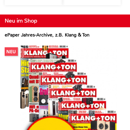
Neu im Shop
ePaper Jahres-Archive, z.B. Klang & Ton