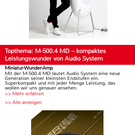
Topthema: M-500.4 MD – kompaktes
Leistungswunder von Audio System
Miniatur-Wunder-Amp
Mit der M-500.4 MD läutet Audio System eine neue
Generation seiner kleinsten Endstufen ein.
Superkompakt und mit jeder Menge Leistung, das
wollen wir uns genauer ansehen.
>> Mehr erfahren
>> Alle anzeigen