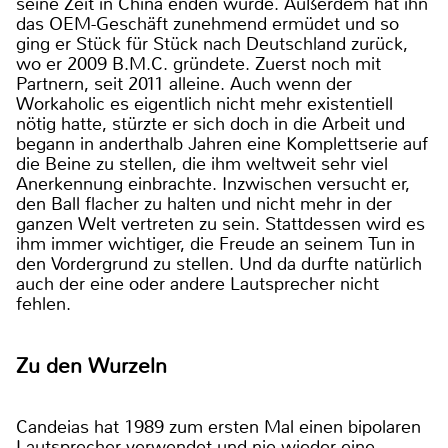
seine Zeit in China enden würde. Außerdem hat ihn
das OEM-Geschäft zunehmend ermüdet und so
ging er Stück für Stück nach Deutschland zurück,
wo er 2009 B.M.C. gründete. Zuerst noch mit
Partnern, seit 2011 alleine. Auch wenn der
Workaholic es eigentlich nicht mehr existentiell
nötig hatte, stürzte er sich doch in die Arbeit und
begann in anderthalb Jahren eine Komplettserie auf
die Beine zu stellen, die ihm weltweit sehr viel
Anerkennung einbrachte. Inzwischen versucht er,
den Ball flacher zu halten und nicht mehr in der
ganzen Welt vertreten zu sein. Stattdessen wird es
ihm immer wichtiger, die Freude an seinem Tun in
den Vordergrund zu stellen. Und da durfte natürlich
auch der eine oder andere Lautsprecher nicht
fehlen.
Zu den Wurzeln
Candeias hat 1989 zum ersten Mal einen bipolaren
Lautsprecher verwendet und nie wieder eine