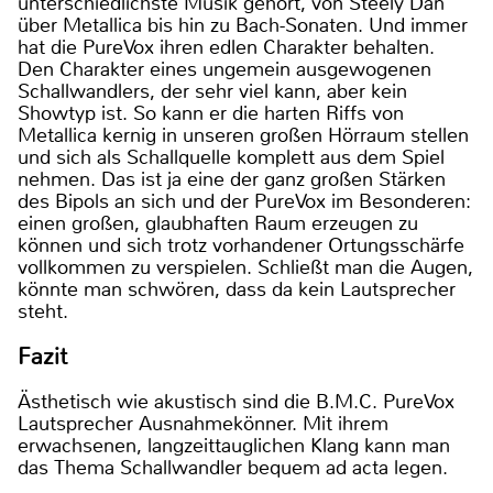
unterschiedlichste Musik gehört, von Steely Dan
über Metallica bis hin zu Bach-Sonaten. Und immer
hat die PureVox ihren edlen Charakter behalten.
Den Charakter eines ungemein ausgewogenen
Schallwandlers, der sehr viel kann, aber kein
Showtyp ist. So kann er die harten Riffs von
Metallica kernig in unseren großen Hörraum stellen
und sich als Schallquelle komplett aus dem Spiel
nehmen. Das ist ja eine der ganz großen Stärken
des Bipols an sich und der PureVox im Besonderen:
einen großen, glaubhaften Raum erzeugen zu
können und sich trotz vorhandener Ortungsschärfe
vollkommen zu verspielen. Schließt man die Augen,
könnte man schwören, dass da kein Lautsprecher
steht.
Fazit
Ästhetisch wie akustisch sind die B.M.C. PureVox
Lautsprecher Ausnahmekönner. Mit ihrem
erwachsenen, langzeittauglichen Klang kann man
das Thema Schallwandler bequem ad acta legen.