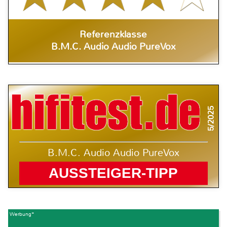
Referenzklasse
B.M.C. Audio Audio PureVox
5/2025
B.M.C. Audio Audio PureVox
AUSSTEIGER-TIPP
Werbung*