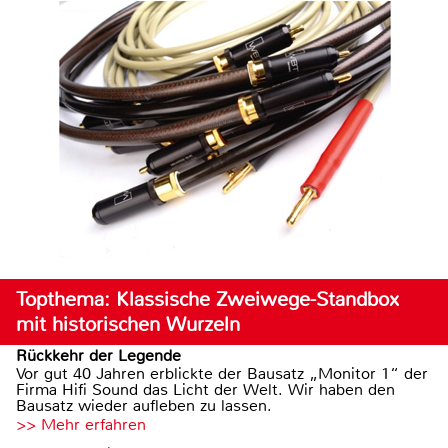
Topthema: Klassische Zweiwege-Standbox
mit historischen Wurzeln
Rückkehr der Legende
Vor gut 40 Jahren erblickte der Bausatz „Monitor 1“ der
Firma Hifi Sound das Licht der Welt. Wir haben den
Bausatz wieder aufleben zu lassen.
>> Mehr erfahren