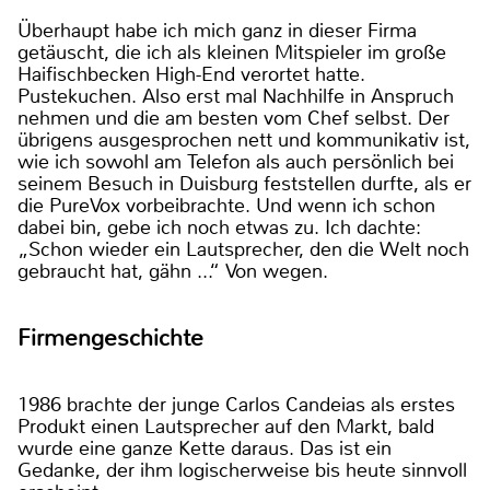
Überhaupt habe ich mich ganz in dieser Firma
getäuscht, die ich als kleinen Mitspieler im große
Haifischbecken High-End verortet hatte.
Pustekuchen. Also erst mal Nachhilfe in Anspruch
nehmen und die am besten vom Chef selbst. Der
übrigens ausgesprochen nett und kommunikativ ist,
wie ich sowohl am Telefon als auch persönlich bei
seinem Besuch in Duisburg feststellen durfte, als er
die PureVox vorbeibrachte. Und wenn ich schon
dabei bin, gebe ich noch etwas zu. Ich dachte:
„Schon wieder ein Lautsprecher, den die Welt noch
gebraucht hat, gähn ...“ Von wegen.
Firmengeschichte
1986 brachte der junge Carlos Candeias als erstes
Produkt einen Lautsprecher auf den Markt, bald
wurde eine ganze Kette daraus. Das ist ein
Gedanke, der ihm logischerweise bis heute sinnvoll