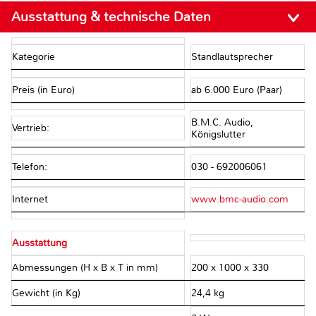
Ausstattung & technische Daten
Kategorie
Standlautsprecher
Preis (in Euro)
ab 6.000 Euro (Paar)
B.M.C. Audio,
Vertrieb:
Königslutter
Telefon:
030 - 692006061
Internet
www.bmc-audio.com
Ausstattung
Abmessungen (H x B x T in mm)
200 x 1000 x 330
Gewicht (in Kg)
24,4 kg