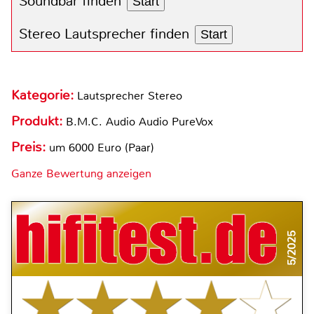
Soundbar finden
Start
Stereo Lautsprecher finden
Start
Kategorie:
Lautsprecher Stereo
Produkt:
B.M.C. Audio Audio PureVox
Preis:
um 6000 Euro (Paar)
Ganze Bewertung anzeigen
5/2025