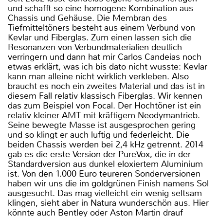
und schafft so eine homogene Kombination aus
Chassis und Gehäuse. Die Membran des
Tiefmitteltöners besteht aus einem Verbund von
Kevlar und Fiberglas. Zum einen lassen sich die
Resonanzen von Verbundmaterialien deutlich
verringern und dann hat mir Carlos Candeias noch
etwas erklärt, was ich bis dato nicht wusste: Kevlar
kann man alleine nicht wirklich verkleben. Also
braucht es noch ein zweites Material und das ist in
diesem Fall relativ klassisch Fiberglas. Wir kennen
das zum Beispiel von Focal. Der Hochtöner ist ein
relativ kleiner AMT mit kräftigem Neodymantrieb.
Seine bewegte Masse ist ausgesprochen gering
und so klingt er auch luftig und federleicht. Die
beiden Chassis werden bei 2,4 kHz getrennt. 2014
gab es die erste Version der PureVox, die in der
Standardversion aus dunkel eloxiertem Aluminium
ist. Von den 1.000 Euro teureren Sonderversionen
haben wir uns die im goldgrünen Finish namens Sol
ausgesucht. Das mag vielleicht ein wenig seltsam
klingen, sieht aber in Natura wunderschön aus. Hier
könnte auch Bentley oder Aston Martin drauf