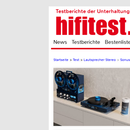
Testberichte der Unterhaltung
News
Testberichte
Bestenlist
Startseite
>
Test
>
Lautsprecher Stereo
>
Sonus 