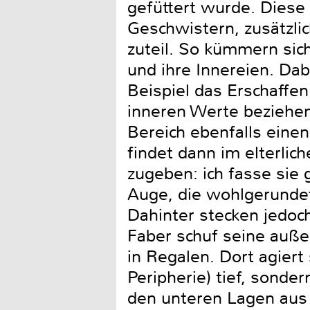
gefüttert wurde. Diese
Geschwistern, zusätzlic
zuteil. So kümmern sic
und ihre Innereien. Dab
Beispiel das Erschaffe
inneren Werte beziehen
Bereich ebenfalls eine
findet dann im elterlic
zugeben: ich fasse sie
Auge, die wohlgerunde
Dahinter stecken jedoc
Faber schuf seine auße
in Regalen. Dort agiert
Peripherie) tief, sonde
den unteren Lagen aus 