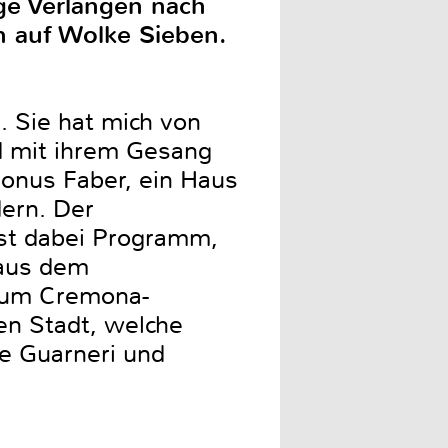
ge Verlangen nach
 auf Wolke Sieben.
. Sie hat mich von
d mit ihrem Gesang
 Sonus Faber, ein Haus
dern. Der
ist dabei Programm,
 aus dem
 zum Cremona-
en Stadt, welche
e Guarneri und