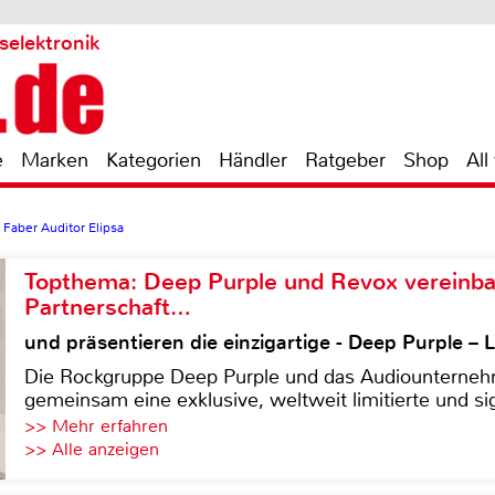
selektronik
e
Marken
Kategorien
Händler
Ratgeber
Shop
All
Faber Auditor Elipsa
Topthema: Deep Purple und Revox vereinba
Partnerschaft…
und präsentieren die einzigartige - Deep Purple 
Die Rockgruppe Deep Purple und das Audiounterneh
gemeinsam eine exklusive, weltweit limitierte und sig
>> Mehr erfahren
>> Alle anzeigen