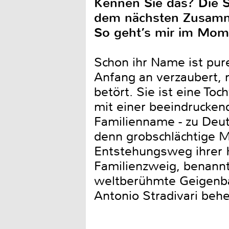
Kennen Sie das? Die 
dem nächsten Zusamm
So geht’s mir im Mome
Schon ihr Name ist pur
Anfang an verzaubert, 
betört. Sie ist eine To
mit einer beeindrucken
Familienname - zu Deut
denn grobschlächtige M
Entstehungsweg ihrer K
Familienzweig, benannt
weltberühmte Geigenbau
Antonio Stradivari beh