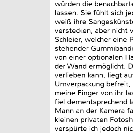
würden die benachbarte
lassen. Sie fühlt sich
weiß ihre Sangeskünste
verstecken, aber nicht 
Schleier, welcher eine 
stehender Gummibänder
von einer optionalen H
der Wand ermöglicht. D
verlieben kann, liegt a
Umverpackung befreit, v
meine Finger von ihr l
fiel dementsprechend l
Mann an der Kamera fand
kleinen privaten Fotosh
verspürte ich jedoch n