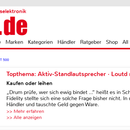
selektronik
e
Marken
Kategorien
Händler
Ratgeber
Shop
All
 T 500
Topthema: Aktiv-Standlautsprecher · Lout
Kaufen oder leihen
„Drum prüfe, wer sich ewig bindet ...“ heißt es in Sch
Fidelity stellte sich eine solche Frage bisher nicht. 
Händler und tauschte Geld gegen Ware.
>> Mehr erfahren
>> Alle anzeigen