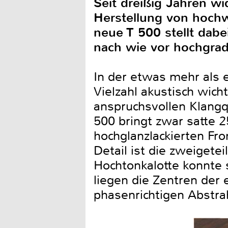
Seit dreißig Jahren wi
Herstellung von hoch
neue T 500 stellt dabe
nach wie vor hochgrad
In der etwas mehr als 
Vielzahl akustisch wicht
anspruchsvollen Klangq
500 bringt zwar satte 2
hochglanzlackierten Fr
Detail ist die zweigete
Hochtonkalotte konnte 
liegen die Zentren der
phasenrichtigen Abstra