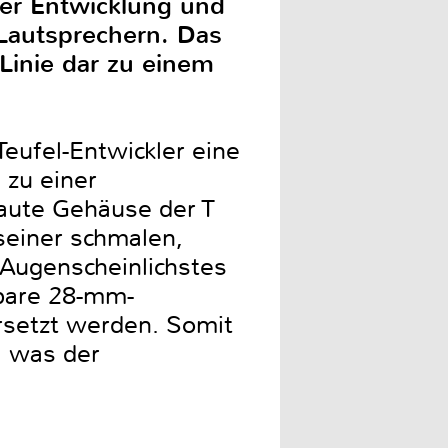
der Entwicklung und
Lautsprechern. Das
-Linie dar zu einem
eufel-Entwickler eine
 zu einer
baute Gehäuse der T
 seiner schmalen,
 Augenscheinlichstes
stbare 28-mm-
rsetzt werden. Somit
, was der