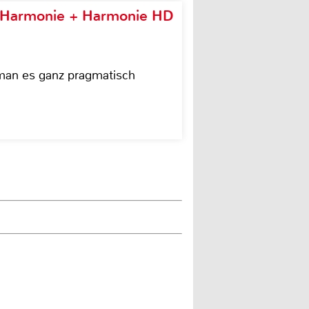
e Harmonie + Harmonie HD
 man es ganz pragmatisch