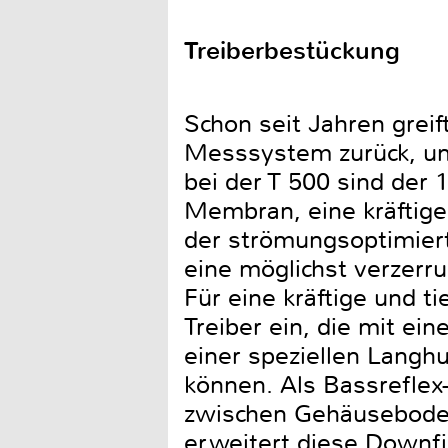
Treiberbestückung
Schon seit Jahren greif
Messsystem zurück, um 
bei der T 500 sind der 
Membran, eine kräftig
der strömungsoptimiert
eine möglichst verzerru
Für eine kräftige und 
Treiber ein, die mit e
einer speziellen Langh
können. Als Bassreflex-
zwischen Gehäuseboden
erweitert diese Downfi