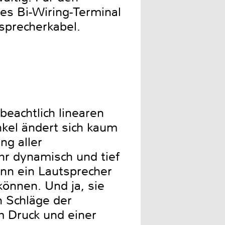
ges Bi-Wiring-Terminal
sprecherkabel.
eachtlich linearen
kel ändert sich kaum
ng aller
hr dynamisch und tief
nn ein Lautsprecher
können. Und ja, sie
n Schläge der
m Druck und einer