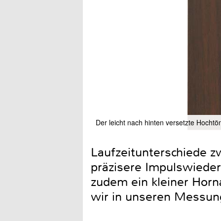
Der leicht nach hinten versetzte Hochtö
Laufzeitunterschiede zw
präzisere Impulswieder
zudem ein kleiner Horna
wir in unseren Messung