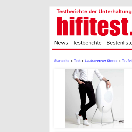
Testberichte der Unterhaltung
News
Testberichte
Bestenlist
Startseite
>
Test
>
Lautsprecher Stereo
>
Teufel