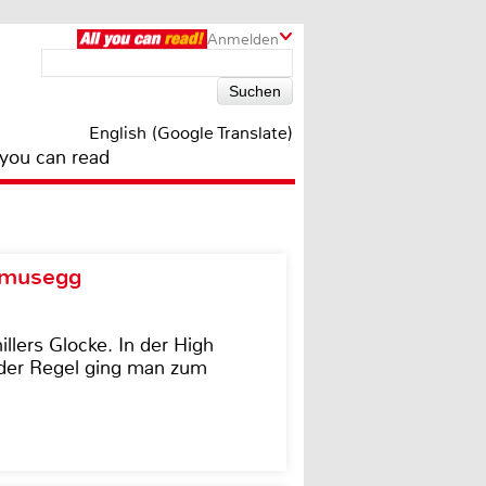
Anmelden
English (Google Translate)
 you can read
d musegg
illers Glocke. In der High
In der Regel ging man zum