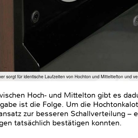
ner sorgt für identische Laufzeiten von Hochton und Mitteltiefton und v
ischen Hoch- und Mittelton gibt es dadu
gabe ist die Folge. Um die Hochtonkalot
nsatz zur besseren Schallverteilung – ei
en tatsächlich bestätigen konnten.