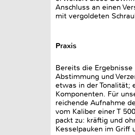
Anschluss an einen Vers
mit vergoldeten Schra
Praxis
Bereits die Ergebnisse
Abstimmung und Verzerr
etwas in der Tonalität;
Komponenten. Für unser
reichende Aufnahme de
vom Kaliber einer T 50
packt zu: kräftig und o
Kesselpauken im Griff 