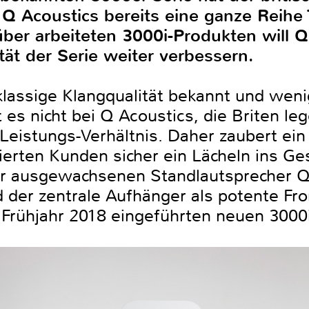
 Q Acoustics bereits eine ganze Reihe
ber arbeiteten 3000i-Produkten will Q
tät der Serie weiter verbessern.
klassige Klangqualität bekannt und weni
 es nicht bei Q Acoustics, die Briten l
Leistungs-Verhältnis. Daher zaubert ein B
ierten Kunden sicher ein Lächeln ins Ge
der ausgewachsenen Standlautsprecher 
d der zentrale Aufhänger als potente Fr
 Frühjahr 2018 eingeführten neuen 3000i