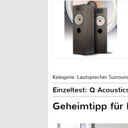
Kategorie: Lautsprecher Surroun
Einzeltest: Q Acousti
Geheimtipp für