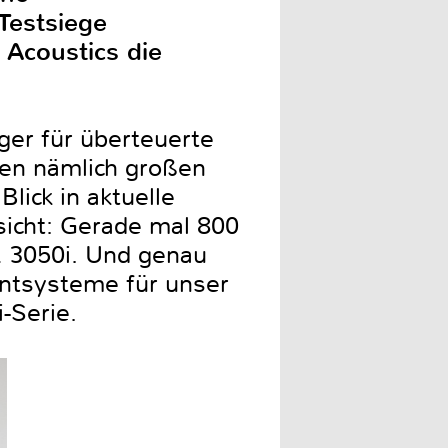
 Testsiege
 Acoustics die
ger für überteuerte
egen nämlich großen
lick in aktuelle
sicht: Gerade mal 800
Q 3050i. Und genau
ontsysteme für unser
-Serie.