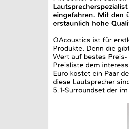
Lautsprecherspezialist
eingefahren. Mit den ü
erstaunlich hohe Quali
QAcoustics ist für erst
Produkte. Denn die gibt
Wert auf bestes Preis- 
Preisliste dem interess
Euro kostet ein Paar 
diese Lautsprecher sin
5.1-Surroundset der im