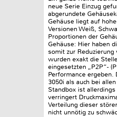
neue Serie Einzug gefu
abgerundete Gehäusekan
Gehäuse liegt auf hohe
Versionen Weiß, Schwar
Proportionen der Gehä
Gehäuse: Hier haben di
somit zur Reduzierung 
wurden exakt die Stell
eingesetzten „P2P“- (P
Performance ergeben. 
3050i als auch bei alle
Standbox ist allerdings
verringert Druckmaxima
Verteilung dieser stör
nicht unnötig zu schwäc