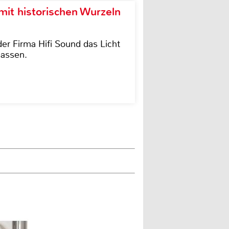
it historischen Wurzeln
der Firma Hifi Sound das Licht
lassen.