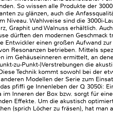
nden. So wissen alle Produkte der 3000i
ten zu glänzen, auch die Anfassqualität
m Niveau. Wahlweise sind die 3000i-Lau
z, Graphit und Walnuss erhältlich. Auc
use dürften den modernen Geschmack tr
e Entwickler einen großen Aufwand zur
von Resonanzen betrieben. Mittels spez
en im Gehäuseinneren ermittelt, an den
unkt-zu-Punkt-)Verstrebungen die akusti
Diese Technik kommt sowohl bei der e
n anderen Modellen der Serie zum Einsatz
 das pfiffi ge Innenleben der Q 3050i: 
 im Inneren der Box bzw. sorgt für ei
enden Effekte. Um die akustisch optimie
hen (sprich Löcher zu fräsen), hat man a