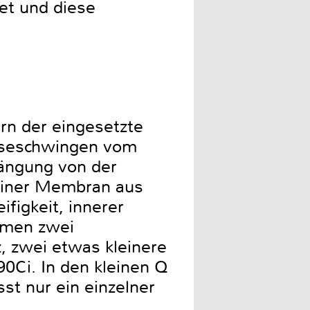
et und diese
ern der eingesetzte
useschwingen vom
hängung von der
f einer Membran aus
figkeit, innerer
mmen zwei
 zwei etwas kleinere
Ci. In den kleinen Q
t nur ein einzelner