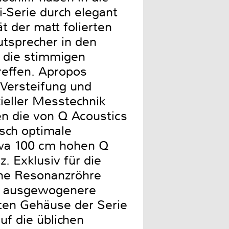
-Serie durch elegant
 der matt folierten
tsprecher in den
h die stimmigen
effen. Apropos
 Versteifung und
ieller Messtechnik
en die von Q Acoustics
sch optimale
twa 100 cm hohen Q
. Exklusiv für die
Eine Resonanzröhre
ne ausgewogenere
rten Gehäuse der Serie
uf die üblichen