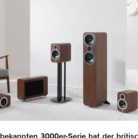
 bekannten 3000er-Serie hat der britis