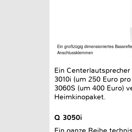
Ein großzügig dimensioniertes Bassrefle
Anschlussklemmen
Ein Centerlautsprecher
3010i (um 250 Euro pr
3060S (um 400 Euro) ve
Heimkinopaket.
Q 3050i
Ein ganze Reihe technis