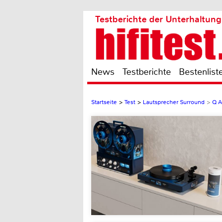
Testberichte der Unterhaltung
News
Testberichte
Bestenlist
Startseite
>
Test
>
Lautsprecher Surround
>
Q A