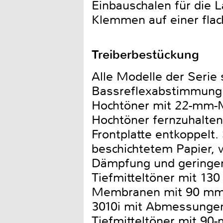
Einbauschalen für die 
Klemmen auf einer flach
Treiberbestückung
Alle Modelle der Serie
Bassreflexabstimmung. 
Hochtöner mit 22-mm-
Hochtöner fernzuhalten
Frontplatte entkoppelt
beschichtetem Papier, w
Dämpfung und geringem
Tiefmitteltöner mit 1
Membranen mit 90 mm D
3010i mit Abmessungen 
Tiefmitteltöner mit 9