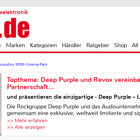
selektronik
e
Marken
Kategorien
Händler
Ratgeber
Shop
All
coustics 3050i Cinema Pack
Topthema: Deep Purple und Revox vereinba
Partnerschaft…
und präsentieren die einzigartige - Deep Purple 
Die Rockgruppe Deep Purple und das Audiounterneh
gemeinsam eine exklusive, weltweit limitierte und sig
>> Mehr erfahren
>> Alle anzeigen