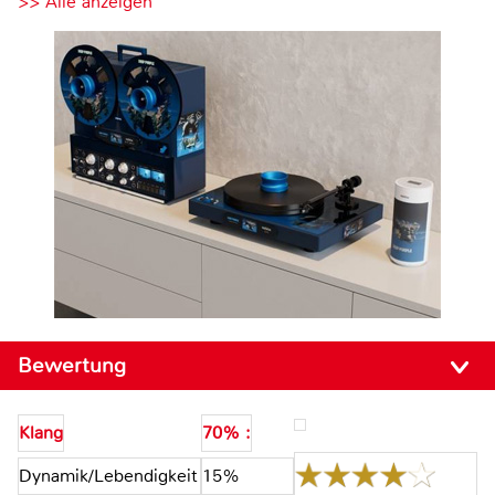
>> Alle anzeigen
Bewertung
Klang
70% :
Dynamik/Lebendigkeit
15%