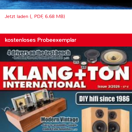
Jetzt laden (, PDF, 6.68 MB)
kostenloses Probeexemplar