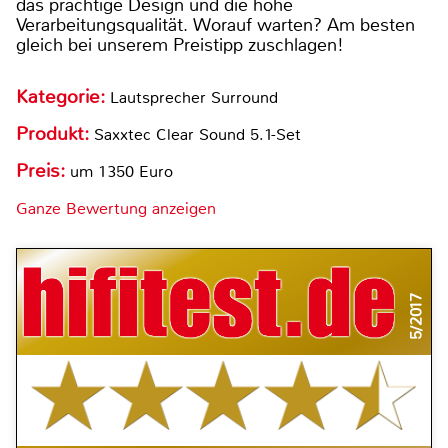
das prächtige Design und die hohe
Verarbeitungsqualität. Worauf warten? Am besten
gleich bei unserem Preistipp zuschlagen!
Kategorie:
Lautsprecher Surround
Produkt:
Saxxtec Clear Sound 5.1-Set
Preis:
um 1350 Euro
Ganze Bewertung anzeigen
5/2017