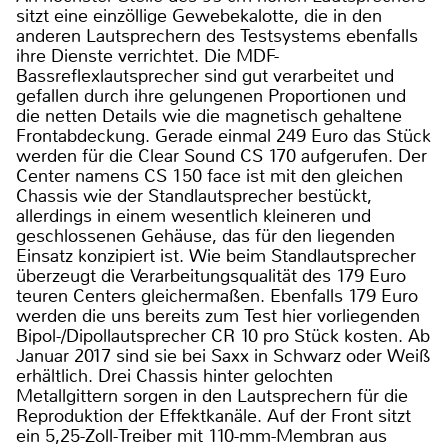
sitzt eine einzöllige Gewebekalotte, die in den
anderen Lautsprechern des Testsystems ebenfalls
ihre Dienste verrichtet. Die MDF-
Bassreflexlautsprecher sind gut verarbeitet und
gefallen durch ihre gelungenen Proportionen und
die netten Details wie die magnetisch gehaltene
Frontabdeckung. Gerade einmal 249 Euro das Stück
werden für die Clear Sound CS 170 aufgerufen. Der
Center namens CS 150 face ist mit den gleichen
Chassis wie der Standlautsprecher bestückt,
allerdings in einem wesentlich kleineren und
geschlossenen Gehäuse, das für den liegenden
Einsatz konzipiert ist. Wie beim Standlautsprecher
überzeugt die Verarbeitungsqualität des 179 Euro
teuren Centers gleichermaßen. Ebenfalls 179 Euro
werden die uns bereits zum Test hier vorliegenden
Bipol-/Dipollautsprecher CR 10 pro Stück kosten. Ab
Januar 2017 sind sie bei Saxx in Schwarz oder Weiß
erhältlich. Drei Chassis hinter gelochten
Metallgittern sorgen in den Lautsprechern für die
Reproduktion der Effektkanäle. Auf der Front sitzt
ein 5,25-Zoll-Treiber mit 110-mm-Membran aus