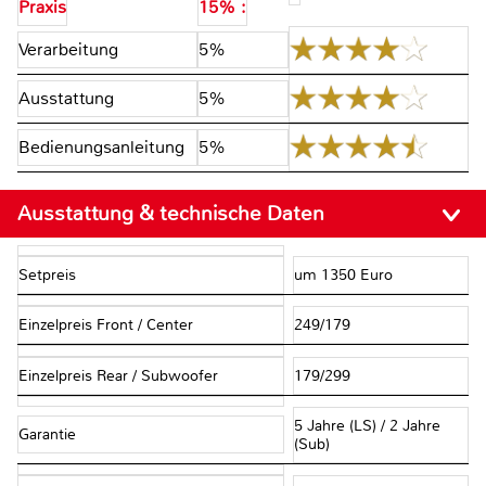
Praxis
15% :
Verarbeitung
5%
Ausstattung
5%
Bedienungsanleitung
5%
Ausstattung & technische Daten
Setpreis
um 1350 Euro
Einzelpreis Front / Center
249/179
Einzelpreis Rear / Subwoofer
179/299
5 Jahre (LS) / 2 Jahre
Garantie
(Sub)