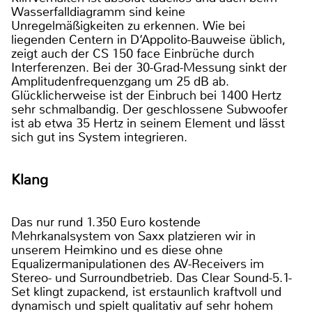
Wasserfalldiagramm sind keine
Unregelmäßigkeiten zu erkennen. Wie bei
liegenden Centern in D‘Appolito-Bauweise üblich,
zeigt auch der CS 150 face Einbrüche durch
Interferenzen. Bei der 30-Grad-Messung sinkt der
Amplitudenfrequenzgang um 25 dB ab.
Glücklicherweise ist der Einbruch bei 1400 Hertz
sehr schmalbandig. Der geschlossene Subwoofer
ist ab etwa 35 Hertz in seinem Element und lässt
sich gut ins System integrieren.
Klang
Das nur rund 1.350 Euro kostende
Mehrkanalsystem von Saxx platzieren wir in
unserem Heimkino und es diese ohne
Equalizermanipulationen des AV-Receivers im
Stereo- und Surroundbetrieb. Das Clear Sound-5.1-
Set klingt zupackend, ist erstaunlich kraftvoll und
dynamisch und spielt qualitativ auf sehr hohem