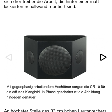
sich drei Treiber die Arbeit, die hinter einer matt
lackierten Schallwand montiert sind.
Mit gegenphasig arbeitendem Hochtöner sorgen die CR 10 für
ein diffuses Klangbild. In Phase geschaltet ist die Abbildung
hingegen genauer
An höchster Stelle des 93 cm hohen Lautsprechers