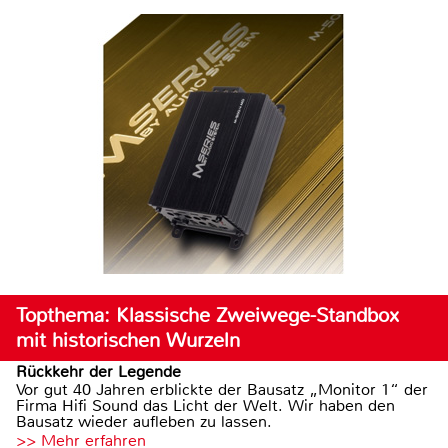
Topthema: Klassische Zweiwege-Standbox
mit historischen Wurzeln
Rückkehr der Legende
Vor gut 40 Jahren erblickte der Bausatz „Monitor 1“ der
Firma Hifi Sound das Licht der Welt. Wir haben den
Bausatz wieder aufleben zu lassen.
>> Mehr erfahren