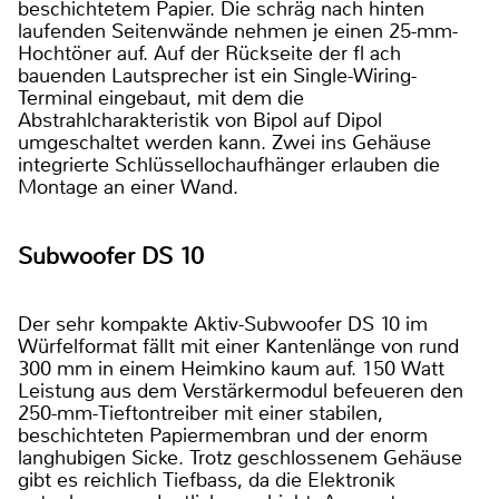
beschichtetem Papier. Die schräg nach hinten
laufenden Seitenwände nehmen je einen 25-mm-
Hochtöner auf. Auf der Rückseite der fl ach
bauenden Lautsprecher ist ein Single-Wiring-
Terminal eingebaut, mit dem die
Abstrahlcharakteristik von Bipol auf Dipol
umgeschaltet werden kann. Zwei ins Gehäuse
integrierte Schlüssellochaufhänger erlauben die
Montage an einer Wand.
Subwoofer DS 10
Der sehr kompakte Aktiv-Subwoofer DS 10 im
Würfelformat fällt mit einer Kantenlänge von rund
300 mm in einem Heimkino kaum auf. 150 Watt
Leistung aus dem Verstärkermodul befeueren den
250-mm-Tieftontreiber mit einer stabilen,
beschichteten Papiermembran und der enorm
langhubigen Sicke. Trotz geschlossenem Gehäuse
gibt es reichlich Tiefbass, da die Elektronik