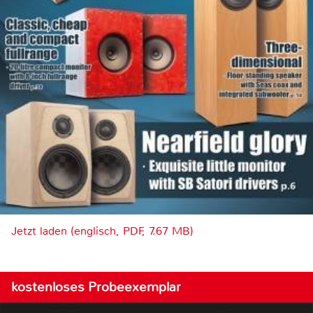
Jetzt laden (englisch, PDF, 7.67 MB)
kostenloses Probeexemplar