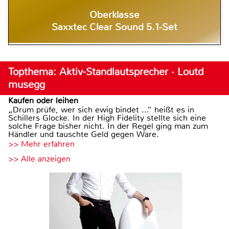
Oberklasse
Saxxtec Clear Sound 5.1-Set
Topthema: Aktiv-Standlautsprecher · Loutd
musegg
Kaufen oder leihen
„Drum prüfe, wer sich ewig bindet ...“ heißt es in
Schillers Glocke. In der High Fidelity stellte sich eine
solche Frage bisher nicht. In der Regel ging man zum
Händler und tauschte Geld gegen Ware.
>> Mehr erfahren
>> Alle anzeigen