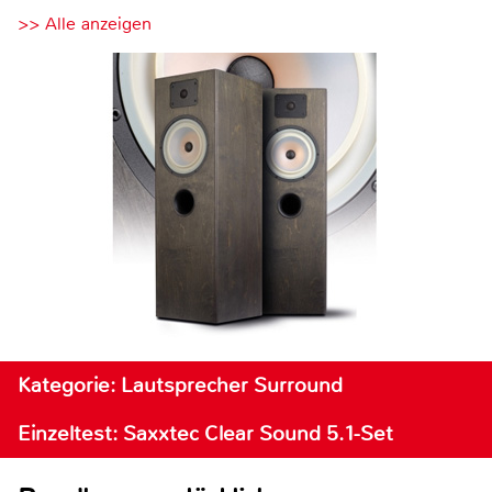
>> Alle anzeigen
Kategorie: Lautsprecher Surround
Einzeltest: Saxxtec Clear Sound 5.1-Set