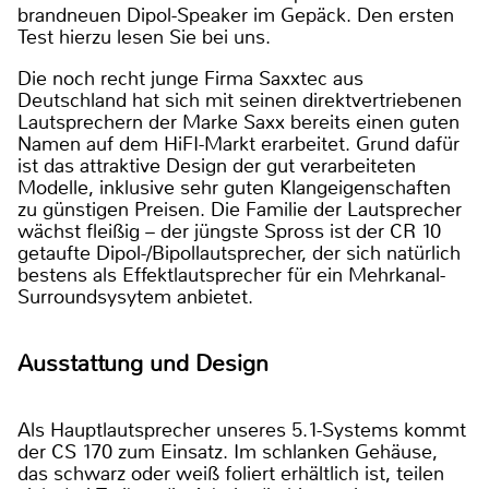
brandneuen Dipol-Speaker im Gepäck. Den ersten
Test hierzu lesen Sie bei uns.
Die noch recht junge Firma Saxxtec aus
Deutschland hat sich mit seinen direktvertriebenen
Lautsprechern der Marke Saxx bereits einen guten
Namen auf dem HiFI-Markt erarbeitet. Grund dafür
ist das attraktive Design der gut verarbeiteten
Modelle, inklusive sehr guten Klangeigenschaften
zu günstigen Preisen. Die Familie der Lautsprecher
wächst fleißig – der jüngste Spross ist der CR 10
getaufte Dipol-/Bipollautsprecher, der sich natürlich
bestens als Effektlautsprecher für ein Mehrkanal-
Surroundsysytem anbietet.
Ausstattung und Design
Als Hauptlautsprecher unseres 5.1-Systems kommt
der CS 170 zum Einsatz. Im schlanken Gehäuse,
das schwarz oder weiß foliert erhältlich ist, teilen