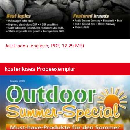
Jetzt laden (englisch, PDF, 12.29 MB)
kostenloses Probeexemplar