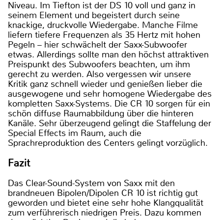
Niveau. Im Tiefton ist der DS 10 voll und ganz in
seinem Element und begeistert durch seine
knackige, druckvolle Wiedergabe. Manche Filme
liefern tiefere Frequenzen als 35 Hertz mit hohen
Pegeln – hier schwächelt der Saxx-Subwoofer
etwas. Allerdings sollte man den höchst attraktiven
Preispunkt des Subwoofers beachten, um ihm
gerecht zu werden. Also vergessen wir unsere
Kritik ganz schnell wieder und genießen lieber die
ausgewogene und sehr homogene Wiedergabe des
kompletten Saxx-Systems. Die CR 10 sorgen für ein
schön diffuse Raumabbildung über die hinteren
Kanäle. Sehr überzeugend gelingt die Staffelung der
Special Effects im Raum, auch die
Sprachreproduktion des Centers gelingt vorzüglich.
Fazit
Das Clear-Sound-System von Saxx mit den
brandneuen Bipolen/Dipolen CR 10 ist richtig gut
geworden und bietet eine sehr hohe Klangqualität
zum verführerisch niedrigen Preis. Dazu kommen