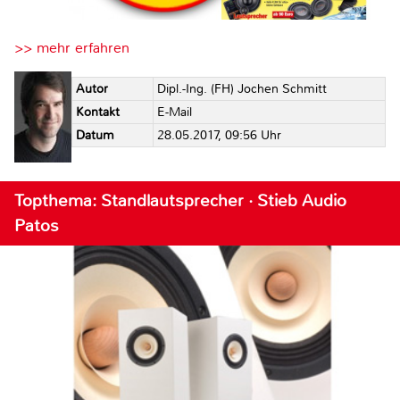
>> mehr erfahren
Autor
Dipl.-Ing. (FH) Jochen Schmitt
Kontakt
E-Mail
Datum
28.05.2017, 09:56 Uhr
Topthema: Standlautsprecher · Stieb Audio
Patos