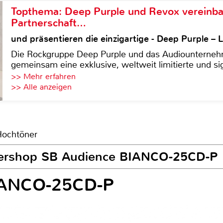
Topthema: Deep Purple und Revox vereinba
Partnerschaft…
und präsentieren die einzigartige - Deep Purple 
Die Rockgruppe Deep Purple und das Audiounterneh
gemeinsam eine exklusive, weltweit limitierte und sig
>> Mehr erfahren
>> Alle anzeigen
Hochtöner
chershop SB Audience BIANCO-25CD-P
IANCO-25CD-P