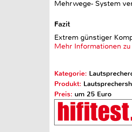
Mehrwege- System veror
Fazit
Extrem günstiger Komp
Mehr Informationen z
Kategorie:
Lautsprecher
Produkt:
Lautsprechers
Preis:
um 25 Euro