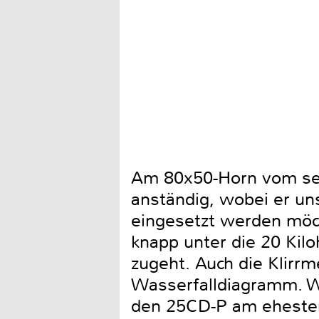
Am 80x50-Horn vom selbe
anständig, wobei er uns
eingesetzt werden möcht
knapp unter die 20 Kilo
zugeht. Auch die Klirr
Wasserfalldiagramm. Wi
den 25CD-P am ehesten 