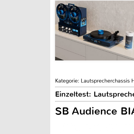
Kategorie: Lautsprecherchassis 
Einzeltest: Lautspre
SB Audience B