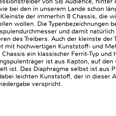
ssionstreiber von SB Audience, hinter 
 wie bei den in unserem Lande schon lä
 Kleinste der immerhin 8 Chassis, die w
tellen wollen. Die Typenbezeichnungen 
pulendurchmesser und damit natürlich 
n des Treibers. Auch der kleinste der T
tet mit hochwertigen Kunststoff- und Me
 Chassis ein klassischer Ferrit-Typ und 
ngspulenträger ist aus Kapton, auf den 
t ist. Das Diaphragma selbst ist aus PE
abei leichten Kunststoff, der in diese
edergabe verspricht.