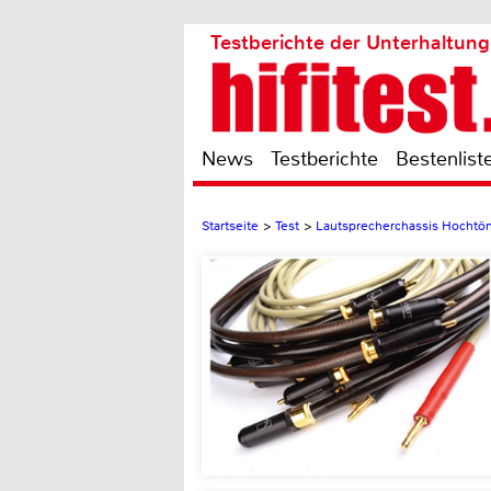
Testberichte der Unterhaltung
News
Testberichte
Bestenlist
Startseite
>
Test
>
Lautsprecherchassis Hochtö