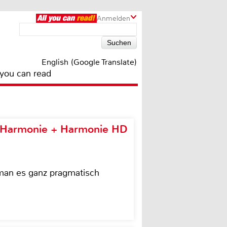
Anmelden
English (Google Translate)
 you can read
e Harmonie + Harmonie HD
 man es ganz pragmatisch