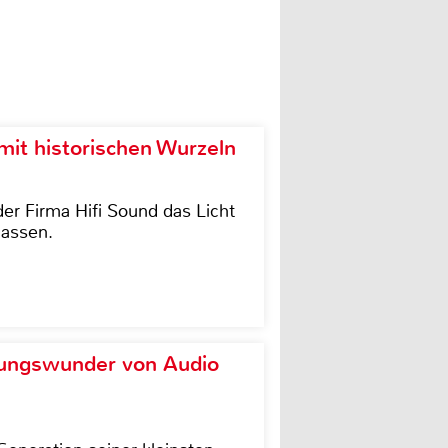
it historischen Wurzeln
der Firma Hifi Sound das Licht
lassen.
ungswunder von Audio