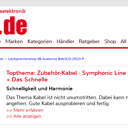
selektronik
e
Marken
Kategorien
Händler
Ratgeber
Shop
All
ner
>
Lautsprechershop SB Audience BIANCO-25CD-P
Topthema: Zubehör-Kabel · Symphonic Lin
+ Das Schnelle
Schnelligkeit und Harmonie
Das Thema Kabel ist nicht unumstritten. Dabei kann
angehen: Gute Kabel ausprobieren und fertig.
>> Mehr erfahren
>> Alle anzeigen