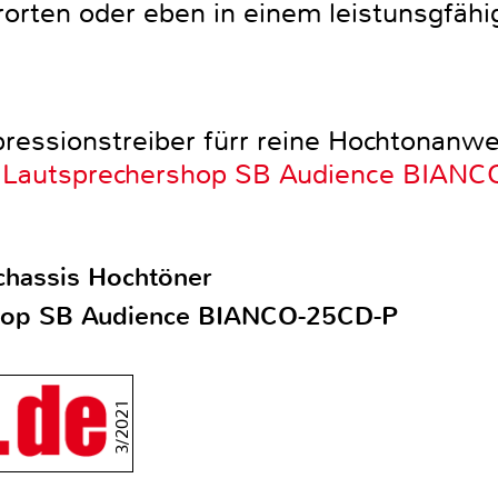
ten oder eben in einem leistunsgfähig
ressionstreiber fürr reine Hochtonanw
u Lautsprechershop SB Audience BIAN
chassis Hochtöner
hop SB Audience BIANCO-25CD-P
3/2021