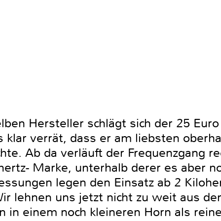
n Hersteller schlägt sich der 25 Euro bi
 klar verrät, dass er am liebsten oberha
e. Ab da verläuft der Frequenzgang rech
hertz- Marke, unterhalb derer es aber n
messungen legen den Einsatz ab 2 Kilohe
r lehnen uns jetzt nicht zu weit aus d
in einem noch kleineren Horn als rein